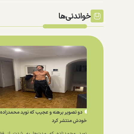
خواندنی‌ها
دو تصویر برهنه و عجیب که نوید محمدزاده ا
خودش منتشر کرد
نوید محمدزاده که مدت‌ها به شدت از فض