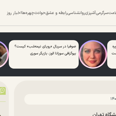
امت
سرگرمی
آشپزی
روانشناسی
رابطه و عشق
حوادث
چهره‌ها
اخبار روز
ره
صوفیا در سریال «رویای نیمه‌شب» کیست؟
ست
بیوگرافی سوزانا الوز، بازیگر سوری
شگاه تهران