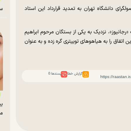
رای دانشگاه تهران به تمدید قرارداد این استاد
سا
«رجانیوز»، نزدیک به یکی از بستگان مرحوم ابراهیم
 اتفاق را به هیاهو‌های توییتری گره زده و به عنوان
گزارش خطا
پسندها:
0
بی
مج