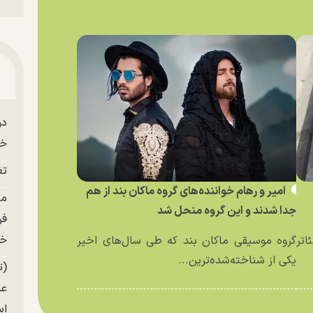
دو
خو
تغ
امیر و رهام خواننده‌های گروه ماکان بند از هم
جدا شدند و این گروه منحل شد
فر
خر
اتر
گروه موسیقی ماکان بند که طی سال‌های اخیر
یکی از شناخته‌شده‌ترین...
(ت
عک
ا