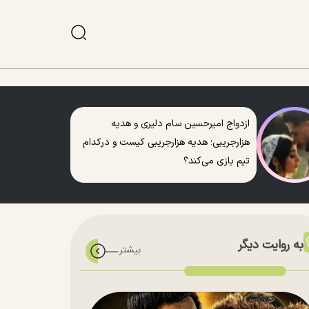
ازدواج امیرحسین سام دلیری و هدیه
هزارجریبی؛ هدیه هزارجریبی کیست و درکدام
تیم بازی می‌کند؟
به روایت دیگر