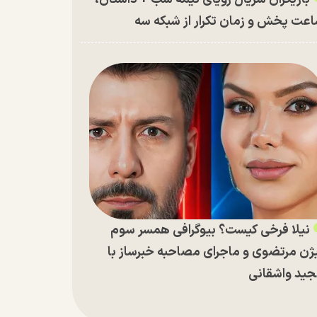
عت پخش و زمان تکرار از شبکه سه
نیلا فرخی کیست؟ بیوگرافی همسر سوم
ژن مرتضوی و ماجرای مصاحبه خبرساز با
ید واشقانی