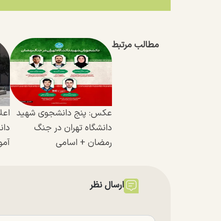
مطالب مرتبط
عکس: پنج دانشجوی شهید
اعل
دانشگاه تهران در جنگ
دان
رمضان + اسامی
آمو
ارسال نظر