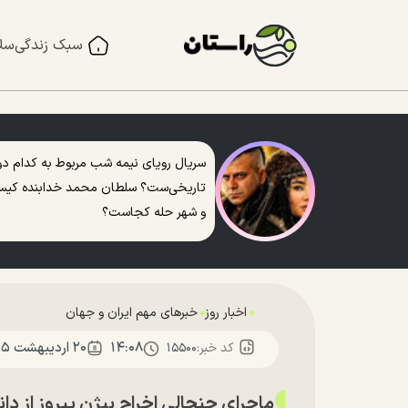
سبک زندگی
سل
سریال رویای نیمه شب مربوط به کدام دو
تاریخی‌ست؟ سلطان محمد خدابنده کی
و شهر حله کجاست؟
اخبار روز
خبرهای مهم ایران و جهان
۱۴:۰۸
۲۰ ارديبهشت ۱۴۰۵
کد خبر:
۱۵۵۰۰
ماجرای جنجالی اخراج بیژن پیروز از دان