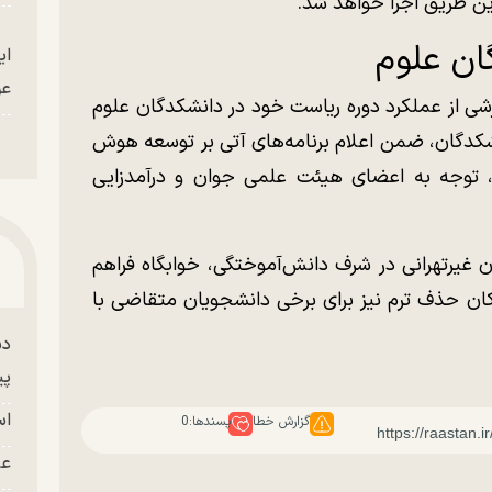
 این طریق اجرا خواهد شد.
ان علوم
ای
عو
شی از عملکرد دوره ریاست خود در دانشکدگان علوم
کدگان، ضمن اعلام برنامه‌های آتی بر توسعه هوش
 توجه به اعضای هیئت علمی جوان و درآمدزایی
 غیرتهرانی در شرف دانش‌آموختگی، خوابگاه فراهم
کان حذف ترم نیز برای برخی دانشجویان متقاضی با
دس
پی
اس
گزارش خطا
پسندها:
0
عل