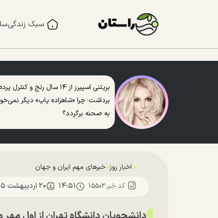
سبک زندگی
سل
بریتنی اسپیرز از ۱۴ سال رنج و کنترل پرده
برداشت؛ چرا «شاهزاده پاپ» دیگر نمی‌خو
به صحنه برگردد؟
اخبار روز
خبرهای مهم ایران و جهان
۱۴:۵۱
۲۰ ارديبهشت ۱۴۰۵
کد خبر:
۱۵۵۰۲
دانشجویان دانشگاه تهران از اول مهر ماهی ۱۰ میلیون تومان حقوق 