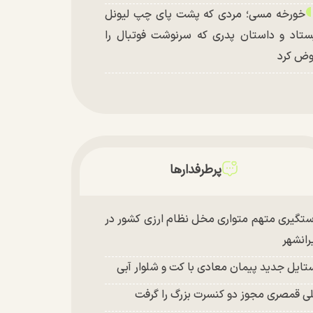
خورخه مسی؛ مردی که پشت پای چپ لیونل
ستاد و داستان پدری که سرنوشت فوتبال را
ض کرد
پرطرفدارها
تگیری متهم متواری مخل نظام ارزی کشور در
رانشهر
تایل جدید پیمان معادی با کت و شلوار آبی
ی قمصری مجوز دو کنسرت بزرگ را گرفت