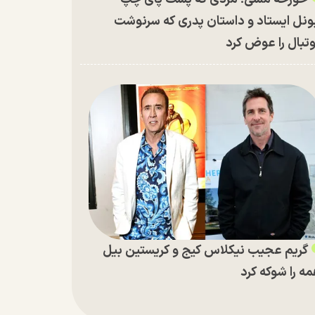
ونل ایستاد و داستان پدری که سرنوشت
تبال را عوض کرد
گریم عجیب نیکلاس کیج و کریستین بیل
ه را شوکه کرد