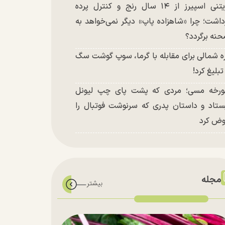
بریتنی اسپیرز از ۱۴ سال رنج و کنترل پرده
داشت؛ چرا «شاهزاده پاپ» دیگر نمی‌خواهد به
نه برگردد؟
ه شمالی برای مقابله با گرما، سوپ گوشت سگ
 تبلیغ کرد!
رخه مسی؛ مردی که پشت پای چپ لیونل
ستاد و داستان پدری که سرنوشت فوتبال را
ض کرد
مجله