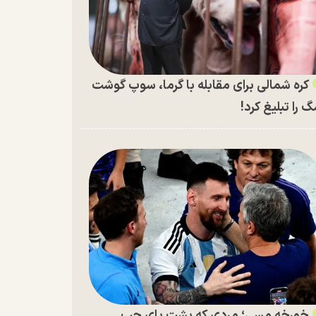
کره شمالی برای مقابله با گرما، سوپ گوشت
 را تبلیغ کرد!
خورخه مسی؛ مردی که پشت پای چپ