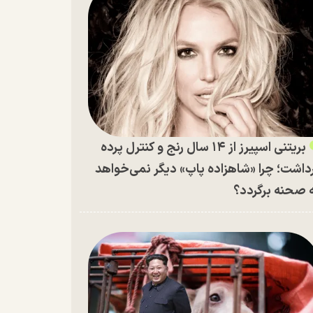
بریتنی اسپیرز از ۱۴ سال رنج و کنترل پرده
داشت؛ چرا «شاهزاده پاپ» دیگر نمی‌خواهد
 صحنه برگردد؟