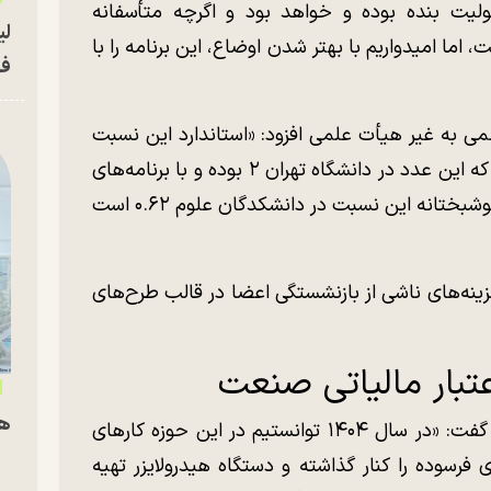
ئولیت بنده بوده و خواهد بود و اگرچه متأسفانه
لی
اما امیدواریم با بهتر شدن اوضاع، این برنامه را با
فو
ی به غیر هیأت علمی افزود: «استاندارد این نسبت
در دانشگاه‌های کشور باید یک باشد. در حالی که این عدد در دانشگاه تهران ۲ بوده و با برنامه‌های
انقباضی در حال حاضر به ۱.۵ رسیده است. خوشبختانه این نسبت در دانشکدگان علوم ۰.۶۲ است
ینه‌های ناشی از بازنشستگی اعضا در قالب طرح‌های
تبار مالیاتی صنعت
هم
رئیس دانشگاه تهران درباره نوسازی تجهیزات گفت: «در سال ۱۴۰۴ توانستیم در این حوزه کار‌های
فرسوده را کنار گذاشته و دستگاه هیدرولایزر تهیه