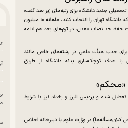
 تحصیلی جدید دانشگاه برای رتبه‌های زیر صد گفت:
«از اول مهر ۱۴۰۵ به دانشجویان رتبه زیر ۱۰۰ که دانشگاه تهران را انتخاب کنند، ماهانه ۱۰ میلیون
رت حفظ حد نصاب معدل، در ترم‌های بعد هم ادامه
کش
اص ۷۰ سهمیه ویژه برای جذب هیأت علمی در رشته‌های خاص مانند
ی با هدف کوچک‌سازی بدنه دانشگاه از طریق
آب
 «محکم»
بر
عطیل شده و پردیس البرز و بغداد نیز با شرایط
صح
کلان‌مسأله‌ها) در وزارت علوم با دبیرخانه اجلاس
سگ