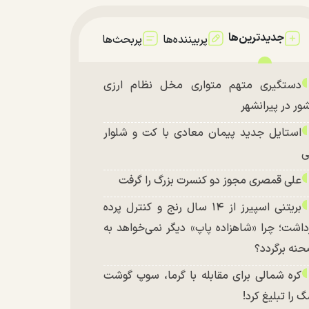
جدیدترین‌ها
پربیننده‌ها
پربحث‌ها
دستگیری متهم متواری مخل نظام ارزی
ور در پیرانشهر
استایل جدید پیمان معادی با کت و شلوار
ی
علی قمصری مجوز دو کنسرت بزرگ را گرفت
بریتنی اسپیرز از ۱۴ سال رنج و کنترل پرده
داشت؛ چرا «شاهزاده پاپ» دیگر نمی‌خواهد به
نه برگردد؟
کره شمالی برای مقابله با گرما، سوپ گوشت
 را تبلیغ کرد!