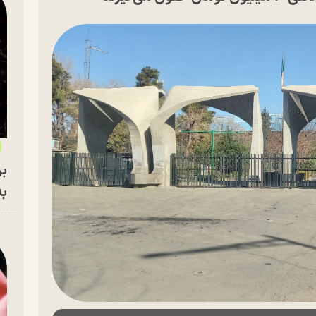
بر
به