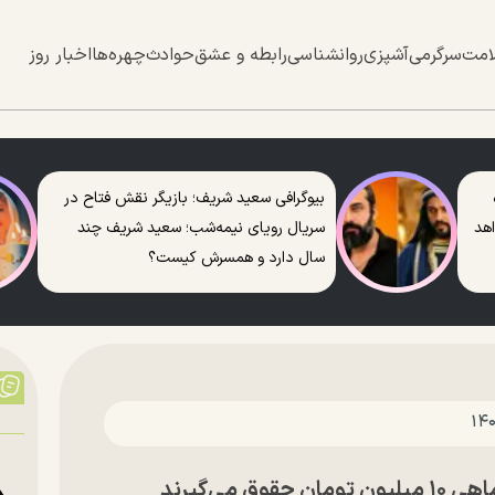
امت
سرگرمی
آشپزی
روانشناسی
رابطه و عشق
حوادث
چهره‌ها
اخبار روز
بیوگرافی سعید شریف؛ بازیگر نقش فتاح در
اهد
سریال رویای نیمه‌شب؛ سعید شریف چند
سال دارد و همسرش کیست؟
می‌گیرند