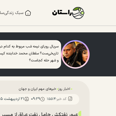
سبک زندگی
سل
سریال رویای نیمه شب مربوط به کدام دو
تاریخی‌ست؟ سلطان محمد خدابنده کی
و شهر حله کجاست؟
اخبار روز
خبرهای مهم ایران و جهان
۰۹:۲۹
۲۱ ارديبهشت ۱۴۰۵
کد خبر:
۱۵۵۱۴
عبور نفتکش حامل نفت عراق از مسیر ت