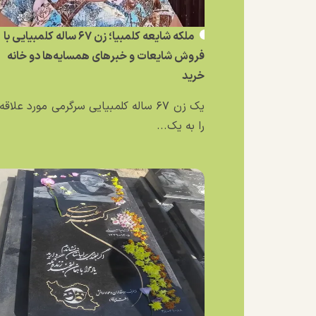
ملکه شایعه کلمبیا؛ زن ۶۷ ساله کلمبیایی با
فروش شایعات و خبر‌های همسایه‌ها دو خانه
خرید
یک زن ۶۷ ساله کلمبیایی سرگرمی مورد علاق
را به یک...