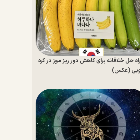
اه حل خلاقانه برای کاهش دور ریز موز در کره
بی (عکس)