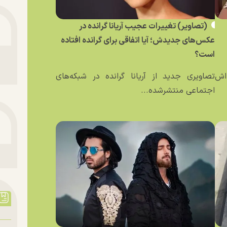
(تصاویر) تغییرات عجیب آریانا گرانده در
عکس‌های جدیدش؛ آیا اتفاقی برای گرانده افتاده
است؟
ه‌اش
تصاویری جدید از آریانا گرانده در شبکه‌های
اجتماعی منتشرشده...