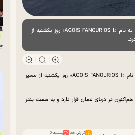
یک فروند نفتکش وی‌ال‌سی‌سی (VLCC) به نام «AGOIS FANOURIOS I» روز یکشنبه از
رد.
جو
یک فروند نفتکش وی‌ال‌سی‌سی (VLCC) به نام «AGOIS FANOURIOS I» روز یکشنبه از مسیر
اکنون در دریای عمان قرار دارد و به سمت بندر
گزارش خطا
پسندها:
0