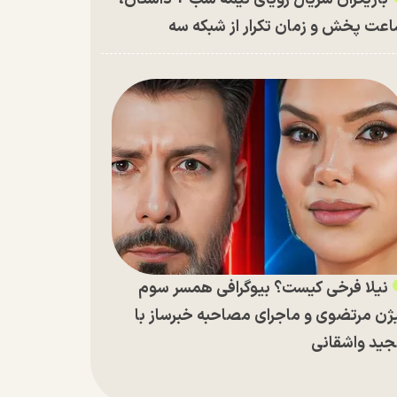
عت پخش و زمان تکرار از شبکه سه
نیلا فرخی کیست؟ بیوگرافی همسر سوم
ژن مرتضوی و ماجرای مصاحبه خبرساز با
ید واشقانی