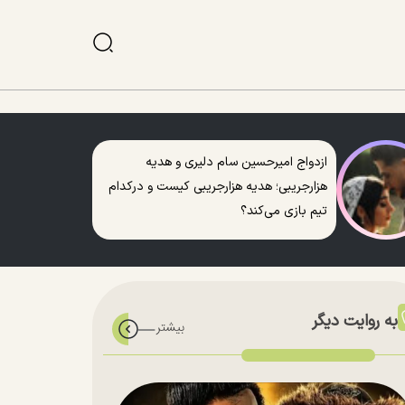
ازدواج امیرحسین سام دلیری و هدیه
هزارجریبی؛ هدیه هزارجریبی کیست و درکدام
تیم بازی می‌کند؟
به روایت دیگر