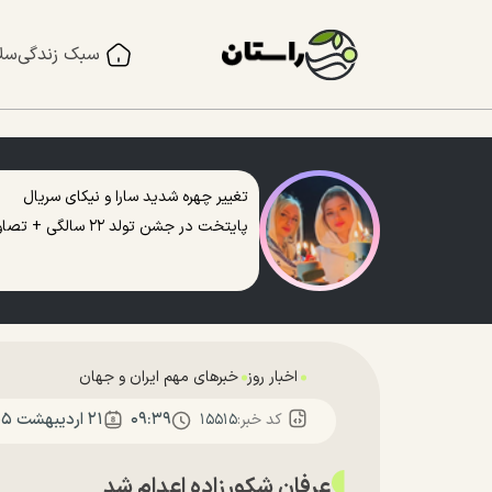
سبک زندگی
سل
تغییر چهره شدید سارا و نیکای سریال
پایتخت در جشن تولد ۲۲ سالگی + تصاویر
اخبار روز
خبرهای مهم ایران و جهان
۰۹:۳۹
۲۱ ارديبهشت ۱۴۰۵
کد خبر:
۱۵۵۱۵
عرفان شکورزاده اعدام شد