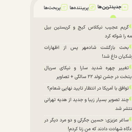
جدیدترین‌ها
پربیننده‌ها
پربحث‌ها
گریم عجیب نیکلاس کیج و کریستین بیل
ه را شوکه کرد
بحث بازگشت شادمهر پس از اظهارات
شکیان داغ شد!
تغییر چهره شدید سارا و نیکای سریال
تخت در جشن تولد ۲۲ سالگی + تصاویر
توافق با آمریکا در انتظار تایید نهایی شعام؟
چند تصویر بسیار زیبا و جدید از هدیه تهرانی
تشر شد
ساغر عزیزی: حسین جگرکی و دو مرد دیگر در
دگاه شهادت دادند که من زنا کردم!