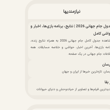
نیازمندیها
جدول جام جهانی 2026 | نتایج، برنامه بازی‌ها، اخبار و
اشی کامل
مشاهده جدول کامل جام جهانی 2026 به همراه نتایج زنده،
نامه بازی‌ها، آخرین اخبار، حواشی و خلاصه مسابقات. همه
لاعات جام جهانی در یک صفحه.
‌سان
سان: تازه‌ترین خبرها از ایران و جهان
 بقا
دترین فیلم‌ها و تصاویر از حیات‌وحش و دنیای حیوانات