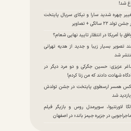
غ شد!
ییر چهره شدید سارا و نیکای سریال پایتخت
شن تولد ۲۲ سالگی + تصاویر
افق با آمریکا در انتظار تایید نهایی شعام؟
د تصویر بسیار زیبا و جدید از هدیه تهرانی
تشر شد
غر عزیزی: حسین جگرکی و دو مرد دیگر در
دگاه شهادت دادند که من زنا کردم!
س همسر ارسطوی پایتخت در جشن تولدش
بازدید شد
لگا لاورنتیوا، سوپرمدل روس و بازیگر فیلم
اجراجویی در جزیره جیمز باند» در اصفهان