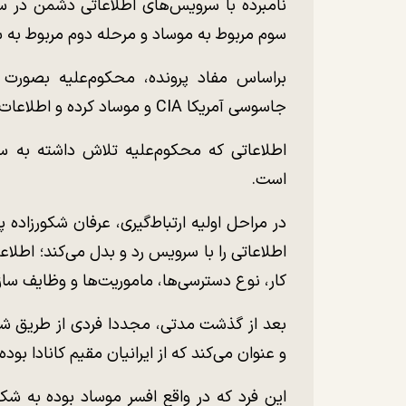
نامبرده با سرویس‌های اطلاعاتی دشمن در سه 
سوم مربوط به موساد و مرحله دوم مربوط به س
براساس مفاد پرونده، محکوم‌علیه بصورت آ
جاسوسی آمریکا CIA و موساد کرده و اطلاعات در اختیارش را نزد عوامل دشمن بازگو کرده است.
اطلاعاتی که محکوم‌علیه تلاش داشته به سر
است.
در مراحل اولیه ارتباط‌گیری، عرفان شکورزاده
اطلاعاتی را با سرویس رد و بدل می‌کند؛ اط
کار، نوع دسترسی‌ها، ماموریت‌ها و وظایف ساز
بعد از گذشت مدتی، مجددا فردی از طریق شبکه
و عنوان می‌کند که از ایرانیان مقیم کانادا بو
این فرد که در واقع افسر موساد بوده به شکو