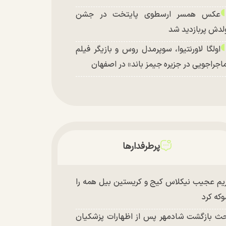
عکس همسر ارسطوی پایتخت در جشن
لدش پربازدید شد
اولگا لاورنتیوا، سوپرمدل روس و بازیگر فیلم
اجراجویی در جزیره جیمز باند» در اصفهان
پرطرفدارها
یم عجیب نیکلاس کیج و کریستین بیل همه را
که کرد
ث بازگشت شادمهر پس از اظهارات پزشکیان