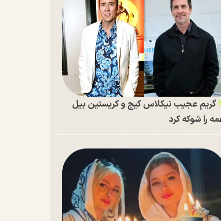
گریم عجیب نیکلاس کیج و کریستین بیل
ه را شوکه کرد