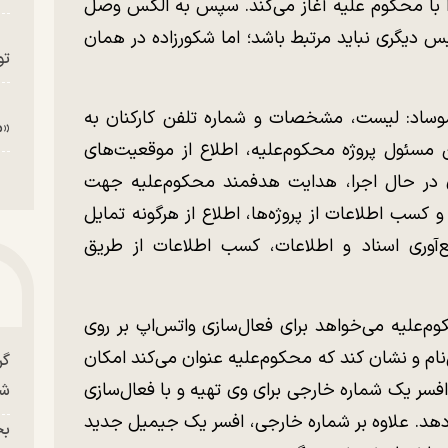
به نام RON ارتباط خود را با محکوم علیه آغاز می‌کند. سپس به الکس وصل
س دیگری نباید مرتبط باشد؛ اما شکورزاده در همان
تو
وساد: لیست، مشخصات و شماره تلفن کارکنان به
«م
مسئول پروژه محکوم‌علیه، اطلاع از موقعیت‌های
ای در حال اجرا، هدایت هدفمند محکوم‌علیه جهت
کسب اطلاعات از پروژه‌ها، اطلاع از هرگونه تمایل
آوری اسناد و اطلاعات، کسب اطلاعات از طریق
وم‌علیه می‌خواهد برای فعال‌سازی واتس‌اپ بر روی
‌نام و نشان کند که محکوم‌علیه عنوان می‌کند امکان
گر
فسر یک شماره خارجی برای وی تهیه و با فعال‌سازی
شو
ی‌دهد. علاوه بر شماره خارجی، افسر یک جیمیل جدید
بح