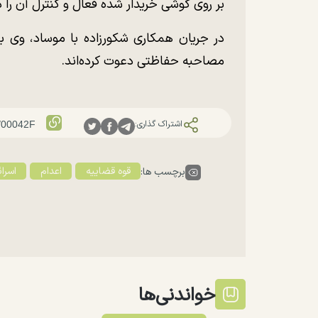
بر روی گوشی خریدار شده فعال و کنترل آن را 
در جریان همکاری شکورزاده با موساد، وی به
مصاحبه حفاظتی دعوت کرده‌اند.
اشتراک گذاری:
قوه قضاییه
اعدام
اسرائ
برچسب ها:
خواندنی‌ها