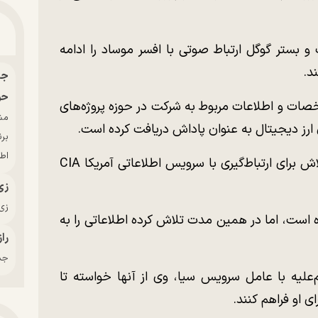
 و بستر گوگل ارتباط صوتی با افسر موساد را ادامه
د.
حو
ات و اطلاعات مربوط به شرکت در حوزه پروژه‌های
آن ارز دیجیتال به عنوان پاداش دریافت کرده است.
بر
اط
شکورزاده پس از ارتباط با موساد، اقدام به تلاش برای ارتباط‌گیری با سرویس اطلاعاتی آمریکا CIA
زی
زی‌
ه است، اما در همین مدت تلاش کرده اطلاعاتی را به
راز
جدی
لیه با عامل سرویس سیا، وی از آنها خواسته تا
ی او فراهم کنند.