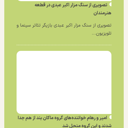
تصویری از سنگ مزار اکبر عبدی در قطعه
هنرمندان
تصویری از سنگ مزار اکبر عبدی بازیگر تئاتر سینما و
تلویزیون...
امیر و رهام خواننده‌های گروه ماکان بند از هم جدا
شدند و این گروه منحل شد