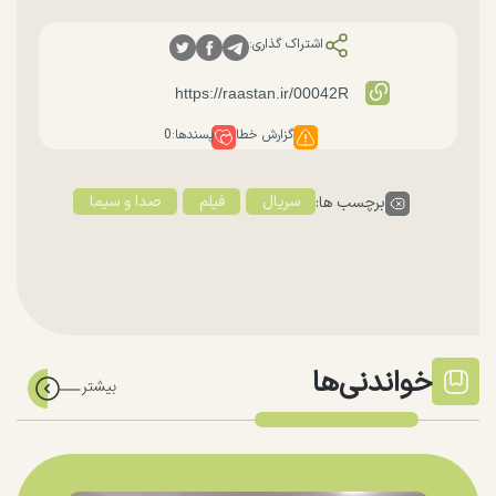
اشتراک گذاری:
گزارش خطا
پسندها:
0
سریال
فیلم
صدا و سیما
برچسب ها:
خواندنی‌ها