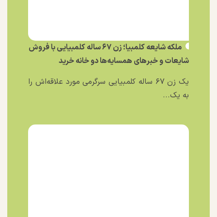
ملکه شایعه کلمبیا؛ زن ۶۷ ساله کلمبیایی با فروش
شایعات و خبر‌های همسایه‌ها دو خانه خرید
یک زن ۶۷ ساله کلمبیایی سرگرمی مورد علاقه‌اش را
به یک...