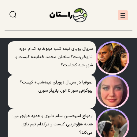
سریال رویای نیمه شب مربوط به کدام دوره
تاریخی‌ست؟ سلطان محمد خدابنده کیست و
شهر حله کجاست؟
صوفیا در سریال «رویای نیمه‌شب» کیست؟
بیوگرافی سوزانا الوز، بازیگر سوری
ازدواج امیرحسین سام دلیری و هدیه هزارجریبی؛
هدیه هزارجریبی کیست و درکدام تیم بازی
می‌کند؟