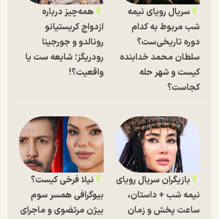
سریال رویای نیمه
همه‌چیز درباره
شب مربوط به کدام
ازدواج کریستیانو
دوره تاریخی‌ست؟
رونالدو و جورجینا
سلطان محمد خدابنده
رودریگز؛ شایعه ست یا
کیست و شهر حله
واقعیت؟!
کجاست؟
بازیگران سریال رویای
نیلا فرخی کیست؟
نیمه شب + داستان،
بیوگرافی همسر سوم
ساعت پخش و زمان
بیژن مرتضوی و ماجرای