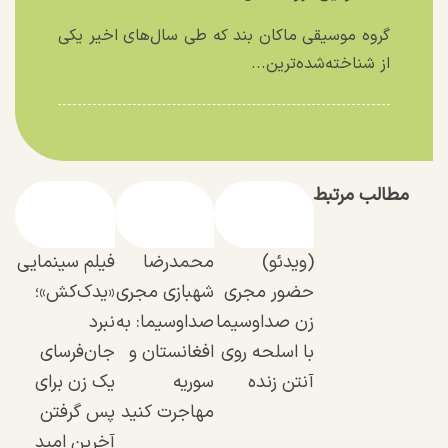
گروه موسیقی ماکان بند که طی سال‌های اخیر یکی
از شناخته‌شده‌ترین...
مطالب مرتبط
(ویدئو)
محمدرضا
فیلم سینمایی
حضور مجری
شهبازی مجری
«یدک‌کش»؛
زن صداوسیما
صداوسیما: به
نبرد
با اسلحه روی
افغانستان و
جان‌فرسای
آنتن زنده
سوریه
یک زن برای
مهاجرت کنید
پس گرفتن
آخرین امید