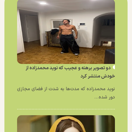
دو تصویر برهنه و عجیب که نوید محمدزاده از
خودش منتشر کرد
نوید محمدزاده که مدت‌ها به شدت از فضای مجازی
دور شده...