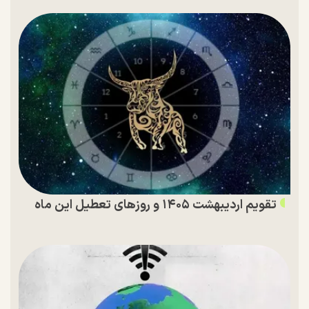
تقویم اردیبهشت ۱۴۰۵ و روز‌های تعطیل این ماه