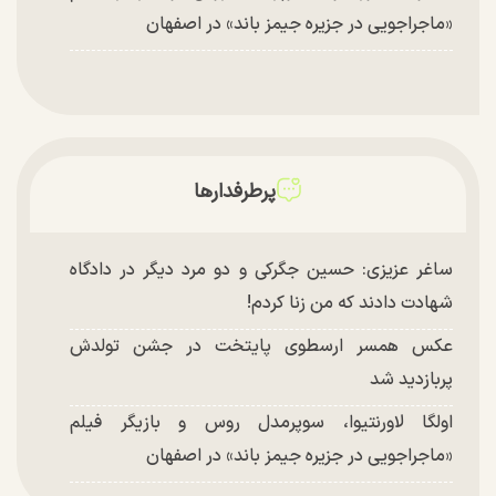
«ماجراجویی در جزیره جیمز باند» در اصفهان
پرطرفدارها
ساغر عزیزی: حسین جگرکی و دو مرد دیگر در دادگاه
شهادت دادند که من زنا کردم!
عکس همسر ارسطوی پایتخت در جشن تولدش
پربازدید شد
اولگا لاورنتیوا، سوپرمدل روس و بازیگر فیلم
«ماجراجویی در جزیره جیمز باند» در اصفهان