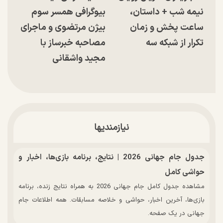
نیمه شب + داستان،
بیوگرافی همسر سوم
ساعت پخش و زمان
بیژن مرتضوی و ماجرای
تکرار از شبکه سه
مصاحبه خبرساز با
مجید واشقانی
نیازمندیها
جدول جام جهانی 2026 | نتایج، برنامه بازی‌ها، اخبار و
حواشی کامل
مشاهده جدول کامل جام جهانی 2026 به همراه نتایج زنده، برنامه
بازی‌ها، آخرین اخبار، حواشی و خلاصه مسابقات. همه اطلاعات جام
جهانی در یک صفحه.