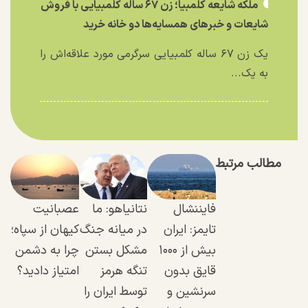
ملکه شایعه کلمبیا؛ زن ۶۷ ساله کلمبیایی با فروش
شایعات و خبر‌های همسایه‌ها دو خانه خرید
یک زن ۶۷ ساله کلمبیایی سرگرمی مورد علاقه‌اش را
به یک...
مطالب مرتبط
فایننشال
نتانیاهو: ما
عصبانیت
تایمز: ایران
در میانه جنگ
کیهان از سپاه؛
بیش از ۱۰۰۰
مشکل بستن
چرا به دشمن
قایق بدون
تنگه هرمز
امتیاز دادید؟
سرنشین و
توسط ایران را