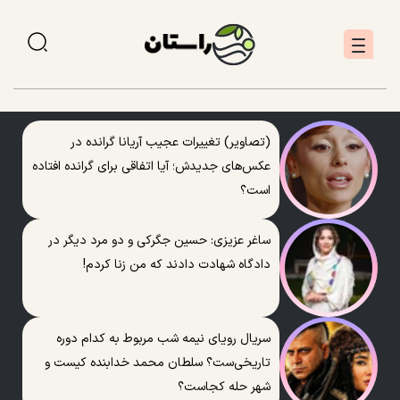
(تصاویر) تغییرات عجیب آریانا گرانده در
عکس‌های جدیدش؛ آیا اتفاقی برای گرانده افتاده
است؟
ساغر عزیزی: حسین جگرکی و دو مرد دیگر در
دادگاه شهادت دادند که من زنا کردم!
سریال رویای نیمه شب مربوط به کدام دوره
تاریخی‌ست؟ سلطان محمد خدابنده کیست و
شهر حله کجاست؟