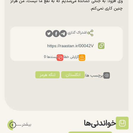
وی افزود: به جنگی کشانده می‌شدیم که به نفع ما نیست، من هرگز
چنین کاری نمی‌کنم.
اشتراک گذاری:
گزارش خطا
پسندها:
0
انگلستان
تنگه هرمز
برچسب ها:
خواندنی‌ها