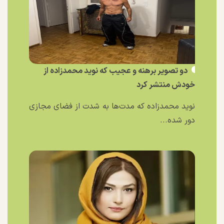
دو تصویر برهنه و عجیب که نوید محمدزاده از
خودش منتشر کرد
نوید محمدزاده که مدت‌ها به شدت از فضای مجازی
دور شده...