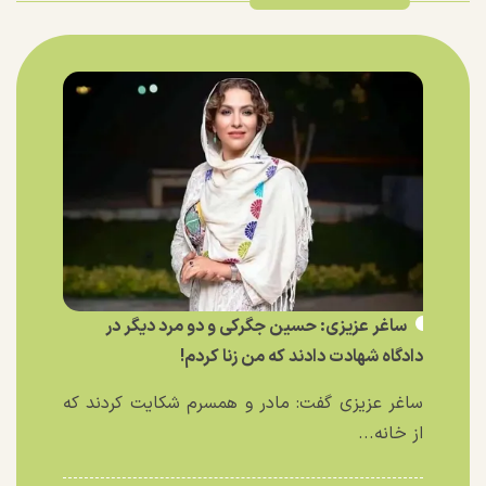
ساغر عزیزی: حسین جگرکی و دو مرد دیگر در
دادگاه شهادت دادند که من زنا کردم!
ساغر عزیزی گفت: مادر و همسرم شکایت کردند که
از خانه...