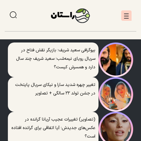
بیوگرافی سعید شریف؛ بازیگر نقش فتاح در
سریال رویای نیمه‌شب؛ سعید شریف چند سال
دارد و همسرش کیست؟
تغییر چهره شدید سارا و نیکای سریال پایتخت
در جشن تولد ۲۲ سالگی + تصاویر
(تصاویر) تغییرات عجیب آریانا گرانده در
عکس‌های جدیدش؛ آیا اتفاقی برای گرانده افتاده
است؟