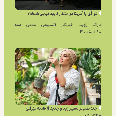
توافق با آمریکا در انتظار تایید نهایی شعام؟
باراک راوید، خبرنگار آکسیوس مدعی شد:
مذاکره‌کنندگان...
چند تصویر بسیار زیبا و جدید از هدیه تهرانی
منتشر شد