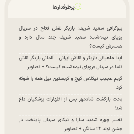
پرطرفدارها
بیوگرافی سعید شریف؛ بازیگر نقش فتاح در سریال
رویای نیمه‌شب؛ سعید شریف چند سال دارد و
همسرش کیست؟
آیدا ماهیانی بازیگر و نقاش ایرانی – آلمانی بازیگر نقش
تلما در سریال «رویای نیمه‌شب» کیست؟ + تصاویر
گریم عجیب نیکلاس کیج و کریستین بیل همه را شوکه
کرد
بحث بازگشت شادمهر پس از اظهارات پزشکیان داغ
شد!
تغییر چهره شدید سارا و نیکای سریال پایتخت در
جشن تولد ۲۲ سالگی + تصاویر