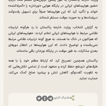
حضور هواپیما‌های ایرانی در پایگاه هوایی «نورخان» را «گمراه‌کننده»
خواند و تأکید کرد که این هواپیما‌ها صرفاً برای تسهیل رفت‌وآمد
دیپلمات‌ها و به صورت موقت مستقر شده‌اند.
به گزارش انتخاب، وزارت خارجه پاکستان با رد هرگونه ترتیبات
نظامی مرتبط با هواپیما‌های ایرانی اعلام کردند: «هواپیما‌های ایرانی
که هم‌اکنون در خاک ما هستند، به هیچ گونه ترتیبات نظامی مرتبط
نمی‌باشند» و توضیح دادند که این هواپیما‌ها در انتظار دور‌های
بعدی مذاکرات، به طور موقت در پایگاه نورخان باقی مانده‌اند.
پاکستان همچنین تصریح کرد که ارتباط منظم خود را با همه
طرف‌های ذی‌نفع حفظ کرده و متعهد است از تمامی تلاش‌هایی که
به تقویت گفت‌و‌گو، کاهش تنش و پیشبرد صلح کمک می‌کند،
حمایت نماید.
اشتراک گذاری: