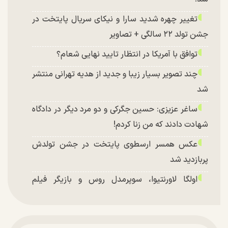
تغییر چهره شدید سارا و نیکای سریال پایتخت در
جشن تولد ۲۲ سالگی + تصاویر
توافق با آمریکا در انتظار تایید نهایی شعام؟
چند تصویر بسیار زیبا و جدید از هدیه تهرانی منتشر
شد
ساغر عزیزی: حسین جگرکی و دو مرد دیگر در دادگاه
شهادت دادند که من زنا کردم!
عکس همسر ارسطوی پایتخت در جشن تولدش
پربازدید شد
اولگا لاورنتیوا، سوپرمدل روس و بازیگر فیلم
«ماجراجویی در جزیره جیمز باند» در اصفهان