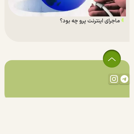
ماجرای اینترنت پرو چه بود؟
تمام حقوق مادی و معنوی این سایت متعلق به راستان است و استفاده
از مطالب با ذکر منبع بلامانع است.
طراحی و تولید:
"ایران سامانه"