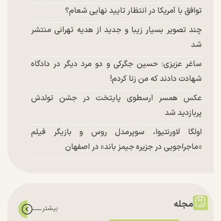
توافق با آمریکا در انتظار تایید نهایی شعام؟
چند تصویر بسیار زیبا و جدید از هدیه تهرانی منتشر
شد
ساغر عزیزی: حسین جگرکی و دو مرد دیگر در دادگاه
شهادت دادند که من زنا کردم!
عکس همسر ارسطوی پایتخت در جشن تولدش
پربازدید شد
اولگا لاورنتیوا، سوپرمدل روس و بازیگر فیلم
«ماجراجویی در جزیره جیمز باند» در اصفهان
مجله