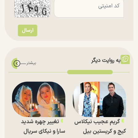
به روایت دیگر
گریم عجیب نیکلاس
تغییر چهره شدید
کیج و کریستین بیل
سارا و نیکای سریال