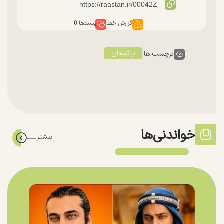
گزارش خطا
پسندها:
0
پاکستان
برچسب ها:
خواندنی‌ها