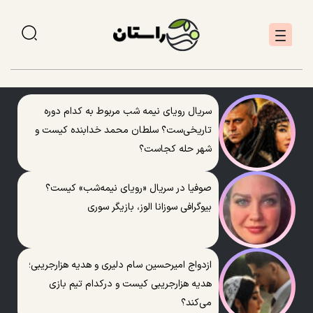
سریال رویای نیمه شب مربوط به کدام دوره
تاریخی‌ست؟ سلطان محمد خدابنده کیست و
شهر حله کجاست؟
صوفیا در سریال «رویای نیمه‌شب» کیست؟
بیوگرافی سوزانا الوز، بازیگر سوری
ازدواج امیرحسین سام دلیری و هدیه هزارجریبی؛
هدیه هزارجریبی کیست و درکدام تیم بازی
می‌کند؟