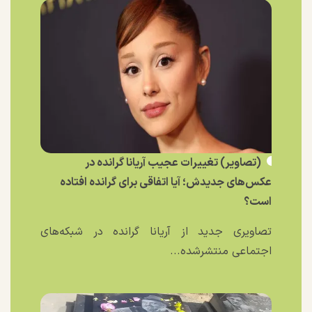
(تصاویر) تغییرات عجیب آریانا گرانده در
عکس‌های جدیدش؛ آیا اتفاقی برای گرانده افتاده
است؟
تصاویری جدید از آریانا گرانده در شبکه‌های
اجتماعی منتشرشده...