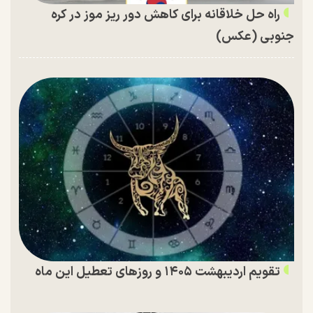
راه حل خلاقانه برای کاهش دور ریز موز در کره
جنوبی (عکس)
تقویم اردیبهشت ۱۴۰۵ و روز‌های تعطیل این ماه