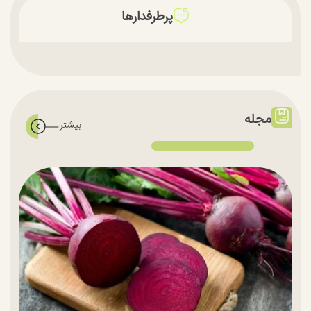
پرطرفدارها
مجله