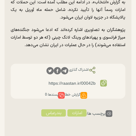
به گزارش «انتخاب»، در ادامه این مطلب آمده است: این حملات که
امارات رسماً آنها را تأیید نکرده، شامل حمله ماه آوریل به یک
پالایشگاه در جزیره لاوان ایران می‌شود.
پژوهشگران به تصاویری اشاره کرده‌اند که ادعا می‌شود جنگنده‌های
میراژ فرانسوی و پهپاد‌های وینگ لانگ چینی (که هر دو توسط امارات
استفاده می‌شوند) را در حال عملیات در ایران نشان می‌دهد.
اشتراک گذاری:
گزارش خطا
پسندها:
0
امارات
بندرعباس
برچسب ها: