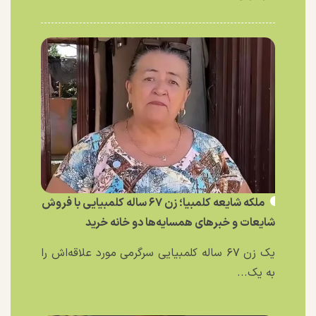
ملکه شایعه کلمبیا؛ زن ۶۷ ساله کلمبیایی با فروش
شایعات و خبر‌های همسایه‌ها دو خانه خرید
یک زن ۶۷ ساله کلمبیایی سرگرمی مورد علاقه‌اش را
به یک...