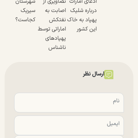
ادعای امارات
تصاویری از
شهرستان
درباره شلیک
اصابت به
سیریک
پهپاد به خاک
نفتکش
کجاست؟
این کشور
اماراتی توسط
پهپاد‌های
ناشناس
ارسال نظر