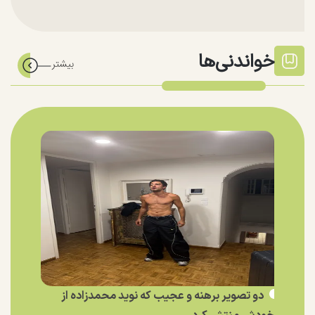
خواندنی‌ها
دو تصویر برهنه و عجیب که نوید محمدزاده از