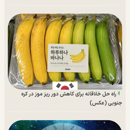
راه حل خلاقانه برای کاهش دور ریز موز در کره
جنوبی (عکس)