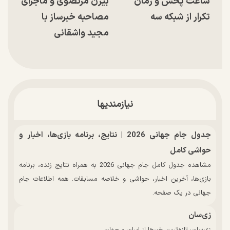
ساعت پخش و زمان
بیژن مرتضوی و ماجرای
تکرار از شبکه سه
مصاحبه خبرساز با
مجید واشقانی
نیازمندیها
جدول جام جهانی 2026 | نتایج، برنامه بازی‌ها، اخبار و
حواشی کامل
مشاهده جدول کامل جام جهانی 2026 به همراه نتایج زنده، برنامه
بازی‌ها، آخرین اخبار، حواشی و خلاصه مسابقات. همه اطلاعات جام
جهانی در یک صفحه.
زی‌سان