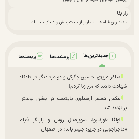
زی‌سان: تازه‌ترین خبرها از ایران و جهان
راز بقا
جدیدترین فیلم‌ها و تصاویر از حیات‌وحش و دنیای حیوانات
جدیدترین‌ها
پربیننده‌ها
پربحث‌ها
ساغر عزیزی: حسین جگرکی و دو مرد دیگر در دادگاه
شهادت دادند که من زنا کردم!
عکس همسر ارسطوی پایتخت در جشن تولدش
پربازدید شد
اولگا لاورنتیوا، سوپرمدل روس و بازیگر فیلم
«ماجراجویی در جزیره جیمز باند» در اصفهان