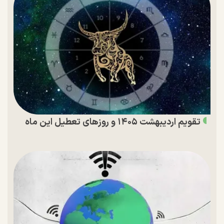
تقویم اردیبهشت ۱۴۰۵ و روز‌های تعطیل این ماه