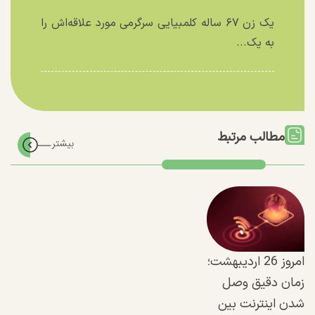
یک زن ۶۷ ساله کلمبیایی سرگرمی مورد علاقه‌اش را
به یک...
مطالب مرتبط
امروز 26 اردیبهشت؛
زمان دقیق وصل
شدن اینترنت بین