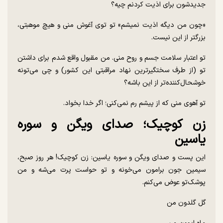
جدیدشون برای اذیت کردنم چیه؟
«چون من دیگه اذیت نمیشم» تو توی آغوش منی و هیچ موهبتی،
بزرگتر از این نیست.
تو اعتبار سلامت جسم و روح منی. من مقبول واقع شدم برای داشتن
تو (از طرف سختگیرترین نهاد مراقبتی این کشور) و چی می‌تونه
خوشحال‌کننده‌تر از این باشه؟
تو آهوی منی که از پیشم رم نمی‌کنی؛ اگر خدا بخواد.
زن کوچیک؛ صدای ویگن و سوره
یاسین
این پست و صدای ویگن و سوره یاسین: زن کوچیک! هر روز صبح،
سیمین جون برامون می‌خونه و تو حواست پرت می‌شه و من
پوشک‌تو عوض می‌کنم.
گل گلدون من