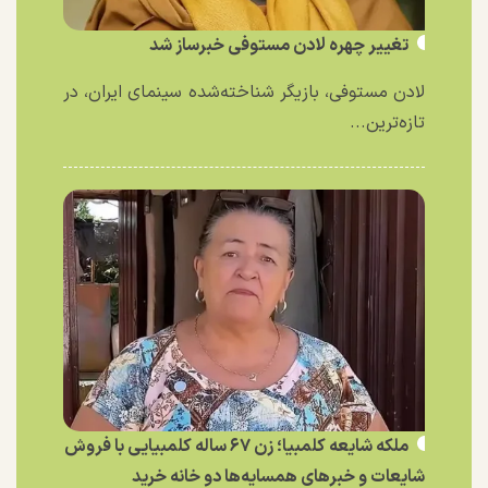
تغییر چهره لادن مستوفی خبرساز شد
لادن مستوفی، بازیگر شناخته‌شده سینمای ایران، در
تازه‌ترین...
ملکه شایعه کلمبیا؛ زن ۶۷ ساله کلمبیایی با فروش
شایعات و خبر‌های همسایه‌ها دو خانه خرید