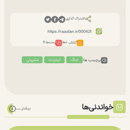
اشتراک گذاری:
گزارش خطا
پسندها:
0
جنگ
اینترنت
سلبریتی
برچسب ها:
خواندنی‌ها