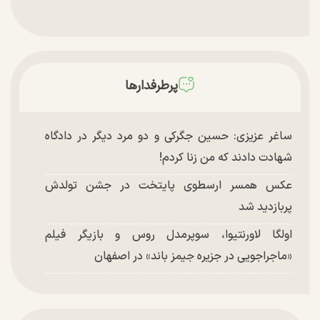
پرطرفدارها
ساغر عزیزی: حسین جگرکی و دو مرد دیگر در دادگاه
شهادت دادند که من زنا کردم!
عکس همسر ارسطوی پایتخت در جشن تولدش
پربازدید شد
اولگا لاورنتیوا، سوپرمدل روس و بازیگر فیلم
«ماجراجویی در جزیره جیمز باند» در اصفهان