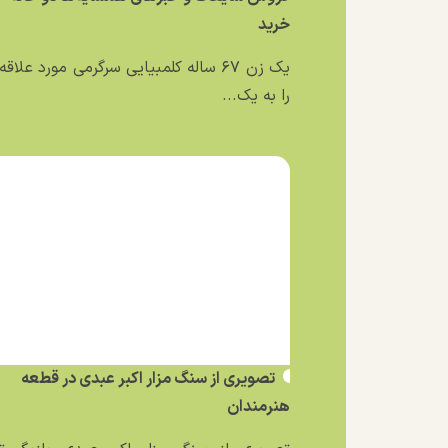
خرید
یک زن ۶۷ ساله کلمبیایی سرگرمی مورد علاق
را به یک...
تصویری از سنگ مزار اکبر عبدی در قطعه
هنرمندان