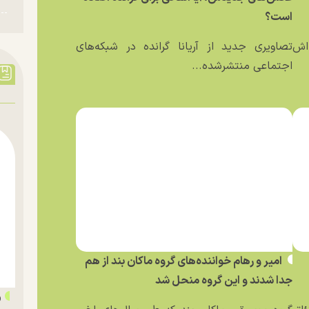
است؟
ه‌اش
تصاویری جدید از آریانا گرانده در شبکه‌های
اجتماعی منتشرشده...
امیر و رهام خواننده‌های گروه ماکان بند از هم
جدا شدند و این گروه منحل شد
«