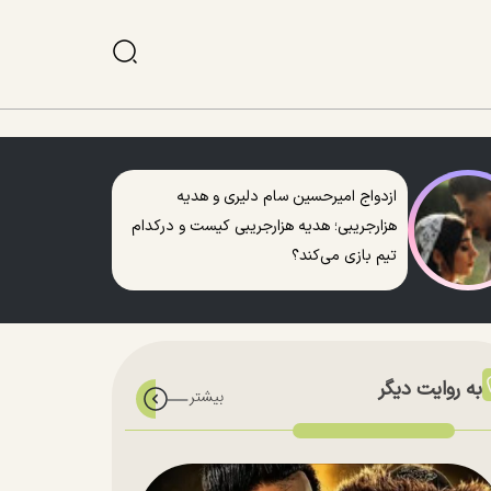
ازدواج امیرحسین سام دلیری و هدیه
هزارجریبی؛ هدیه هزارجریبی کیست و درکدام
تیم بازی می‌کند؟
به روایت دیگر