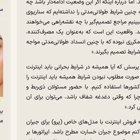
اما درباره اینکه اگر این وضعیت ادامه‌دار باشد چه
سا
ه چنین شرایط طولانی‌مدتی را نداشته‌ایم که سناریوی
ببینیم مراجع تصمیم‌گیر با چه نقشه‌راهی می‌خواهند
د. واقعیت این است که به‌عنوان یک مصرف‌کننده،
مکرری نبوده که با چنین انسداد طولانی‌مدتی مواجه
 شرایط تصمیم بگیرند.»
پرسش که آیا همیشه در شرایط بحرانی باید اینترنت
صورت مطلوب نبودن شرایط همیشه باید اینترنت را
کشور‌ها استفاده کنیم. با حضور مسئولان ذی‌ربط و
ا که وقتی دغدغه شفاف باشد، می‌توان برای آن
 کرد.»
بی
مج
 فروش اینترنت با مدل‌های خاص (پرو) برای جبران
کنم موضوع جبران خسارت مطرح باشد. اپراتور‌ها بر