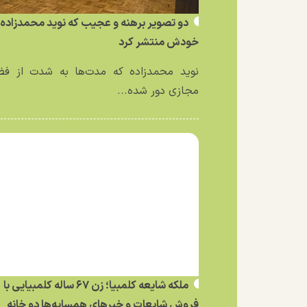
دو تصویر برهنه و عجیب که نوید محمدزاده ا
خودش منتشر کرد
نوید محمدزاده که مدت‌ها به شدت از فض
مجازی دور شده...
ملکه شایعه کلمبیا؛ زن ۶۷ ساله کلمبیایی با
فروش شایعات و خبر‌های همسایه‌ها دو خانه