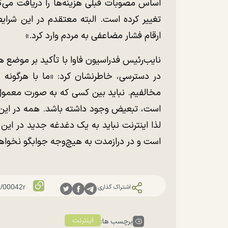
اساس مصوبات قبلی هزینه‌ها را دریافت می‌ک
تغییر کرده است. البته معتقدم در این شرایط
ارقام فشار مضاعفی به مردم وارد کرد.»
نایب‌رئیس فدراسیون فاوا با تأکید بر موض
در دسترسی، خاطرنشان کرد: «ما با هرگونه د
مخالفیم. نباید بین کسی که به صورت معمول 
است، تبعیض وجود داشته باشد. همه در این کشو
لذا اینترنت نباید به یک دغدغه جدید در این
است و در درازمدت به هیچ‌وجه جوابگو نخواهد
اشتراک گذاری:
اینترنت
برچسب ها: