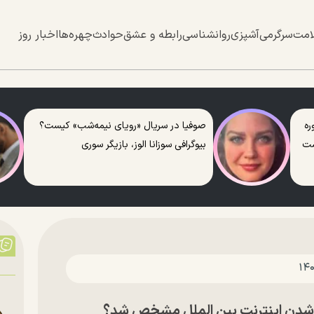
امت
سرگرمی
آشپزی
روانشناسی
رابطه و عشق
حوادث
چهره‌ها
اخبار روز
ره
صوفیا در سریال «رویای نیمه‌شب» کیست؟
ست
بیوگرافی سوزانا الوز، بازیگر سوری