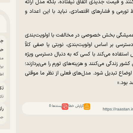
نند و قیمت جدیدی اتفاق نیفتاده، بلکه مدل ارائه
 تورمی و فشار‌های اقتصادی، نباید با این اعداد و
ع همیشگی بخش خصوصی در مخالفت با اولویت‌بندی
سترسی بر اساس اولویت‌بندی، نوبتی یا صفی کلاً
حو
استفاده می‌کند با کسی که به دنبال دسترسی ویژه
ر زندگی می‌کنند و هزینه‌های تورم را می‌پردازند؛
بر
 اوضاع تبدیل شود. مدل‌های فعلی از نظر ما موقتی
اط
 بود.»
زی
زی‌
گزارش خطا
پسندها:
0
راز
جدی