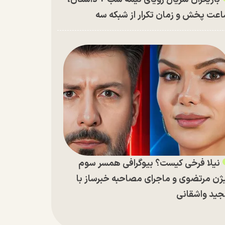
عت پخش و زمان تکرار از شبکه سه
نیلا فرخی کیست؟ بیوگرافی همسر سوم
ژن مرتضوی و ماجرای مصاحبه خبرساز با
ید واشقانی