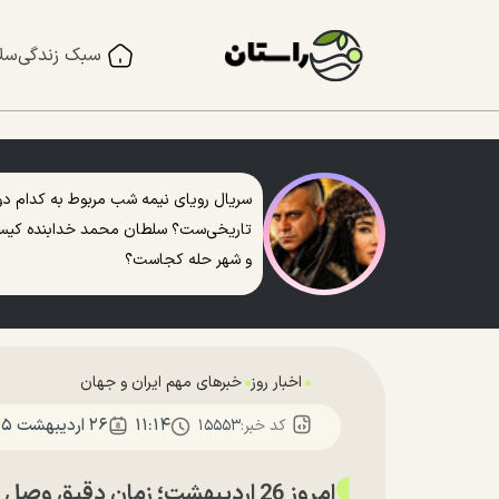
سبک زندگی
سل
سریال رویای نیمه شب مربوط به کدام دو
تاریخی‌ست؟ سلطان محمد خدابنده کی
و شهر حله کجاست؟
اخبار روز
خبرهای مهم ایران و جهان
۱۱:۱۴
۲۶ ارديبهشت ۱۴۰۵
کد خبر:
۱۵۵۵۳
امروز 26 اردیبهشت؛ زمان دقیق وصل شدن اینترنت بین الملل مشخص شد؟