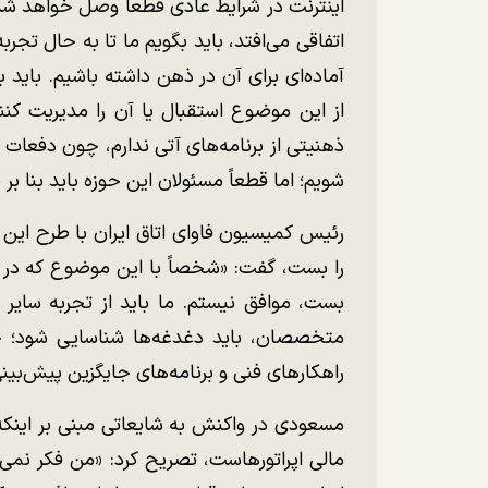
اینترنت در شرایط عادی قطعاً وصل خواهد شد. 
اتفاقی می‌افتد، باید بگویم ما تا به حال تجرب
آماده‌ای برای آن در ذهن داشته باشیم. باید 
از این موضوع استقبال یا آن را مدیریت کنن
ذهنیتی از برنامه‌های آتی ندارم، چون دفعات 
شویم؛ اما قطعاً مسئولان این حوزه باید بنا بر
رئیس کمیسیون فاوای اتاق ایران با طرح این 
را بست، گفت: «شخصاً با این موضوع که در 
بست، موافق نیستم. ما باید از تجربه سایر 
متخصصان، باید دغدغه‌ها شناسایی شود؛ چر
راهکار‌های فنی و برنامه‌های جایگزین پیش‌بینی
مسعودی در واکنش به شایعاتی مبنی بر اینکه
مالی اپراتورهاست، تصریح کرد: «من فکر نمی‌