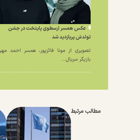
عکس همسر ارسطوی پایتخت در جشن
تولدش پربازدید شد
تصویری از مونا فائزپور، همسر احمد مهرا
بازیگر سریال...
مطالب مرتبط