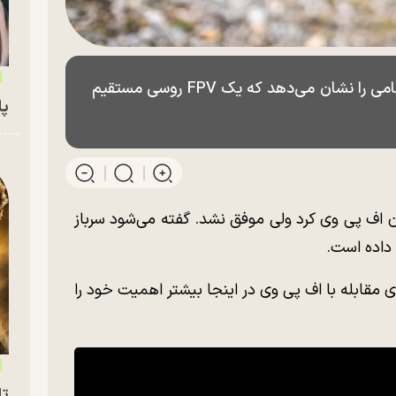
فیلم زیر تصاویری عجیب از یک منطقه نظامی را نشان می‌دهد که یک FPV روسی مستقیم
پای
دن اف پی وی کرد ولی موفق نشد. گفته می‌شود سرباز
 داده است.
قابله با اف پی وی در اینجا بیشتر اهمیت خود را
تا