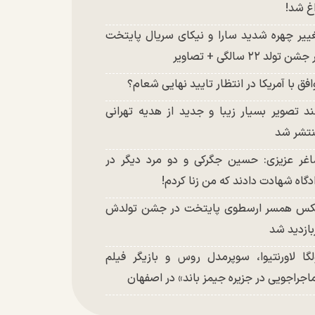
غ شد!
ییر چهره شدید سارا و نیکای سریال پایتخت
شن تولد ۲۲ سالگی + تصاویر
افق با آمریکا در انتظار تایید نهایی شعام؟
د تصویر بسیار زیبا و جدید از هدیه تهرانی
تشر شد
غر عزیزی: حسین جگرکی و دو مرد دیگر در
دگاه شهادت دادند که من زنا کردم!
س همسر ارسطوی پایتخت در جشن تولدش
بازدید شد
لگا لاورنتیوا، سوپرمدل روس و بازیگر فیلم
اجراجویی در جزیره جیمز باند» در اصفهان