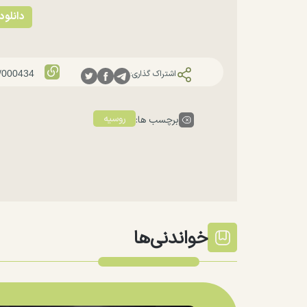
دانلود
اشتراک گذاری:
روسیه
برچسب ها:
خواندنی‌ها