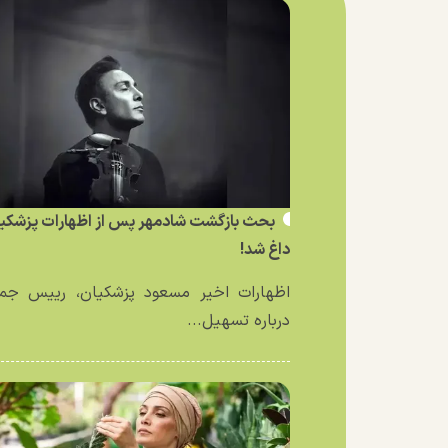
بحث بازگشت شادمهر پس از اظهارات پزشکی
داغ شد!
اظهارات اخیر مسعود پزشکیان، رییس جمه
درباره تسهیل...