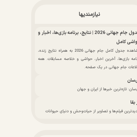
نیازمندیها
جدول جام جهانی 2026 | نتایج، برنامه بازی‌ها، اخبار و
اشی کامل
مشاهده جدول کامل جام جهانی 2026 به همراه نتایج زنده،
نامه بازی‌ها، آخرین اخبار، حواشی و خلاصه مسابقات. همه
لاعات جام جهانی در یک صفحه.
‌سان
سان: تازه‌ترین خبرها از ایران و جهان
 بقا
دترین فیلم‌ها و تصاویر از حیات‌وحش و دنیای حیوانات