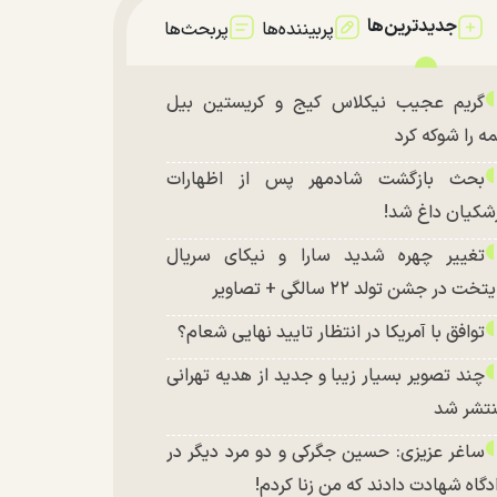
جدیدترین‌ها
پربیننده‌ها
پربحث‌ها
گریم عجیب نیکلاس کیج و کریستین بیل
ه را شوکه کرد
بحث بازگشت شادمهر پس از اظهارات
شکیان داغ شد!
تغییر چهره شدید سارا و نیکای سریال
تخت در جشن تولد ۲۲ سالگی + تصاویر
توافق با آمریکا در انتظار تایید نهایی شعام؟
چند تصویر بسیار زیبا و جدید از هدیه تهرانی
تشر شد
ساغر عزیزی: حسین جگرکی و دو مرد دیگر در
دگاه شهادت دادند که من زنا کردم!