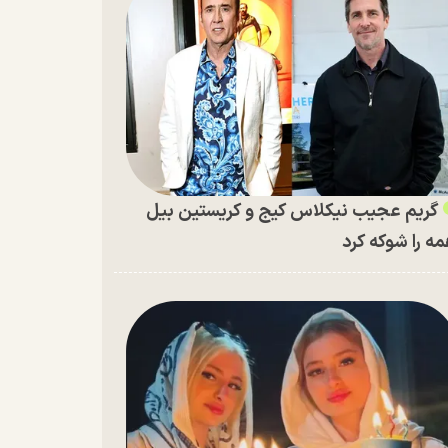
گریم عجیب نیکلاس کیج و کریستین بیل
ه را شوکه کرد