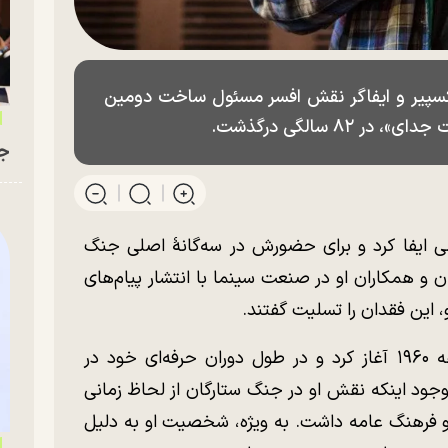
شکسپیر و ایفاگر نقش افسر مسئول ساخت دومین
۸ سالگی درگذشت.
جو
 ایفا کرد و برای حضورش در سه‌گانهٔ اصلی جنگ
ان و همکاران او در صنعت سینما با انتشار پیام‌های
 این فقدان را تسلیت گفتند.
مایکل پنینگتون فعالیت هنری خود را از دهه ۱۹۶۰ آغاز کرد و در طول دوران حرفه‌ای خود در
وجود اینکه نقش او در جنگ ستارگان از لحاظ زمانی
ان و فرهنگ عامه داشت. به ویژه، شخصیت او به دلیل