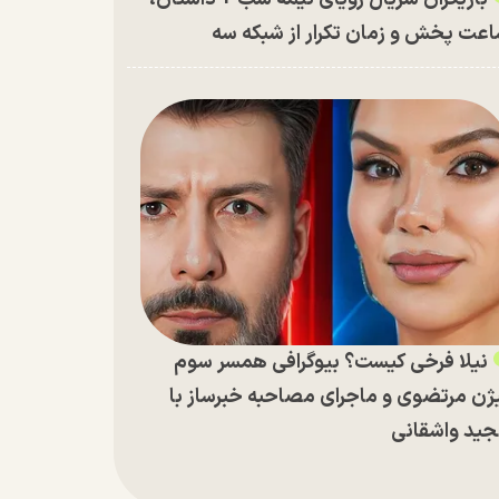
عت پخش و زمان تکرار از شبکه سه
نیلا فرخی کیست؟ بیوگرافی همسر سوم
ژن مرتضوی و ماجرای مصاحبه خبرساز با
ید واشقانی