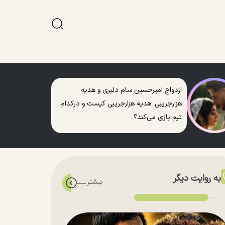
ازدواج امیرحسین سام دلیری و هدیه
هزارجریبی؛ هدیه هزارجریبی کیست و درکدام
تیم بازی می‌کند؟
به روایت دیگر