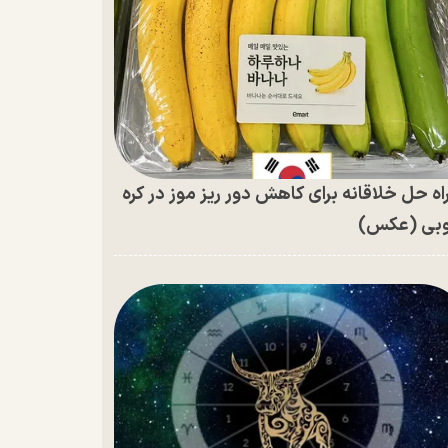
اه حل خلاقانه برای کاهش دور ریز موز در کره
بی (عکس)