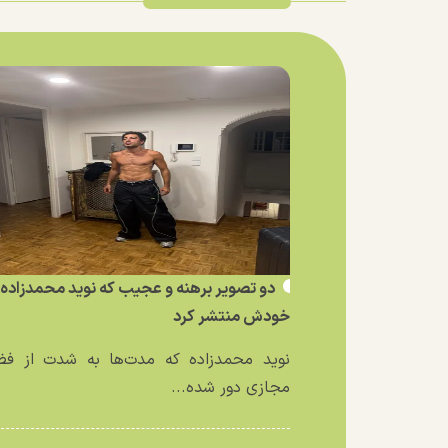
دو تصویر برهنه و عجیب که نوید محمدزاده ا
خودش منتشر کرد
نوید محمدزاده که مدت‌ها به شدت از فض
مجازی دور شده...