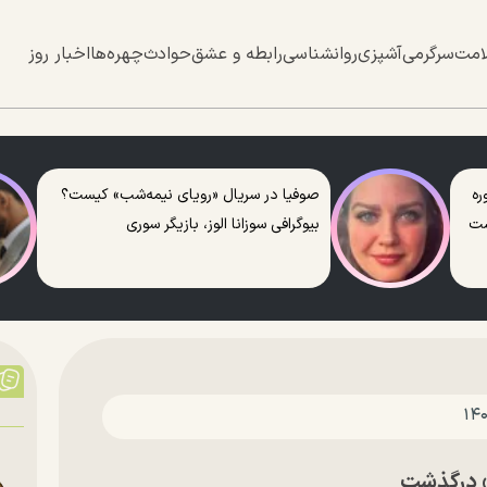
امت
سرگرمی
آشپزی
روانشناسی
رابطه و عشق
حوادث
چهره‌ها
اخبار روز
ره
صوفیا در سریال «رویای نیمه‌شب» کیست؟
ست
بیوگرافی سوزانا الوز، بازیگر سوری
» درگذشت