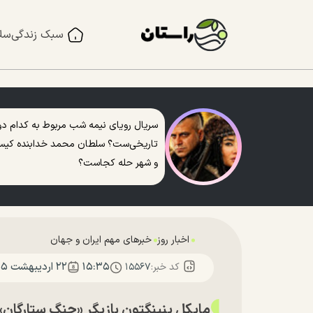
سبک زندگی
سل
سریال رویای نیمه شب مربوط به کدام دو
تاریخی‌ست؟ سلطان محمد خدابنده کی
و شهر حله کجاست؟
اخبار روز
خبرهای مهم ایران و جهان
۱۵:۳۵
۲۲ ارديبهشت ۱۴۰۵
کد خبر:
۱۵۵۶۷
مایکل پنینگتون بازیگر «جنگ ستارگان