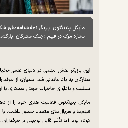
مایکل پنینگتون، بازیگر نمایشنامه‌های 
ستاره مرگ در فیلم «جنگ ستارگان: بازگشت جدای»، در ۲
این بازیگر نقش مهمی در دنیای علمی-تخیلی
ستارگان به یاد ماندنی شد. بسیاری از طرفدار
تسلیت و یادآوری خاطرات خوش همکاری با او،
فیلم‌ها و سریال‌های متعدد حضور داشت. با 
کوتاه بود، اما تأثیر قابل توجهی بر طرفدار