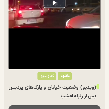
Play
Video
دانلود
کد ویدیو
(ویدیو) وضعیت خیابان و پارک‌های پردیس
پس از زلزله امشب