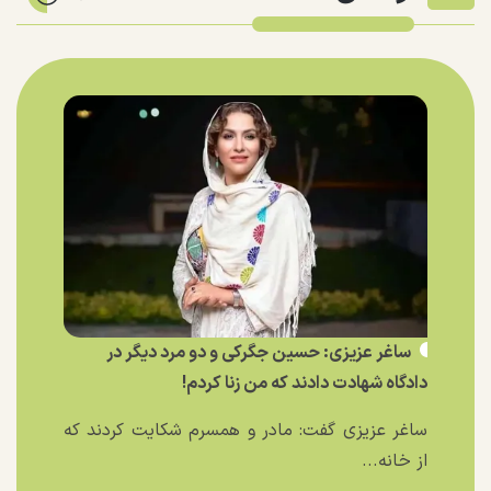
ساغر عزیزی: حسین جگرکی و دو مرد دیگر در
دادگاه شهادت دادند که من زنا کردم!
ساغر عزیزی گفت: مادر و همسرم شکایت کردند که
از خانه...