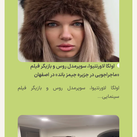
اولگا لاورنتیوا، سوپرمدل روس و بازیگر فیلم
«ماجراجویی در جزیره جیمز باند» در اصفهان
اولگا لاورنتیوا، سوپرمدل روس و بازیگر فیلم
سینمایی...