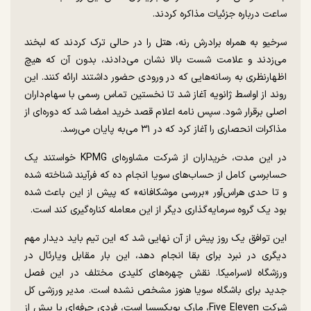
ساعت درباره جزئیات مذاکره کردند.
سرخیو به همراه برادرش رنه، هتل را در حالی ترک کردند که لبخند
می‌زدند و علامت شست بالا نشان می‌دادند، بدون آن که هیچ
اظهارنظری به رسانه‌هایی که در ورودی حضور داشتند ارائه کنند. این
روند از اواسط ژانویه آغاز شد تا نخستین تماس رسمی با سهام‌داران
اصلی برقرار شود. سپس نامه اعلام قصد خرید امضا شد که دوره‌ای از
مذاکرات انحصاری را آغاز کرد که در ۳۱ می‌به پایان می‌رسد.
در این مدت، خریداران از شرکت مشاوره‌ای KPMG خواستند یک
حسابرسی کامل از حساب‌های سویا انجام ده که فرآیند شناخته شده
و تا حدی هراس‌آور «بررسی موشکافانه» که پیش از این باعث شده
بود یک گروه سرمایه‌گذاری دیگر از این معامله کناره‌گیری کند است.
این توافق یک روز پیش از آن نهایی شد که این تیم باید دیدار مهم
دیگری در نبرد برای بقا انجام دهد، این بار مقابل ویارئال در
ورزشگاه لاسرامیکا. نقش چهره‌های کلیدی مختلف در این فصل
جدید برای باشگاه سویا هنوز مشخص نشده است. مدیر ورزشی کل
شرکت Five Eleven، مارک بویکسسا است، فردی حرفه‌ای با بیش از