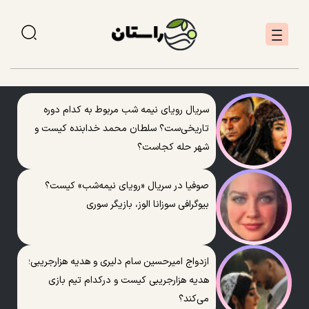
سریال رویای نیمه شب مربوط به کدام دوره
تاریخی‌ست؟ سلطان محمد خدابنده کیست و
شهر حله کجاست؟
صوفیا در سریال «رویای نیمه‌شب» کیست؟
بیوگرافی سوزانا الوز، بازیگر سوری
ازدواج امیرحسین سام دلیری و هدیه هزارجریبی؛
هدیه هزارجریبی کیست و درکدام تیم بازی
می‌کند؟