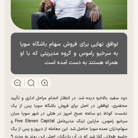
توافق نهایی برای فروش سهام باشگاه سویا
به سرخیو راموس و گروه مدیریتی که با او
همراه هستند به دست آمده است.
دود سفید بالاخره دیده شد. در انتظار انجام مراحل اداری و تأیید
محضری، توافقی در اصل برای فروش باشگاه سویا پس از یک
نشست کوتاه دو ساعته صبح امروز در هتلی در شهر سویا میان
سرخیو راموس، مارتین اینک مدیرعامل Five Eleven Capital و
سهام‌داران عمده سویا حاصل شد. این معامله از دیروز و پس از یک
جلسه طولانی آغاز شد که در آن بازیگران اصلی این روند به مدت ۹