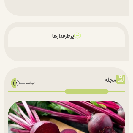
پرطرفدارها
مجله