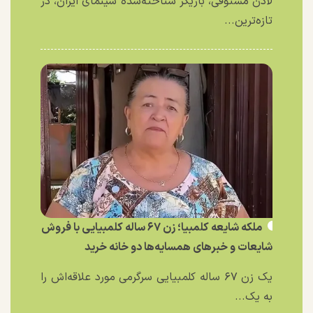
لادن مستوفی، بازیگر شناخته‌شده سینمای ایران، در
تازه‌ترین...
ملکه شایعه کلمبیا؛ زن ۶۷ ساله کلمبیایی با فروش
شایعات و خبر‌های همسایه‌ها دو خانه خرید
یک زن ۶۷ ساله کلمبیایی سرگرمی مورد علاقه‌اش را
به یک...