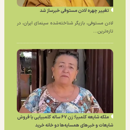
تغییر چهره لادن مستوفی خبرساز شد
لادن مستوفی، بازیگر شناخته‌شده سینمای ایران، در
تازه‌ترین...
ملکه شایعه کلمبیا؛ زن ۶۷ ساله کلمبیایی با فروش
شایعات و خبر‌های همسایه‌ها دو خانه خرید