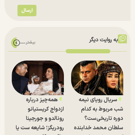
به روایت دیگر
سریال رویای نیمه
همه‌چیز درباره
شب مربوط به کدام
ازدواج کریستیانو
دوره تاریخی‌ست؟
رونالدو و جورجینا
سلطان محمد خدابنده
رودریگز؛ شایعه ست یا