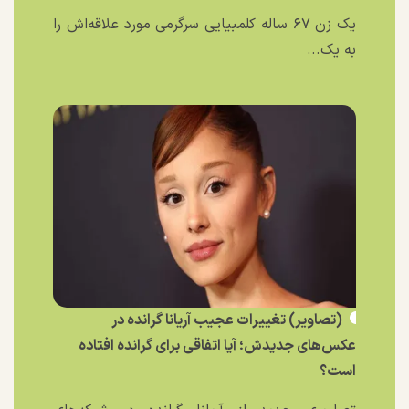
یک زن ۶۷ ساله کلمبیایی سرگرمی مورد علاقه‌اش را
به یک...
(تصاویر) تغییرات عجیب آریانا گرانده در
عکس‌های جدیدش؛ آیا اتفاقی برای گرانده افتاده
است؟