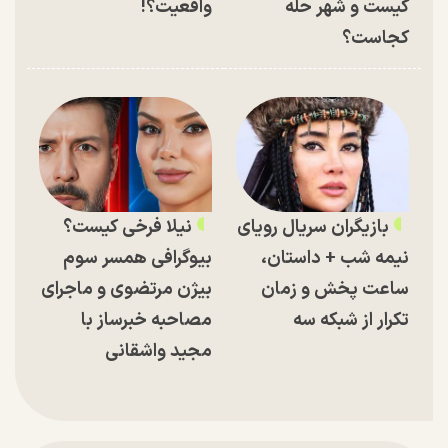
کیست و شهر حله
واقعیت؟!
کجاست؟
بازیگران سریال رویای
نیلا فرخی کیست؟
نیمه شب + داستان،
بیوگرافی همسر سوم
ساعت پخش و زمان
بیژن مرتضوی و ماجرای
تکرار از شبکه سه
مصاحبه خبرساز با
مجید واشقانی