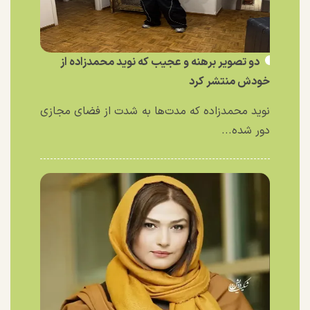
دو تصویر برهنه و عجیب که نوید محمدزاده از
خودش منتشر کرد
نوید محمدزاده که مدت‌ها به شدت از فضای مجازی
دور شده...