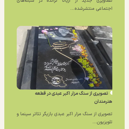
تصاویری جدید از آریانا گرانده در شبکه‌های
اجتماعی منتشرشده...
تصویری از سنگ مزار اکبر عبدی در قطعه
هنرمندان
تصویری از سنگ مزار اکبر عبدی بازیگر تئاتر سینما و
تلویزیون...