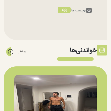
زلزله
برچسب ها:
خواندنی‌ها