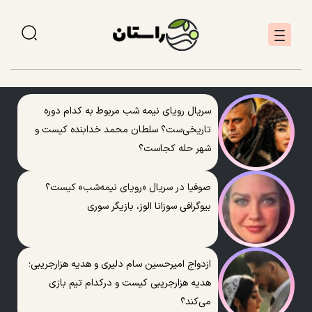
سریال رویای نیمه شب مربوط به کدام دوره
تاریخی‌ست؟ سلطان محمد خدابنده کیست و
شهر حله کجاست؟
صوفیا در سریال «رویای نیمه‌شب» کیست؟
بیوگرافی سوزانا الوز، بازیگر سوری
ازدواج امیرحسین سام دلیری و هدیه هزارجریبی؛
هدیه هزارجریبی کیست و درکدام تیم بازی
می‌کند؟