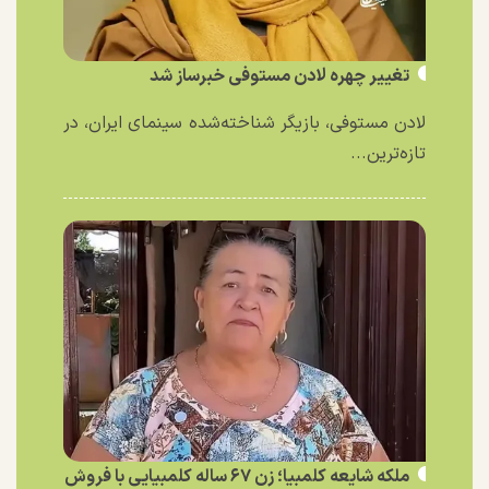
تغییر چهره لادن مستوفی خبرساز شد
لادن مستوفی، بازیگر شناخته‌شده سینمای ایران، در
تازه‌ترین...
ملکه شایعه کلمبیا؛ زن ۶۷ ساله کلمبیایی با فروش