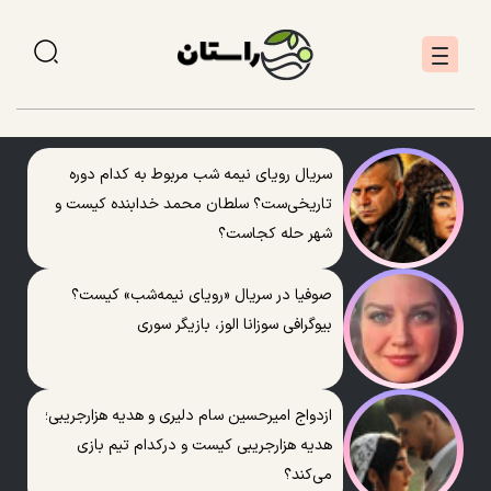
سریال رویای نیمه شب مربوط به کدام دوره
تاریخی‌ست؟ سلطان محمد خدابنده کیست و
شهر حله کجاست؟
صوفیا در سریال «رویای نیمه‌شب» کیست؟
بیوگرافی سوزانا الوز، بازیگر سوری
ازدواج امیرحسین سام دلیری و هدیه هزارجریبی؛
هدیه هزارجریبی کیست و درکدام تیم بازی
می‌کند؟