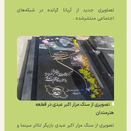
تصاویری جدید از آریانا گرانده در شبکه‌های
اجتماعی منتشرشده...
تصویری از سنگ مزار اکبر عبدی در قطعه
هنرمندان
تصویری از سنگ مزار اکبر عبدی بازیگر تئاتر سینما و