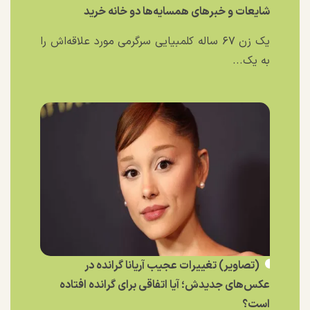
شایعات و خبر‌های همسایه‌ها دو خانه خرید
یک زن ۶۷ ساله کلمبیایی سرگرمی مورد علاقه‌اش را
به یک...
(تصاویر) تغییرات عجیب آریانا گرانده در
عکس‌های جدیدش؛ آیا اتفاقی برای گرانده افتاده
است؟