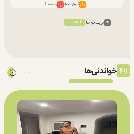
گزارش خطا
پسندها:
0
اینترنت
برچسب ها:
خواندنی‌ها