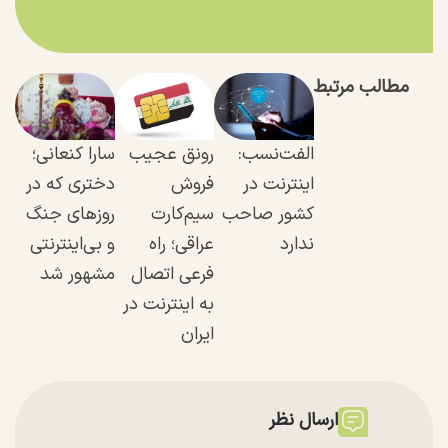
مطالب مرتبط
الفت‌نسب:
رونق عجیب
سارا کنعانی؛
اینترنت در
فروش
دختری که در
کشور صاحب
سیم‌کارت
روزهای جنگ
ندارد
عراقی؛ راه
و بی‌اینترنتی
فرعی اتصال
مشهور شد
به اینترنت در
ایران
ارسال نظر