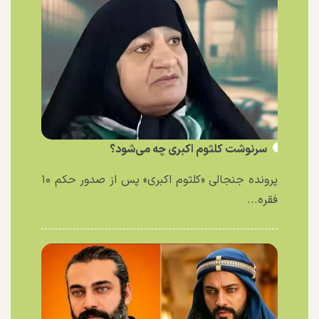
سرنوشت کلثوم اکبری چه می‌شود؟
پرونده جنجالی «کلثوم اکبری» پس از صدور حکم ۱۰
فقره...