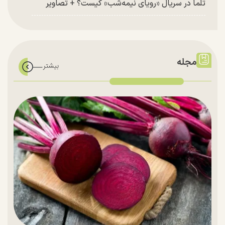
تلما در سریال «رویای نیمه‌شب» کیست؟ + تصاویر
مجله