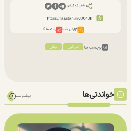
اشتراک گذاری:
گزارش خطا
پسندها:
0
اسرائیل
لبنان
برچسب ها:
خواندنی‌ها