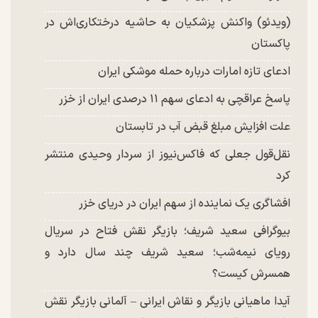
(ویدئو) واکنش پزشکیان به حاشیه درختکاری‌اش در
پاکستان
ادعای تازه امارات درباره حمله موشکی ایران
پاسخ عراقچی به ادعای سهم ۱۱ درصدی ایران از خزر
علت افزایش مبلغ قبض آب در تابستان
نقل‌قول جعلی که فاکس‌نیوز از سردار وحیدی منتشر
کرد
افشاگری یک نماینده از سهم ایران در دریای خزر
بیوگرافی سعید شریف؛ بازیگر نقش فتاح در سریال
رویای نیمه‌شب؛ سعید شریف چند سال دارد و
همسرش کیست؟
آیدا ماهیانی بازیگر و نقاش ایرانی – آلمانی بازیگر نقش