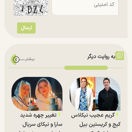
به روایت دیگر
گریم عجیب نیکلاس
تغییر چهره شدید
کیج و کریستین بیل
سارا و نیکای سریال