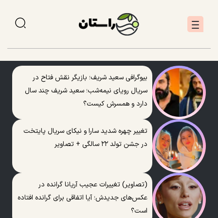
بیوگرافی سعید شریف؛ بازیگر نقش فتاح در
سریال رویای نیمه‌شب؛ سعید شریف چند سال
دارد و همسرش کیست؟
تغییر چهره شدید سارا و نیکای سریال پایتخت
در جشن تولد ۲۲ سالگی + تصاویر
(تصاویر) تغییرات عجیب آریانا گرانده در
عکس‌های جدیدش؛ آیا اتفاقی برای گرانده افتاده
است؟