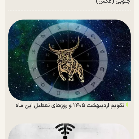
جنوبی (عکس)
تقویم اردیبهشت ۱۴۰۵ و روز‌های تعطیل این ماه