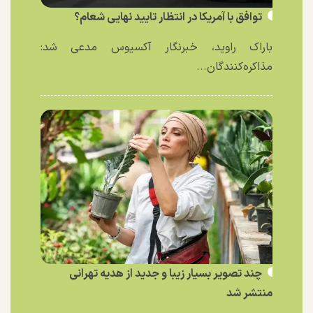
توافق با آمریکا در انتظار تایید نهایی شعام؟
باراک راوید، خبرنگار آکسیوس مدعی شد:
مذاکره‌کنندگان...
چند تصویر بسیار زیبا و جدید از هدیه تهرانی
منتشر شد