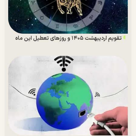
تقویم اردیبهشت ۱۴۰۵ و روز‌های تعطیل این ماه