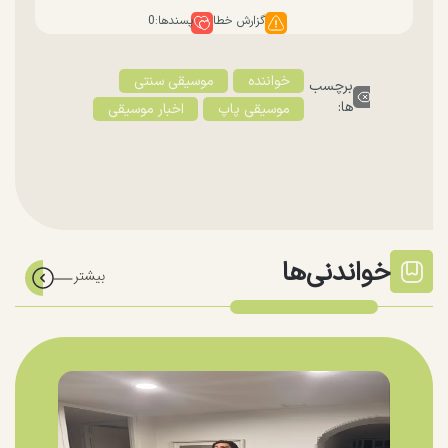
گزارش خطا
پسندها:
0
خواننده
موسیقی سنتی
برچسب
ها:
موسیقی پاپ
اخبار موسیقی
خواندنی‌ها