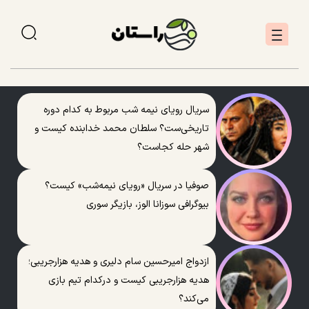
سریال رویای نیمه شب مربوط به کدام دوره
تاریخی‌ست؟ سلطان محمد خدابنده کیست و
شهر حله کجاست؟
صوفیا در سریال «رویای نیمه‌شب» کیست؟
بیوگرافی سوزانا الوز، بازیگر سوری
ازدواج امیرحسین سام دلیری و هدیه هزارجریبی؛
هدیه هزارجریبی کیست و درکدام تیم بازی
می‌کند؟