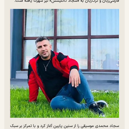
فارسی‌زبان و ترک‌زبان به «سجاد تاتلیسس» نیز شهرت یافته است.
سجاد محمدی موسیقی را از سنین پایین آغاز کرد و با تمرکز بر سبک