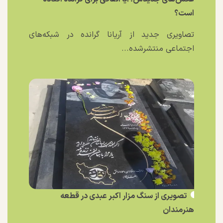
است؟
تصاویری جدید از آریانا گرانده در شبکه‌های
اجتماعی منتشرشده...
تصویری از سنگ مزار اکبر عبدی در قطعه
هنرمندان