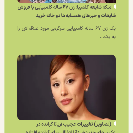
ملکه شایعه کلمبیا؛ زن ۶۷ ساله کلمبیایی با فروش
شایعات و خبر‌های همسایه‌ها دو خانه خرید
یک زن ۶۷ ساله کلمبیایی سرگرمی مورد علاقه‌اش را
به یک...
(تصاویر) تغییرات عجیب آریانا گرانده در
عکس‌های جدیدش؛ آیا اتفاقی برای گرانده افتاده