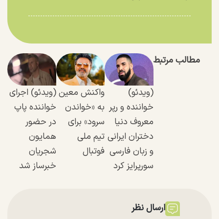
مطالب مرتبط
(ویدئو)
واکنش معین
(ویدئو) اجرای
خواننده و رپر
به «خواندن
خواننده پاپ
معروف دنیا
سرود» برای
در حضور
دختران ایرانی
تیم ملی
همایون
و زبان فارسی
فوتبال
شجریان
سورپرایز کرد
خبرساز شد
ارسال نظر