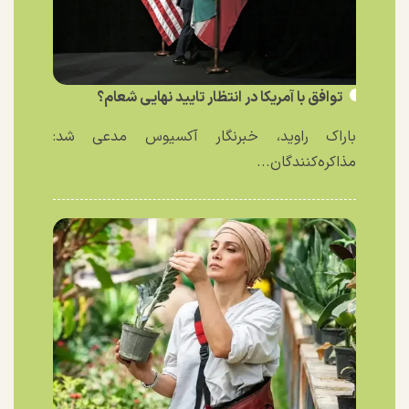
توافق با آمریکا در انتظار تایید نهایی شعام؟
باراک راوید، خبرنگار آکسیوس مدعی شد:
مذاکره‌کنندگان...