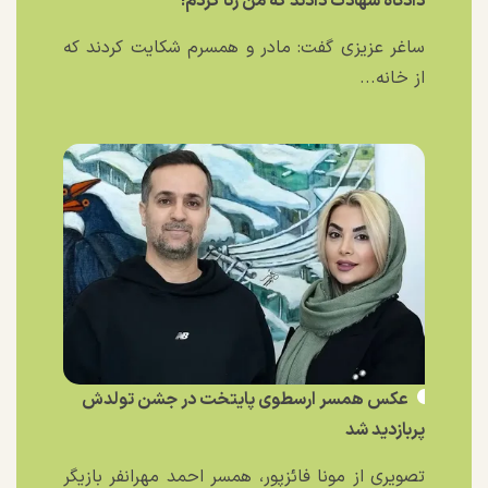
دادگاه شهادت دادند که من زنا کردم!
ساغر عزیزی گفت: مادر و همسرم شکایت کردند که
از خانه...
عکس همسر ارسطوی پایتخت در جشن تولدش
پربازدید شد
تصویری از مونا فائزپور، همسر احمد مهرانفر بازیگر