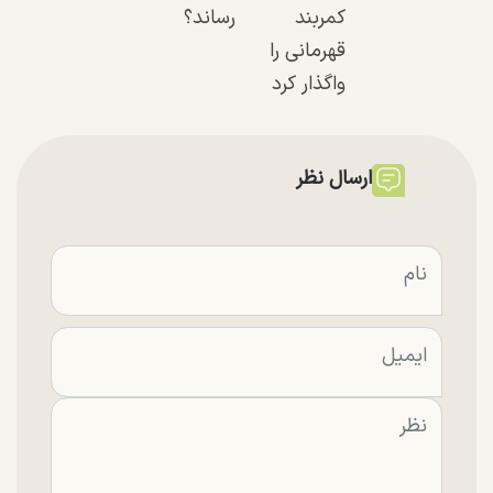
کمربند
رساند؟
قهرمانی را
واگذار کرد
ارسال نظر