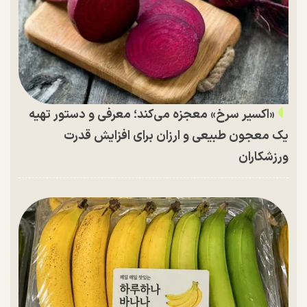
«اکسیر سرخ» معجزه می‌کند؛ معرفی و دستور تهیه
یک معجون طبیعی و ارزان برای افزایش قدرت
ورزشکاران