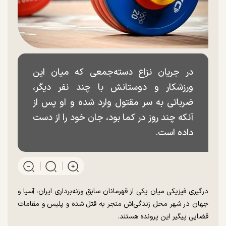
در جریان نزاع دسته‌جمعی که میان این
ورزشکار و دوستانش با چند نفر دیگر،
ضرباتی به سر مقتول وارد شده و او پس از
آنکه چند روز در کما بود، جان خود را از دست
داده است.
درگیری فیزیکی میان یکی از قهرمانان سابق وزنه‌برداری ایران، آسیا و
جهان در شهر محل زندگی‌اش منجر به قتل شده و پلیس و مقامات
قضایی پیگیر این پرونده هستند.