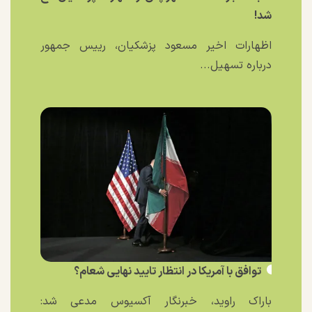
شد!
اظهارات اخیر مسعود پزشکیان، رییس جمهور
درباره تسهیل...
توافق با آمریکا در انتظار تایید نهایی شعام؟
باراک راوید، خبرنگار آکسیوس مدعی شد: