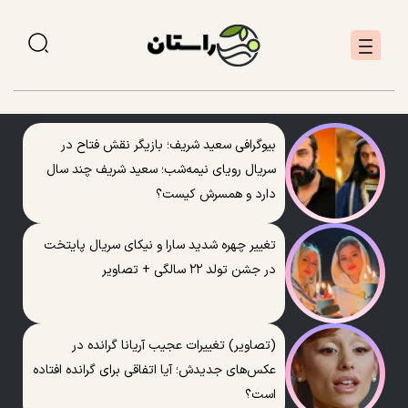
بیوگرافی سعید شریف؛ بازیگر نقش فتاح در
سریال رویای نیمه‌شب؛ سعید شریف چند سال
دارد و همسرش کیست؟
تغییر چهره شدید سارا و نیکای سریال پایتخت
در جشن تولد ۲۲ سالگی + تصاویر
(تصاویر) تغییرات عجیب آریانا گرانده در
عکس‌های جدیدش؛ آیا اتفاقی برای گرانده افتاده
است؟