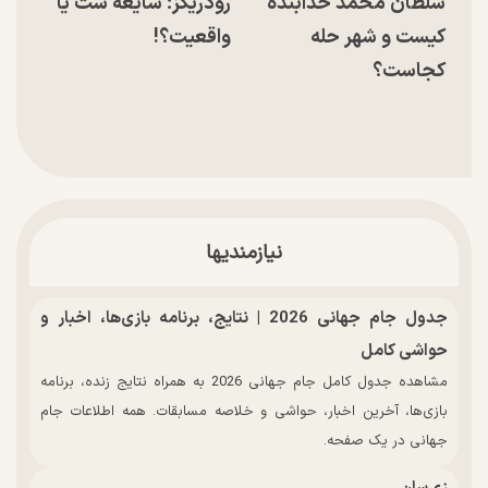
سلطان محمد خدابنده
رودریگز؛ شایعه ست یا
کیست و شهر حله
واقعیت؟!
کجاست؟
نیازمندیها
جدول جام جهانی 2026 | نتایج، برنامه بازی‌ها، اخبار و
حواشی کامل
مشاهده جدول کامل جام جهانی 2026 به همراه نتایج زنده، برنامه
بازی‌ها، آخرین اخبار، حواشی و خلاصه مسابقات. همه اطلاعات جام
جهانی در یک صفحه.