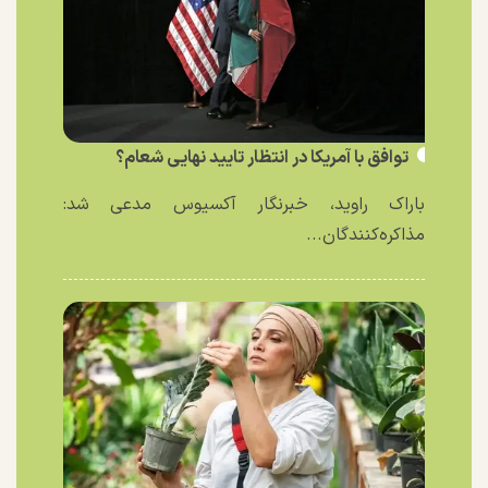
توافق با آمریکا در انتظار تایید نهایی شعام؟
باراک راوید، خبرنگار آکسیوس مدعی شد:
مذاکره‌کنندگان...