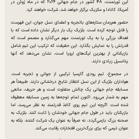
این تورنمنت، ۴۸ کشور در جام جهانی ۲۰۲۶ که در ماه ژوئن در
آمریکا، کانادا و مکزیک برگزار خواهد شد، شرکت خواهند کرد.
حضور هم‌زمان ستاره‌های باتجربه و اعضای نسل جوان، این فهرست
را قابل توجه کرده است. بلژیک یک بار دیگر نشان داده است که با
اهداف بزرگی پا به یک تورنمنت مهم می‌گذارد و مصمم است که
قدرتش را به نمایش بگذارد. این حقیقت که ترکیب این تیم شامل
بازیکنانی از بهترین لیگ‌های اروپا است، نشان می‌دهد که آنها
پتانسیل زیادی دارند.
در مجموع، تیم رودی گارسیا ترکیبی از جوانی و تجربه است.
هواداران بلژیک از این نسل انتظار نتایج درخشانی دارند. طبیعتاً هر
مسابقه جام جهانی یک چالش متفاوت است و هر حریف، مانعی
مهم به شمار می‌رود. اکنون تمام توجه‌ها به زمین مسابقه معطوف
شده است. اگرچه این تیم روی کاغذ قدرتمند به نظر می‌رسد، اما
بازیکنان باید در طول جام جهانی خودشان را ثابت کنند. بلژیک به
صحنه بزرگ بازمی‌گردد، نه صرفاً به عنوان یک شرکت کننده، بلکه به
عنوان تیمی که برای بزرگ‌ترین افتخارات رقابت می‌کند.