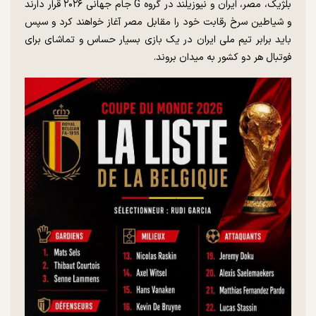
بلژیک، مصر، ایران و نیوزیلند در گروه G جام جهانی ۲۰۲۶ قرار دارند
و شیاطین سرخ رقابت خود را مقابل مصر آغاز خواهند کرد و سپس
باید برابر تیم ملی ایران در یک بازی بسیار حساس و تماشای برای
فوتبال هر دو کشور به میدان بروند.