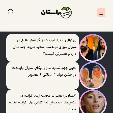
بیوگرافی سعید شریف؛ بازیگر نقش فتاح در
سریال رویای نیمه‌شب؛ سعید شریف چند سال
دارد و همسرش کیست؟
تغییر چهره شدید سارا و نیکای سریال پایتخت
در جشن تولد ۲۲ سالگی + تصاویر
(تصاویر) تغییرات عجیب آریانا گرانده در
عکس‌های جدیدش؛ آیا اتفاقی برای گرانده افتاده
است؟