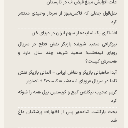
علت افزایش مبلغ قبض آب در تابستان
نقل‌قول جعلی که فاکس‌نیوز از سردار وحیدی منتشر
کرد
افشاگری یک نماینده از سهم ایران در دریای خزر
بیوگرافی سعید شریف؛ بازیگر نقش فتاح در سریال
رویای نیمه‌شب؛ سعید شریف چند سال دارد و
همسرش کیست؟
آیدا ماهیانی بازیگر و نقاش ایرانی – آلمانی بازیگر نقش
تلما در سریال «رویای نیمه‌شب» کیست؟ + تصاویر
گریم عجیب نیکلاس کیج و کریستین بیل همه را شوکه
کرد
بحث بازگشت شادمهر پس از اظهارات پزشکیان داغ
شد!