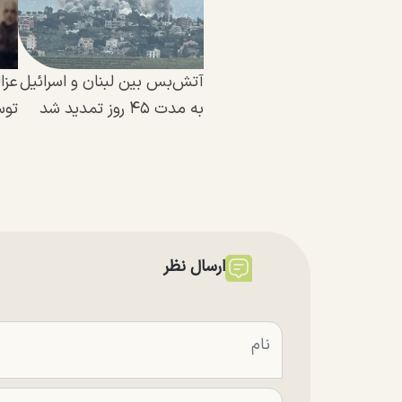
آتش‌بس بین لبنان و اسرائیل
عزا
به مدت ۴۵ روز تمدید شد
توس
ارسال نظر