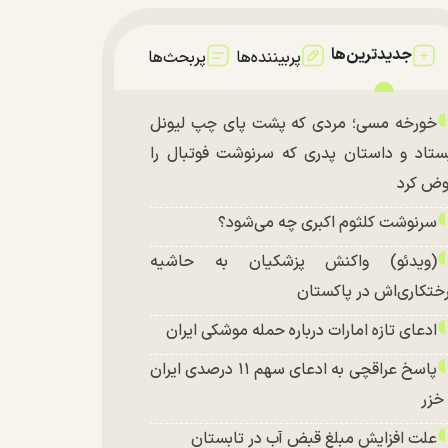
جدیدترین‌ها
پربیننده‌ها
پربحث‌ها
خورخه مسی؛ مردی که پشت پای چپ لیونل
ستاد و داستان پدری که سرنوشت فوتبال را
ض کرد
سرنوشت کلثوم اکبری چه می‌شود؟
(ویدئو) واکنش پزشکیان به حاشیه
ختکاری‌اش در پاکستان
ادعای تازه امارات درباره حمله موشکی ایران
پاسخ عراقچی به ادعای سهم ۱۱ درصدی ایران
 خزر
علت افزایش مبلغ قبض آب در تابستان