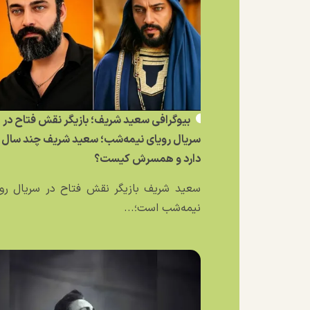
بیوگرافی سعید شریف؛ بازیگر نقش فتاح در
سریال رویای نیمه‌شب؛ سعید شریف چند سال
دارد و همسرش کیست؟
سعید شریف بازیگر نقش فتاح در سریال رو
نیمه‌شب است؛...