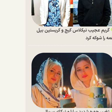
گریم عجیب نیکلاس کیج و کریستین بیل
ه را شوکه کرد
تغییر چهره شدید سارا و نیکای سریال