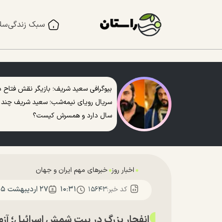
سبک زندگی
سل
بیوگرافی سعید شریف؛ بازیگر نقش فتاح د
سریال رویای نیمه‌شب؛ سعید شریف چند
سال دارد و همسرش کیست؟
اخبار روز
خبرهای مهم ایران و جهان
۱۰:۳۱
۲۷ ارديبهشت ۱۴۰۵
کد خبر:
۱۵۶۴۳
انفجار بزرگ در بیت شمش اسرائیل؛ آزم