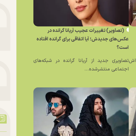
(تصاویر) تغییرات عجیب آریانا گرانده در
عکس‌های جدیدش؛ آیا اتفاقی برای گرانده افتاده
است؟
ه‌اش
تصاویری جدید از آریانا گرانده در شبکه‌های
اجتماعی منتشرشده...