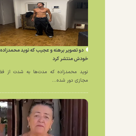
دو تصویر برهنه و عجیب که نوید محمدزاده ا
خودش منتشر کرد
نوید محمدزاده که مدت‌ها به شدت از فض
مجازی دور شده...