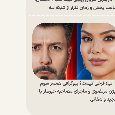
عت پخش و زمان تکرار از شبکه سه
نیلا فرخی کیست؟ بیوگرافی همسر سوم
ژن مرتضوی و ماجرای مصاحبه خبرساز با
ید واشقانی