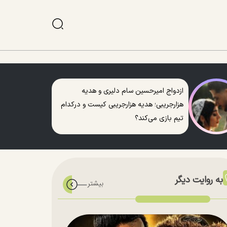
ازدواج امیرحسین سام دلیری و هدیه
هزارجریبی؛ هدیه هزارجریبی کیست و درکدام
تیم بازی می‌کند؟
به روایت دیگر