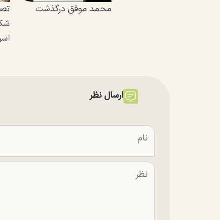
محمد موفق درگذشت
تصا
شکو
اسر
ارسال نظر