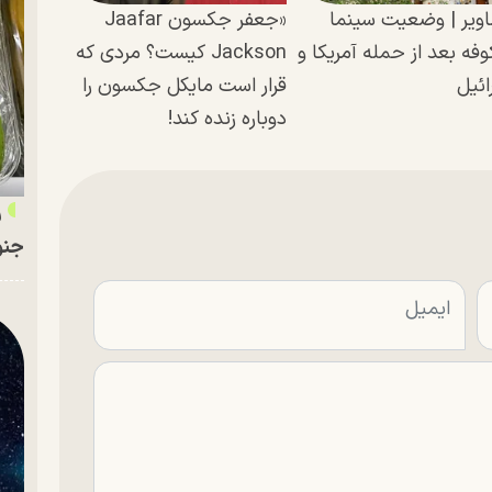
ویر | وضعیت سینما
«جعفر جکسون Jaafar
فه بعد از حمله آمریکا و
Jackson کیست؟ مردی که
ائیل
قرار است مایکل جکسون را
دوباره زنده کند!
ر
جنو