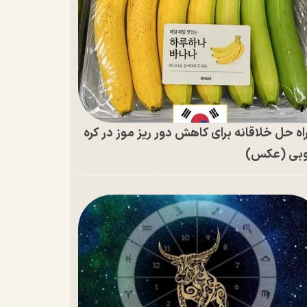
اه حل خلاقانه برای کاهش دور ریز موز در کره
بی (عکس)