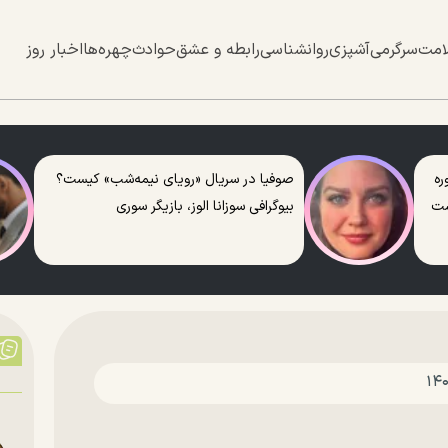
امت
سرگرمی
آشپزی
روانشناسی
رابطه و عشق
حوادث
چهره‌ها
اخبار روز
ره
صوفیا در سریال «رویای نیمه‌شب» کیست؟
ست
بیوگرافی سوزانا الوز، بازیگر سوری