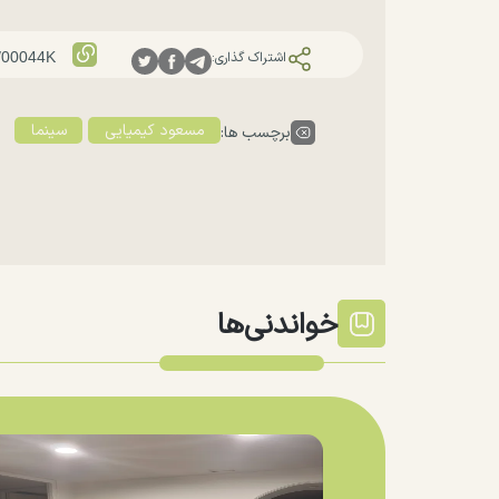
اشتراک گذاری:
مسعود کیمیایی
سینما
برچسب ها:
خواندنی‌ها