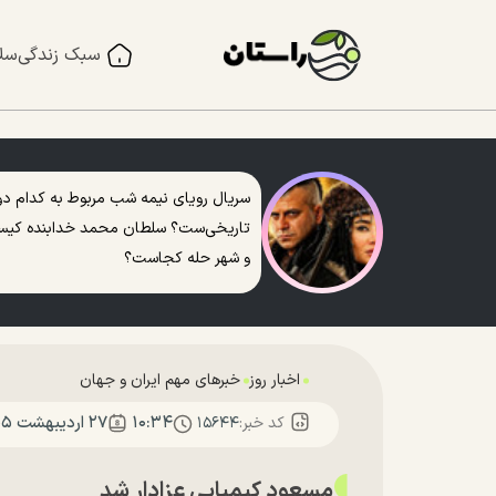
سبک زندگی
سل
سریال رویای نیمه شب مربوط به کدام دو
تاریخی‌ست؟ سلطان محمد خدابنده کی
و شهر حله کجاست؟
اخبار روز
خبرهای مهم ایران و جهان
۱۰:۳۴
۲۷ ارديبهشت ۱۴۰۵
کد خبر:
۱۵۶۴۴
مسعود کیمیایی عزادار شد