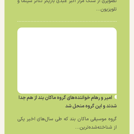
تصویری از سنگ مزار اکبر عبدی بازیگر تئاتر سینما و
تلویزیون...
امیر و رهام خواننده‌های گروه ماکان بند از هم جدا
شدند و این گروه منحل شد
گروه موسیقی ماکان بند که طی سال‌های اخیر یکی
از شناخته‌شده‌ترین...