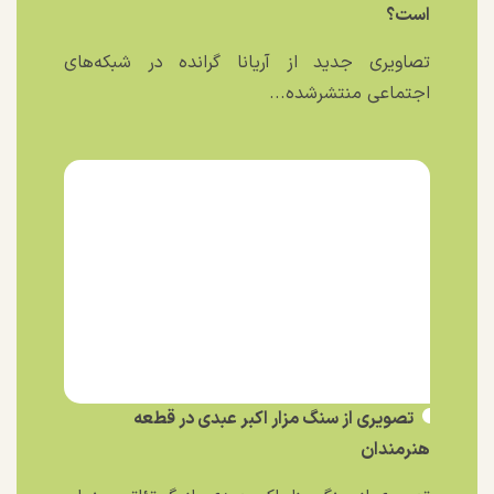
است؟
تصاویری جدید از آریانا گرانده در شبکه‌های
اجتماعی منتشرشده...
تصویری از سنگ مزار اکبر عبدی در قطعه
هنرمندان