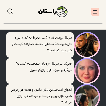
سریال رویای نیمه شب مربوط به کدام دوره
تاریخی‌ست؟ سلطان محمد خدابنده کیست و
شهر حله کجاست؟
صوفیا در سریال «رویای نیمه‌شب» کیست؟
بیوگرافی سوزانا الوز، بازیگر سوری
ازدواج امیرحسین سام دلیری و هدیه هزارجریبی؛
هدیه هزارجریبی کیست و درکدام تیم بازی
می‌کند؟