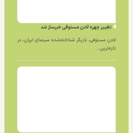
تغییر چهره لادن مستوفی خبرساز شد
لادن مستوفی، بازیگر شناخته‌شده سینمای ایران، در
تازه‌ترین...