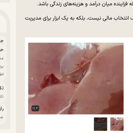
ه فزاینده میان درآمد و هزینه‌های زندگی باشد.
 انتخاب مالی نیست، بلکه به یک ابزار برای مدیریت
حو
بر
اط
زی
زی‌
راز
جدی