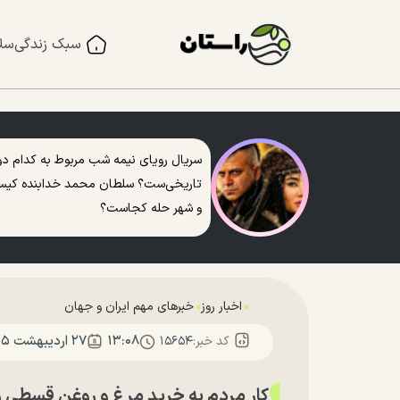
سبک زندگی
سل
سریال رویای نیمه شب مربوط به کدام دو
تاریخی‌ست؟ سلطان محمد خدابنده کی
و شهر حله کجاست؟
اخبار روز
خبرهای مهم ایران و جهان
۱۳:۰۸
۲۷ ارديبهشت ۱۴۰۵
کد خبر:
۱۵۶۵۴
کار مردم به خرید مرغ و روغن قسطی ر