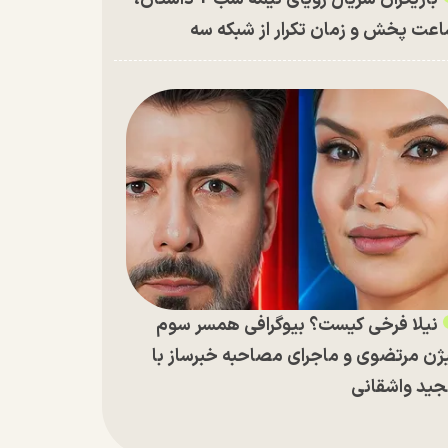
عت پخش و زمان تکرار از شبکه سه
نیلا فرخی کیست؟ بیوگرافی همسر سوم
ژن مرتضوی و ماجرای مصاحبه خبرساز با
ید واشقانی