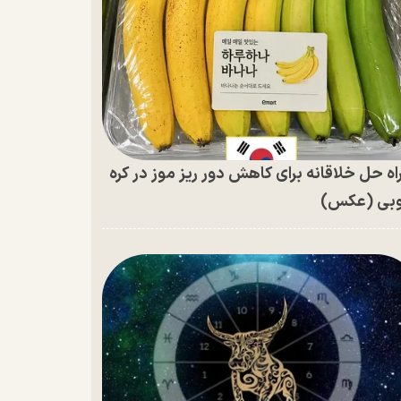
اه حل خلاقانه برای کاهش دور ریز موز در کره
بی (عکس)