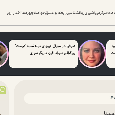
امت
سرگرمی
آشپزی
روانشناسی
رابطه و عشق
حوادث
چهره‌ها
اخبار روز
ره
صوفیا در سریال «رویای نیمه‌شب» کیست؟
ست
بیوگرافی سوزانا الوز، بازیگر سوری
سید!