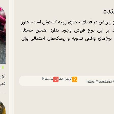
نده
 و روغن در فضای مجازی رو به گسترش است، هنوز
 بر این نوع فروش وجود ندارد. همین مسئله
نرخ‌های واقعی تسویه و ریسک‌های احتمالی برای
«
تهی
گزارش خطا
پسندها:
0
قدر