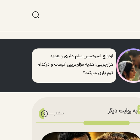
ازدواج امیرحسین سام دلیری و هدیه
هزارجریبی؛ هدیه هزارجریبی کیست و درکدام
تیم بازی می‌کند؟
به روایت دیگر