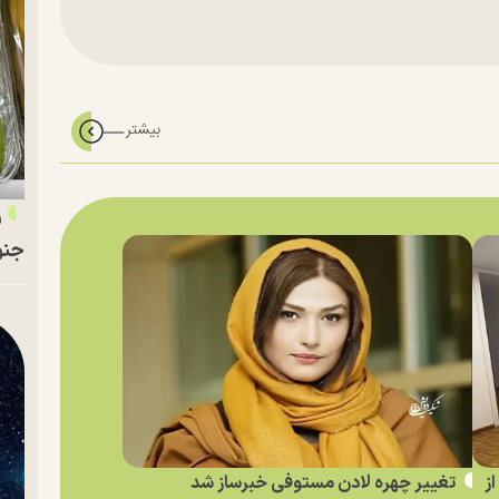
ر
جنو
ز
تغییر چهره لادن مستوفی خبرساز شد