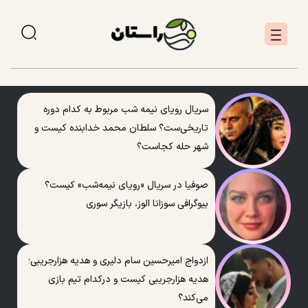
سریال رویای نیمه شب مربوط به کدام دوره
تاریخی‌ست؟ سلطان محمد خدابنده کیست و
شهر حله کجاست؟
صوفیا در سریال «رویای نیمه‌شب» کیست؟
بیوگرافی سوزانا الوز، بازیگر سوری
ازدواج امیرحسین سام دلیری و هدیه هزارجریبی؛
هدیه هزارجریبی کیست و درکدام تیم بازی
می‌کند؟