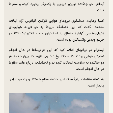
آیداهو، دو جنگنده نیروی دریایی با یکدیگر برخورد کرده و سقوط
کردند.
آملیا اومایام، سخنگوی نیرو‌های هوایی ناوگان اقیانوس آرام ایالات
متحده، گفت که این تصادف مربوط به دو فروند هواپیمای
«ئی‌ای-۱۸جی گراولر» متعلق به اسکادران حمله الکترونیک ۱۲۹ در
جزیره ویدبی واشینگتن بوده است.
اومایام در بیانیه‌ای اعلام کرد که این هواپیما‌ها در حال انجام
نمایش هوایی بودند که حادثه رخ داد. وی افزود که چهار خدمه هر
دو جنگنده به سلامت ایجکت کرده‌اند و تحقیقات درباره علت سقوط
در حال انجام است.
به گفته مقامات پایگاه، تمامی خدمه سالم هستند و وضعیت آنها
پایدار است.