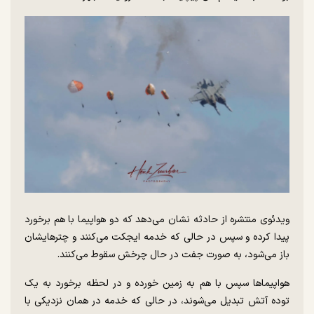
ویدئوی منتشره از حادثه نشان می‌دهد که دو هواپیما با هم برخورد
پیدا کرده و سپس در حالی که خدمه ایجکت می‌کنند و چترهایشان
باز می‌شود، به صورت جفت در حال چرخش سقوط می‌کنند.
هواپیما‌ها سپس با هم به زمین خورده و در لحظه برخورد به یک
توده آتش تبدیل می‌شوند، در حالی که خدمه در همان نزدیکی با