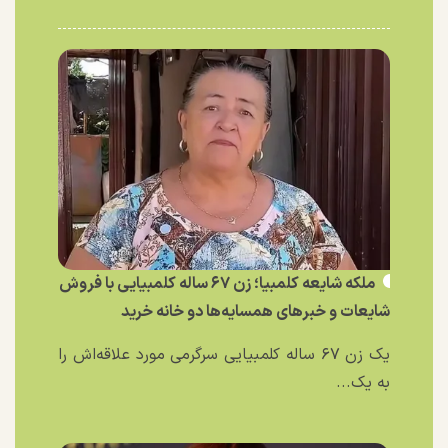
ملکه شایعه کلمبیا؛ زن ۶۷ ساله کلمبیایی با فروش
شایعات و خبر‌های همسایه‌ها دو خانه خرید
یک زن ۶۷ ساله کلمبیایی سرگرمی مورد علاقه‌اش را
به یک...