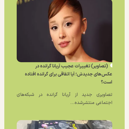
(تصاویر) تغییرات عجیب آریانا گرانده در
عکس‌های جدیدش؛ آیا اتفاقی برای گرانده افتاده
است؟
تصاویری جدید از آریانا گرانده در شبکه‌های
اجتماعی منتشرشده...