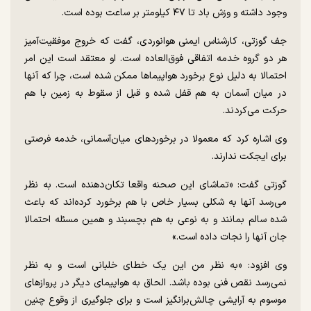
وجود داشته و وزش باد تا ۴۷ کیلومتر بر ساعت بوده است.
جف گوزتی، کارشناس ایمنی هوانوردی، گفت که خروج موفقیت‌آمیز
هر دو گروه خدمه اتفاقی فوق‌العاده است. او معتقد است این امر
احتمالا به دلیل نوع برخورد هواپیما‌ها ممکن شده است، چرا که آنها
در میان آسمان به هم قفل شده و قبل از سقوط به زمین با هم
حرکت می‌کردند.
وی اشاره کرد که معمولا در برخورد‌های میان‌آسمانی، خدمه فرصتی
برای ایجکت ندارند.
گوزتی گفت: «تماشای این صحنه واقعا تکان‌دهنده است. به نظر
می‌رسد آنها به شکلی بسیار خاص با هم برخورد کرده‌اند که باعث
شده سالم بمانند و به نوعی به هم بچسبند و همین مسئله احتمالا
جان آنها را نجات داده است.»
وی افزود: «به نظر من این یک خطای خلبانی است و به نظر
نمی‌رسد نقص فنی بوده باشد. الحاق به هواپیمای دیگر در پرواز‌های
موسوم به آرایشی چالش‌برانگیز است و برای جلوگیری از وقوع چنین