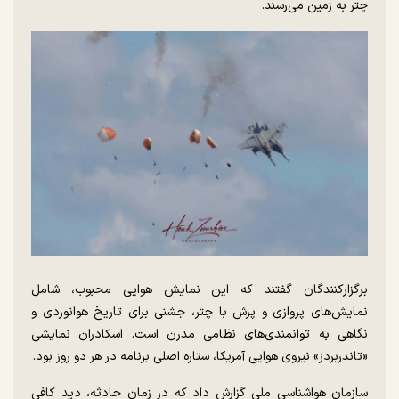
چتر به زمین می‌رسند.
برگزارکنندگان گفتند که این نمایش هوایی محبوب، شامل
نمایش‌های پروازی و پرش با چتر، جشنی برای تاریخ هوانوردی و
نگاهی به توانمندی‌های نظامی مدرن است. اسکادران نمایشی
«تاندربردز» نیروی هوایی آمریکا، ستاره اصلی برنامه در هر دو روز بود.
سازمان هواشناسی ملی گزارش داد که در زمان حادثه، دید کافی