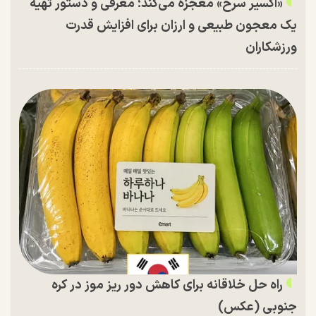
«اکسیر سرخ» معجزه می‌کند؛ معرفی و دستور تهیه
یک معجون طبیعی و ارزان برای افزایش قدرت
ورزشکاران
راه حل خلاقانه برای کاهش دور ریز موز در کره
جنوبی (عکس)