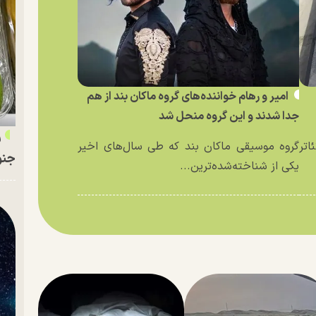
امیر و رهام خواننده‌های گروه ماکان بند از هم
جدا شدند و این گروه منحل شد
ر
اتر
گروه موسیقی ماکان بند که طی سال‌های اخیر
جنو
یکی از شناخته‌شده‌ترین...