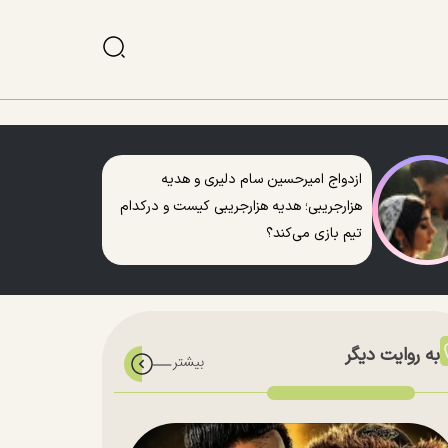
ازدواج امیرحسین سام دلیری و هدیه
هزارجریبی؛ هدیه هزارجریبی کیست و درکدام
تیم بازی می‌کند؟
به روایت دیگر