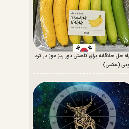
اه حل خلاقانه برای کاهش دور ریز موز در کره
بی (عکس)