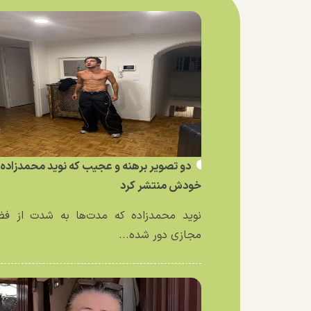
دو تصویر برهنه و عجیب که نوید محمدزاده ا
خودش منتشر کرد
نوید محمدزاده که مدت‌ها به شدت از فض
مجازی دور شده...