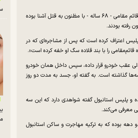
سا
آن طور که رسانه‌های ترکیه نوشته‌اند فرخنده قائم مقامی - ۶۸ ساله - با مظنون به قتل آشنا بوده
ون رفته بودند.
لیس اعتراف کرده است که پس از مشاجره‌ای که در
قائم‌مقامی را با بند قلاده سگ او خفه کرده است».
لی عقب خودرو قرار داده، سپس داخل همان خودرو
سه‌ها گذاشته است. به گفته او، جسد به مدت دو روز
ه و پلیس استانبول گفته شواهدی دارد که این سه
بی
ی معرفی می‌کند.
مج
و دهه بوده که به ترکیه مهاجرت و ساکن استانبول