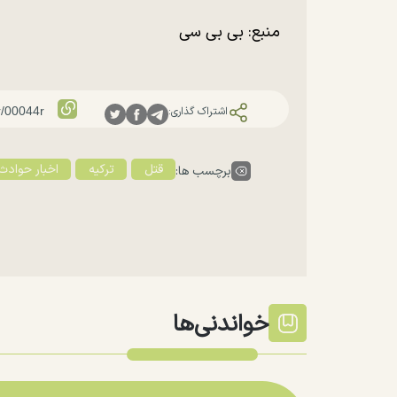
منبع: بی بی سی
اشتراک گذاری:
قتل
ترکیه
اخبار حوادث
برچسب ها:
خواندنی‌ها