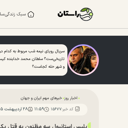
سبک زندگی
سل
سریال رویای نیمه شب مربوط به کدام دو
تاریخی‌ست؟ سلطان محمد خدابنده کی
و شهر حله کجاست؟
اخبار روز
خبرهای مهم ایران و جهان
۱۱:۵۹
۲۸ ارديبهشت ۱۴۰۵
کد خبر:
۱۵۶۷۷
پلیس استانبول سه مظنون به قتل یک ز