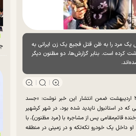
ول یک مرد را به ظن قتل فجیع یک زن ایرانی به
جو
اشت کرده است. بنابر گزارش‌ها، دو مظنون دیگر
ه‌اند.
نشریه حریت ترکیه روز یکشنبه ۱۷ مه / ۲۷ اردیبهشت ضمن انتشار این خبر نوشت: «جسد
نی که در استانبول ناپدید شده بود، در شهر کرشهیر
ه قائم‌مقامی پس از مشاجره با (مرد مظنون)، با
اخل یک خودرو تکه‌تکه و در زمینی در منطقه