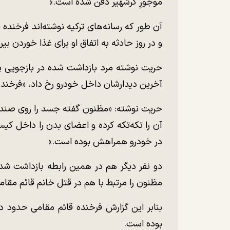
موجورِ کرشهیر دفن شده است.»
و در روز حادثه به اتفاق او برای غذا خوردن بیر
حریت نوشته مرد بازداشت شده در بازجویی پ
آخرین دیدارشان داخل خودرو رخ داد، «فرخنده 
حریت نوشته: «مظنون گفته جسد را روی صند
آن را تکه‌تکه کرده و اعضای بدن را داخل کی
در خودرو همراهش بوده است.»
دو نفر دیگر هم در همین رابطه بازداشت شد
مظنون را مرتبط با هم در قتل خانم قائم مقام
بنابر این گزارش فرخنده قائم مقامی حدود د
بوده است.