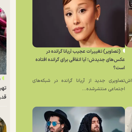
(تصاویر) تغییرات عجیب آریانا گرانده در
عکس‌های جدیدش؛ آیا اتفاقی برای گرانده افتاده
است؟
«
ه‌اش
تصاویری جدید از آریانا گرانده در شبکه‌های
تهی
اجتماعی منتشرشده...
قدر