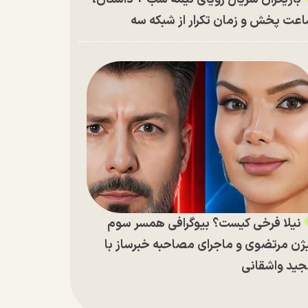
عت پخش و زمان تکرار از شبکه سه
نیلا فرخی کیست؟ بیوگرافی همسر سوم
ژن مرتضوی و ماجرای مصاحبه خبرساز با
ید واشقانی