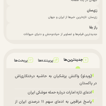
جهانی در یک صفحه.
زی‌سان
زی‌سان: تازه‌ترین خبرها از ایران و جهان
راز بقا
جدیدترین فیلم‌ها و تصاویر از حیات‌وحش و دنیای حیوانات
جدیدترین‌ها
پربیننده‌ها
پربحث‌ها
(ویدئو) واکنش پزشکیان به حاشیه درختکاری‌اش
در پاکستان
ادعای تازه امارات درباره حمله موشکی ایران
پاسخ عراقچی به ادعای سهم ۱۱ درصدی ایران از