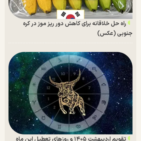
راه حل خلاقانه برای کاهش دور ریز موز در کره
جنوبی (عکس)
تقویم اردیبهشت ۱۴۰۵ و روز‌های تعطیل این ماه