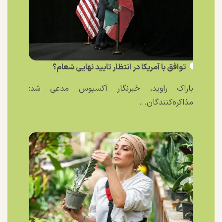
توافق با آمریکا در انتظار تایید نهایی شعام؟
باراک راوید، خبرنگار آکسیوس مدعی شد:
مذاکره‌کنندگان...