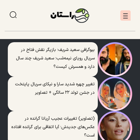
بیوگرافی سعید شریف؛ بازیگر نقش فتاح در
سریال رویای نیمه‌شب؛ سعید شریف چند سال
دارد و همسرش کیست؟
تغییر چهره شدید سارا و نیکای سریال پایتخت
در جشن تولد ۲۲ سالگی + تصاویر
(تصاویر) تغییرات عجیب آریانا گرانده در
عکس‌های جدیدش؛ آیا اتفاقی برای گرانده افتاده
است؟