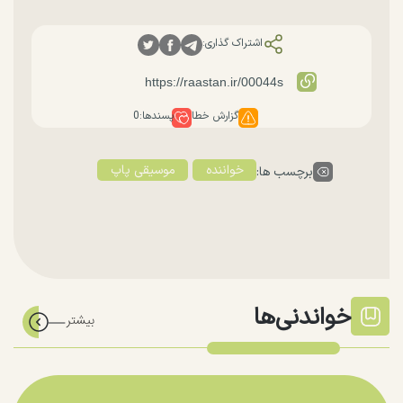
اشتراک گذاری:
گزارش خطا
پسندها:
0
خواننده
موسیقی پاپ
برچسب ها:
خواندنی‌ها