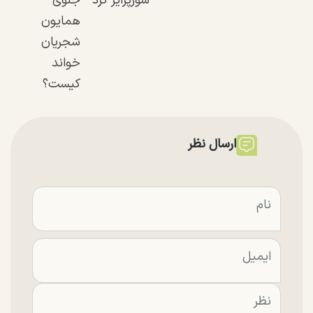
سورپرایز کرد
جلوی
همایون
شجریان
خواند
کیست؟
ارسال نظر