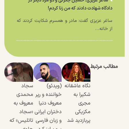
ساغر عزیزی: حسین جگرکی و دو مرد دیگر در
دادگاه شهادت دادند که من زنا کردم!
ساغر عزیزی گفت: مادر و همسرم شکایت کردند که
از خانه...
مطالب مرتبط
نگاه عاشقانه
(ویدئو)
سجاد
شکیرا به
خواننده و رپر
محمدی
مجری
معروف دنیا
معروف به
مکزیکی
دختران ایرانی
«سجاد
پربازدید شد
و زبان فارسی
تاتلیس» که