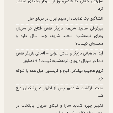
نقل‌قول جعلی که فاکس‌نیوز از سردار وحیدی منتشر
کرد
افشاگری یک نماینده از سهم ایران در دریای خزر
بیوگرافی سعید شریف؛ بازیگر نقش فتاح در سریال
رویای نیمه‌شب؛ سعید شریف چند سال دارد و
همسرش کیست؟
آیدا ماهیانی بازیگر و نقاش ایرانی – آلمانی بازیگر نقش
تلما در سریال «رویای نیمه‌شب» کیست؟ + تصاویر
گریم عجیب نیکلاس کیج و کریستین بیل همه را شوکه
کرد
بحث بازگشت شادمهر پس از اظهارات پزشکیان داغ
شد!
تغییر چهره شدید سارا و نیکای سریال پایتخت در