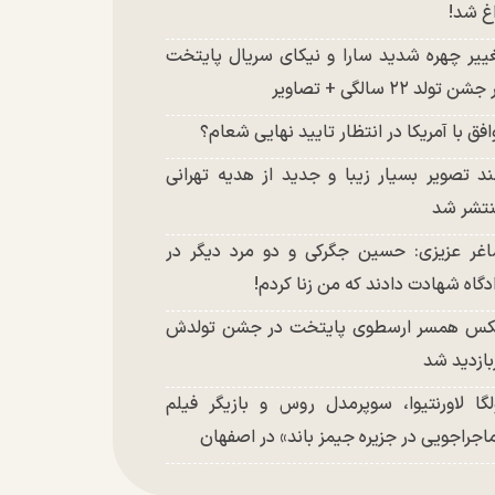
غ شد!
ییر چهره شدید سارا و نیکای سریال پایتخت
شن تولد ۲۲ سالگی + تصاویر
افق با آمریکا در انتظار تایید نهایی شعام؟
د تصویر بسیار زیبا و جدید از هدیه تهرانی
تشر شد
غر عزیزی: حسین جگرکی و دو مرد دیگر در
دگاه شهادت دادند که من زنا کردم!
س همسر ارسطوی پایتخت در جشن تولدش
بازدید شد
لگا لاورنتیوا، سوپرمدل روس و بازیگر فیلم
اجراجویی در جزیره جیمز باند» در اصفهان