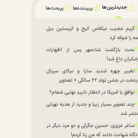
جدیدترین‌ها
پربیننده‌ها
پربحث‌ها
گریم عجیب نیکلاس کیج و کریستین بیل
ه را شوکه کرد
بحث بازگشت شادمهر پس از اظهارات
شکیان داغ شد!
تغییر چهره شدید سارا و نیکای سریال
تخت در جشن تولد ۲۲ سالگی + تصاویر
توافق با آمریکا در انتظار تایید نهایی شعام؟
چند تصویر بسیار زیبا و جدید از هدیه تهرانی
تشر شد
ساغر عزیزی: حسین جگرکی و دو مرد دیگر در
دگاه شهادت دادند که من زنا کردم!