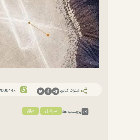
اشتراک گذاری:
اسرائیل
عراق
برچسب ها: