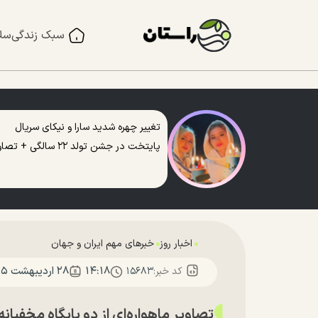
سبک زندگی
سل
تغییر چهره شدید سارا و نیکای سریال
پایتخت در جشن تولد ۲۲ سالگی + تصاویر
اخبار روز
خبرهای مهم ایران و جهان
۱۴:۱۸
۲۸ ارديبهشت ۱۴۰۵
کد خبر:
۱۵۶۸۳
تصاویر ماهواره‌ای از دو پایگاه مخفیانه