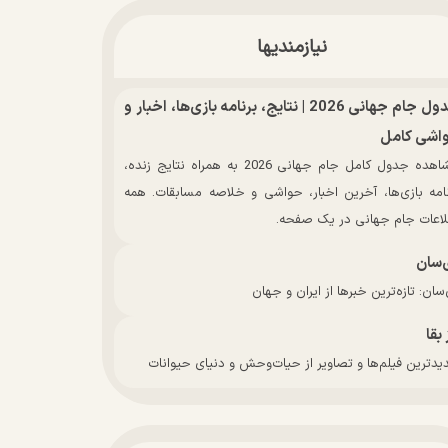
نیازمندیها
جدول جام جهانی 2026 | نتایج، برنامه بازی‌ها، اخبار و
اشی کامل
مشاهده جدول کامل جام جهانی 2026 به همراه نتایج زنده،
نامه بازی‌ها، آخرین اخبار، حواشی و خلاصه مسابقات. همه
لاعات جام جهانی در یک صفحه.
‌سان
سان: تازه‌ترین خبرها از ایران و جهان
 بقا
دترین فیلم‌ها و تصاویر از حیات‌وحش و دنیای حیوانات