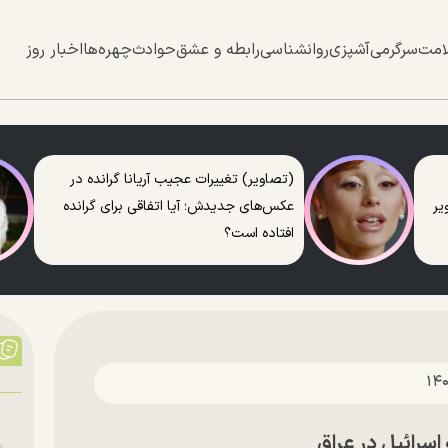
امت
سرگرمی
آشپزی
روانشناسی
رابطه و عشق
حوادث
چهره‌ها
اخبار روز
(تصاویر) تغییرات عجیب آریانا گرانده در
عکس‌های جدیدش؛ آیا اتفاقی برای گرانده
افتاده است؟
 اسرائیل در عراق