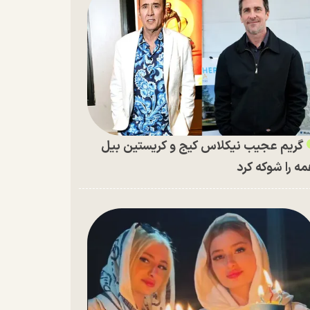
گریم عجیب نیکلاس کیج و کریستین بیل
ه را شوکه کرد