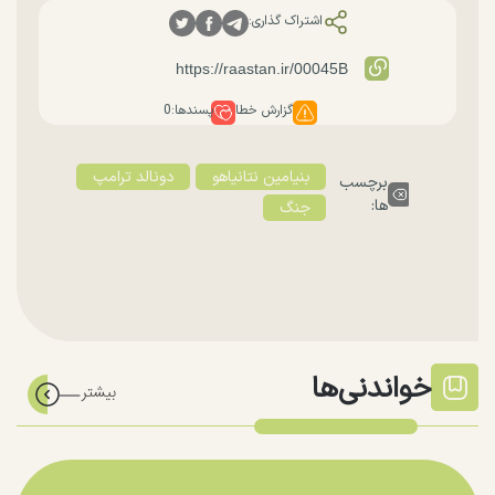
اشتراک گذاری:
گزارش خطا
پسندها:
0
بنیامین نتانیاهو
دونالد ترامپ
برچسب
ها:
جنگ
خواندنی‌ها