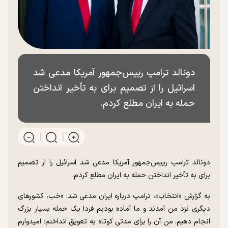
دونالد ترامپ رییس‌جمهور آمریکا مدعی شد
اسرائیل را از تصمیم برای به تأخیر انداختن
حمله به ایران مطلع کردم.
دونالد ترامپ رییس‌جمهور آمریکا مدعی شد اسرائیل را از تصمیم
برای به تأخیر انداختن حمله به ایران مطلع کردم.
به گزارش «انتخاب»، ترامپ درباره ایران مدعی شد: «خب، کشور‌های
دیگری نزد من آمدند و ما آماده بودیم فردا یک حمله بسیار بزرگ
انجام دهیم. من آن را برای مدتی کوتاه به تعویق انداختم؛ امیدوارم