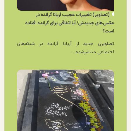
(تصاویر) تغییرات عجیب آریانا گرانده در
عکس‌های جدیدش؛ آیا اتفاقی برای گرانده افتاده
است؟
تصاویری جدید از آریانا گرانده در شبکه‌های
اجتماعی منتشرشده...