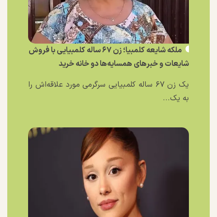
ملکه شایعه کلمبیا؛ زن ۶۷ ساله کلمبیایی با فروش
شایعات و خبر‌های همسایه‌ها دو خانه خرید
یک زن ۶۷ ساله کلمبیایی سرگرمی مورد علاقه‌اش را
به یک...