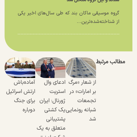
شدند و این گروه منحل شد
گروه موسیقی ماکان بند که طی سال‌های اخیر یکی
از شناخته‌شده‌ترین...
مطالب مرتبط
از شعار «مرگ
ادعای وال
آماده‌باش
بر امارات» در
استریت
ارتش اسرائیل
تجمعات
ژورنال: ایران
برای جنگ
شبانه رونمایی
یک کشتی
دوباره
شد
پشتیبانی
متعلق به یک