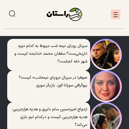
سریال رویای نیمه شب مربوط به کدام دوره
تاریخی‌ست؟ سلطان محمد خدابنده کیست و
شهر حله کجاست؟
صوفیا در سریال «رویای نیمه‌شب» کیست؟
بیوگرافی سوزانا الوز، بازیگر سوری
ازدواج امیرحسین سام دلیری و هدیه هزارجریبی؛
هدیه هزارجریبی کیست و درکدام تیم بازی
می‌کند؟