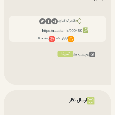
اشتراک گذاری:
گزارش خطا
پسندها:
0
آمریکا
برچسب ها:
ارسال نظر