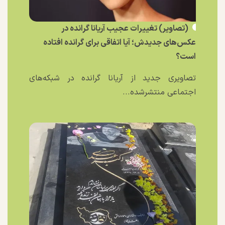
(تصاویر) تغییرات عجیب آریانا گرانده در
عکس‌های جدیدش؛ آیا اتفاقی برای گرانده افتاده
است؟
تصاویری جدید از آریانا گرانده در شبکه‌های
اجتماعی منتشرشده...