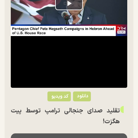
Play
Video
دانلود
کد ویدیو
تقلید صدای جنجالی ترامپ توسط پیت
هگزت!