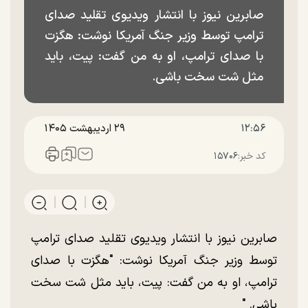
صابرین نیوز با انتشار ویدیوی تقلید صدای
ترامپ توسط وزیر جنگ آمریکا نوشت: هگزت
با صدای ترامپ، او به من گفت: پیت، باید
مثل شت سخت باشی.
۱۲:۵۶
۲۹ ارديبهشت ۱۴۰۵
کد خبر:
۱۵۷۰۶
صابرین نیوز با انتشار ویدیوی تقلید صدای ترامپ
توسط وزیر جنگ آمریکا نوشت: "هگزت با صدای
ترامپ، او به من گفت: پیت، باید مثل شت سخت
باشی. "