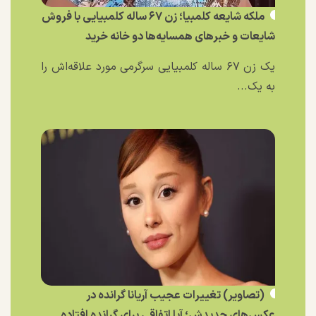
ملکه شایعه کلمبیا؛ زن ۶۷ ساله کلمبیایی با فروش
شایعات و خبر‌های همسایه‌ها دو خانه خرید
یک زن ۶۷ ساله کلمبیایی سرگرمی مورد علاقه‌اش را
به یک...
(تصاویر) تغییرات عجیب آریانا گرانده در
عکس‌های جدیدش؛ آیا اتفاقی برای گرانده افتاده