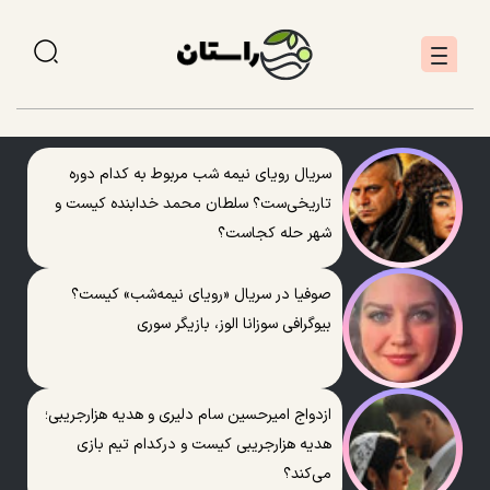
سریال رویای نیمه شب مربوط به کدام دوره
تاریخی‌ست؟ سلطان محمد خدابنده کیست و
شهر حله کجاست؟
صوفیا در سریال «رویای نیمه‌شب» کیست؟
بیوگرافی سوزانا الوز، بازیگر سوری
ازدواج امیرحسین سام دلیری و هدیه هزارجریبی؛
هدیه هزارجریبی کیست و درکدام تیم بازی
می‌کند؟