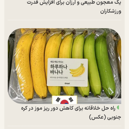
یک معجون طبیعی و ارزان برای افزایش قدرت
ورزشکاران
راه حل خلاقانه برای کاهش دور ریز موز در کره
جنوبی (عکس)