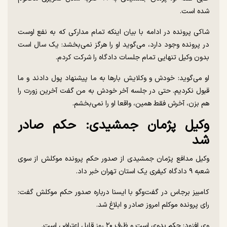
شده است.
شاکی پرونده در ادامه با بیان اینکه تمام مدارکی که به نفع اوست
در پرونده وجود دارد، می‌گوید او را هرگز نمی‌بخشد: یک سال است
بدون وکیل تنهایی تمام جلسات دادگاه را شرکت کردم.
او می‌گوید: خودش و وکلایش بار‌ها به ما پیشنهاد پول دادند و ما
قبول نکردیم. حتی در جلسه آخر خودش به من گفت آخرین زورت را
هم بزن، آخرش فقط همین، واقعا او را نمی‌بخشم.
وکیل پژمان جمشیدی: حکم صادر
شد
وکیل مدافع پژمان جمشیدی از صدور حکم پرونده موکلش از سوی
شعبه ۹ دادگاه کیفری یک استان تهران خبر داد.
کامبیز برجاس در گفت‌و‌گو با ایسنا درباره صدور حکم موکلش گفت:
رای پرونده موکلم امروز صادر و ابلاغ شد.
وی افزود: حکم بدوی است و ظرف ۲۰ روز قابل اعتراض است.