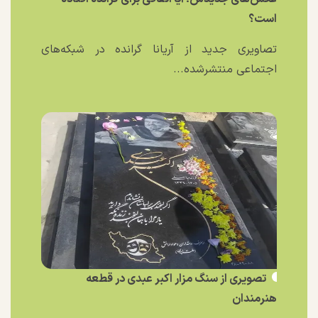
است؟
تصاویری جدید از آریانا گرانده در شبکه‌های
اجتماعی منتشرشده...
تصویری از سنگ مزار اکبر عبدی در قطعه
هنرمندان