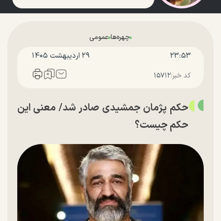
چهره‌ها
عمومی
۲۳:۵۳
۲۹ ارديبهشت ۱۴۰۵
کد خبر:
۱۵۷۱۲
حکم پژمان جمشیدی صادر شد/ معنی این
حکم چیست؟