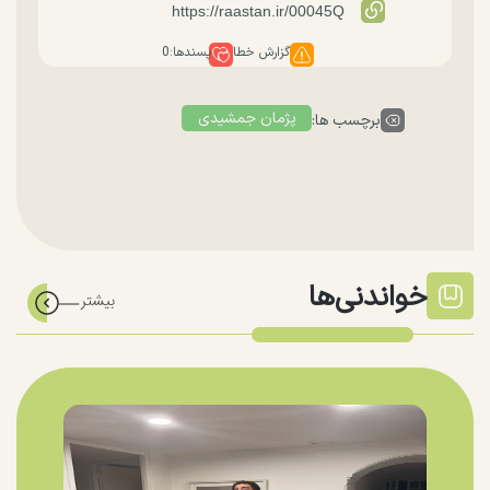
گزارش خطا
پسندها:
0
پژمان جمشیدی
برچسب ها:
خواندنی‌ها