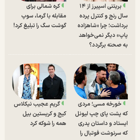
بریتنی اسپیرز از ۱۴
کره شمالی برای
سال رنج و کنترل پرده
مقابله با گرما، سوپ
برداشت؛ چرا «شاهزاده
گوشت سگ را تبلیغ کرد!
پاپ» دیگر نمی‌خواهد
به صحنه برگردد؟
خورخه مسی؛ مردی
گریم عجیب نیکلاس
که پشت پای چپ لیونل
کیج و کریستین بیل
ایستاد و داستان پدری
همه را شوکه کرد
که سرنوشت فوتبال را