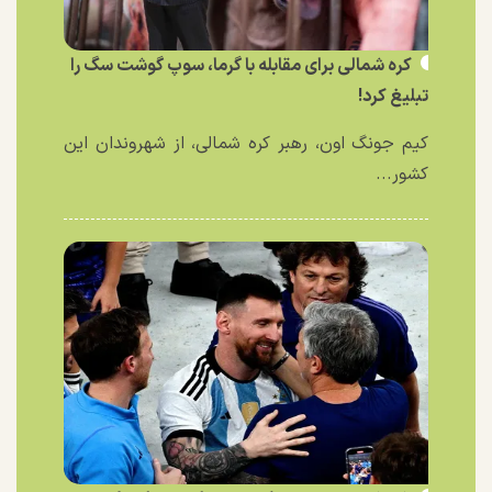
کره شمالی برای مقابله با گرما، سوپ گوشت سگ را
تبلیغ کرد!
کیم جونگ اون، رهبر کره شمالی، از شهروندان این
کشور...