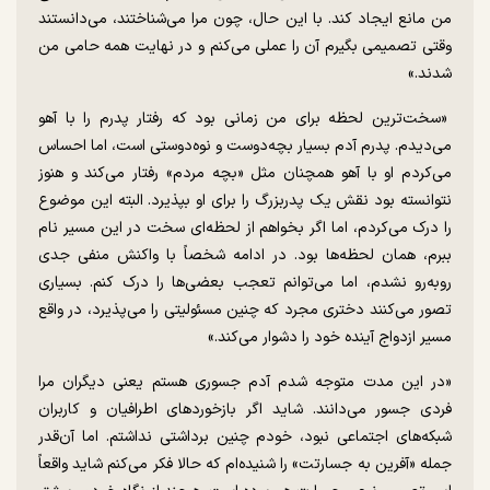
من مانع ایجاد کند. با این حال، چون مرا می‌شناختند، می‌دانستند
وقتی تصمیمی بگیرم آن را عملی می‌کنم و در نهایت همه حامی من
شدند.»
«سخت‌ترین لحظه برای من زمانی بود که رفتار پدرم را با آهو
می‌دیدم. پدرم آدم بسیار بچه‌دوست و نوه‌دوستی است، اما احساس
می‌کردم او با آهو همچنان مثل «بچه مردم» رفتار می‌کند و هنوز
نتوانسته بود نقش یک پدربزرگ را برای او بپذیرد. البته این موضوع
را درک می‌کردم، اما اگر بخواهم از لحظه‌ای سخت در این مسیر نام
ببرم، همان لحظه‌ها بود. در ادامه شخصاً با واکنش منفی جدی
روبه‌رو نشدم، اما می‌توانم تعجب بعضی‌ها را درک کنم. بسیاری
تصور می‌کنند دختری مجرد که چنین مسئولیتی را می‌پذیرد، در واقع
مسیر ازدواج آینده خود را دشوار می‌کند.»
«در این مدت متوجه شدم آدم جسوری هستم یعنی دیگران مرا
فردی جسور می‌دانند. شاید اگر بازخورد‌های اطرافیان و کاربران
شبکه‌های اجتماعی نبود، خودم چنین برداشتی نداشتم. اما آن‌قدر
جمله «آفرین به جسارتت» را شنیده‌ام که حالا فکر می‌کنم شاید واقعاً