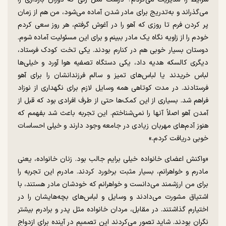
می‌گذراند و به‌تدریج برای مادر شدن آماده می‌شود، من هم از زمان
پر کردن فرم تا روزی که آهو را در آغوش گرفتم، هر روز سعی کردم
خودم را از زاویه نگاه یک مادر ببینم و برای این مسئولیت آماده شوم.
دوستان بسیار خوبی هم در کنارم بودند. یکی تخت کودک فرستاد،
دیگری کالسکه هدیه داد، یکی دستگاه تصفیه هوا آورد و خیلی‌ها
لباس خریدند یا لباس‌های تمیز و سالم فرزندانشان را برای آهو
فرستادند. در مدت کوتاهی همه وسایل لازم برای نگهداری از نوزاد
فراهم شد. بسیاری از این کمک‌ها حتی از طرف افرادی بود که قبل از
آمدن آهو اصلاً آنها را نمی‌شناختم. این تجربه باعث شد بفهمم که
هنوز آدم‌های مهربان زیادی در جامعه وجود دارند و خیلی احساسات
خوبی دریافت کردم.»
«واکنش اعضای خانواده خیلی برایم جالب بود. زنان خانواده، یعنی
مادرم و خواهرانم، بسیار مثبت برخورد کردند. مادرم این تجربه را
برای من ارزشمند می‌دانست و خواهرانم که خودشان مادر هستند، با
اشتیاق مشورت می‌دادند و وسایل و لباس‌های بچه‌هایشان را در
اختیارم گذاشتند. در مقابل، مردان خانواده مثل پدر و برادرم بیشتر
نگران بودند. شاید تصور می‌کردند این تصمیم در آینده برای ازدواج