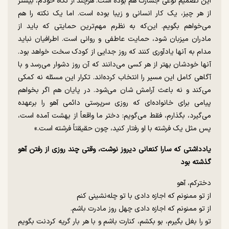
این تصمیم نوعی جسارت هم بوده است. هرچند از نگاه خودم، بیشتر
از هر چیز، یک کار انسانی و زیبا بوده است. اما یک نکته را هم
می‌خواهم بگویم. این‌که به نظرم مهم‌ترین حمایتی که باید از
مادران میزبان شود، حمایت عاطفی و روانی است. اطرافیان نباید
مدام به آنها یادآوری کنند که روز جدایی از کودک سخت خواهد بود.
آنها خودشان بهتر از هر کسی می‌دانند که آن روز دشوار می‌رسد و با
آگاهی کامل این مسیر را انتخاب کرده‌اند. تکرار این مسئله نه کمکی
می‌کند و نه باعث آرامش شان می‌شود. در پایان هم اگر بخواهم
پیامی برای خانواده‌ای که روزی سرپرستی دائمی آهو را برعهده
می‌گیرد، بگذارم، فقط می‌گویم: دختر ما واقعاً از بهشت آمده است،
پس مثل یک فرشته با او رفتار کنید، چون حقیقتاً فرشته است.»
یادداشتی که سارا کنعانی دیروز نوشت، وقتی چند روزی از رفتن آهو
گذشته بود
دخترکم، آهو
از تو ممنونم که اجازه دادی با تو چله‌نشینی کنم
از تو ممنونم که اجازه دادی چهل روز مادرت باشم.
تو را بغل بگیرم، بو بکشم، کنارت باشم و با هر بار گریه کردنت بگویم