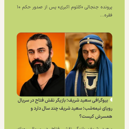
پرونده جنجالی «کلثوم اکبری» پس از صدور حکم ۱۰
فقره...
بیوگرافی سعید شریف؛ بازیگر نقش فتاح در سریال
رویای نیمه‌شب؛ سعید شریف چند سال دارد و
همسرش کیست؟
سعید شریف بازیگر نقش فتاح در سریال رویای