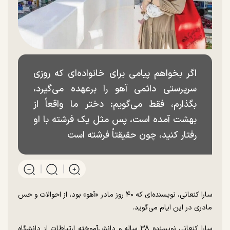
اگر بخواهم پیامی برای خانواده‌ای که روزی
سرپرستی دائمی آهو را برعهده می‌گیرد،
بگذارم، فقط می‌گویم: دختر ما واقعاً از
بهشت آمده است، پس مثل یک فرشته با او
رفتار کنید، چون حقیقتاً فرشته است
سارا کنعانی، نویسنده‌ای که ۴۰ روز مادر «آهو» بود، از احوالات و حس
مادری در این ایام می‌گوید.
سارا کنعانی نویسنده ۳۸ ساله و دانش‌آموخته ارتباطات از دانشگاه