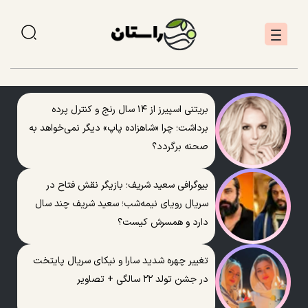
بریتنی اسپیرز از ۱۴ سال رنج و کنترل پرده
برداشت؛ چرا «شاهزاده پاپ» دیگر نمی‌خواهد به
صحنه برگردد؟
بیوگرافی سعید شریف؛ بازیگر نقش فتاح در
سریال رویای نیمه‌شب؛ سعید شریف چند سال
دارد و همسرش کیست؟
تغییر چهره شدید سارا و نیکای سریال پایتخت
در جشن تولد ۲۲ سالگی + تصاویر