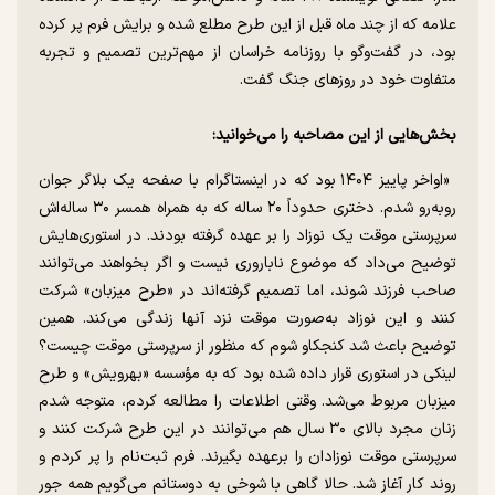
علامه که از چند ماه قبل از این طرح مطلع شده و برایش فرم پر کرده
بود، در گفت‌و‌گو با روزنامه خراسان از مهم‌ترین تصمیم و تجربه
متفاوت خود در روز‌های جنگ گفت.
بخش‌هایی از این مصاحبه را می‌خوانید:
«اواخر پاییز ۱۴۰۴ بود که در اینستاگرام با صفحه یک بلاگر جوان
روبه‌رو شدم. دختری حدوداً ۲۰ ساله که به همراه همسر ۳۰ ساله‌اش
سرپرستی موقت یک نوزاد را بر عهده گرفته بودند. در استوری‌هایش
توضیح می‌داد که موضوع ناباروری نیست و اگر بخواهند می‌توانند
صاحب فرزند شوند، اما تصمیم گرفته‌اند در «طرح میزبان» شرکت
کنند و این نوزاد به‌صورت موقت نزد آنها زندگی می‌کند. همین
توضیح باعث شد کنجکاو شوم که منظور از سرپرستی موقت چیست؟
لینکی در استوری قرار داده شده بود که به مؤسسه «بهرویش» و طرح
میزبان مربوط می‌شد. وقتی اطلاعات را مطالعه کردم، متوجه شدم
زنان مجرد بالای ۳۰ سال هم می‌توانند در این طرح شرکت کنند و
سرپرستی موقت نوزادان را برعهده بگیرند. فرم ثبت‌نام را پر کردم و
روند کار آغاز شد. حالا گاهی با شوخی به دوستانم می‌گویم همه جور