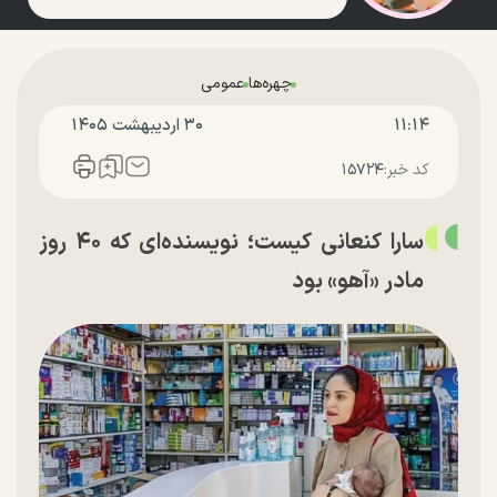
چهره‌ها
عمومی
۱۱:۱۴
۳۰ ارديبهشت ۱۴۰۵
کد خبر:
۱۵۷۲۴
سارا کنعانی کیست؛ نویسنده‌ای که ۴۰ روز
مادر «آهو» بود