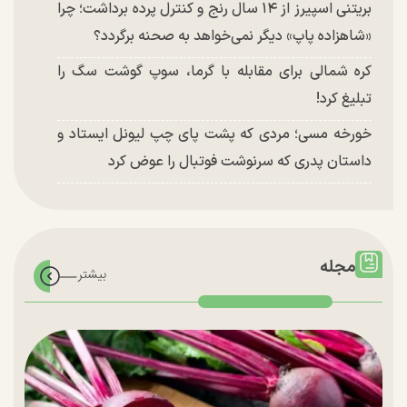
بریتنی اسپیرز از ۱۴ سال رنج و کنترل پرده برداشت؛ چرا
«شاهزاده پاپ» دیگر نمی‌خواهد به صحنه برگردد؟
کره شمالی برای مقابله با گرما، سوپ گوشت سگ را
تبلیغ کرد!
خورخه مسی؛ مردی که پشت پای چپ لیونل ایستاد و
داستان پدری که سرنوشت فوتبال را عوض کرد
مجله