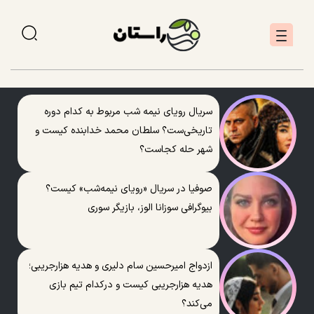
سریال رویای نیمه شب مربوط به کدام دوره
تاریخی‌ست؟ سلطان محمد خدابنده کیست و
شهر حله کجاست؟
صوفیا در سریال «رویای نیمه‌شب» کیست؟
بیوگرافی سوزانا الوز، بازیگر سوری
ازدواج امیرحسین سام دلیری و هدیه هزارجریبی؛
هدیه هزارجریبی کیست و درکدام تیم بازی
می‌کند؟