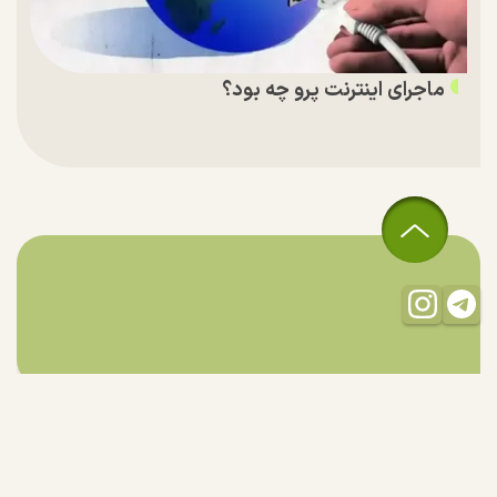
ماجرای اینترنت پرو چه بود؟
تمام حقوق مادی و معنوی این سایت متعلق به راستان است و استفاده
از مطالب با ذکر منبع بلامانع است.
طراحی و تولید:
"ایران سامانه"