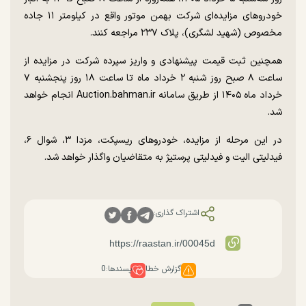
خودرو‌های مزایده‌ای شرکت بهمن موتور واقع در کیلومتر ۱۱ جاده
مخصوص (شهید لشگری)، پلاک ۲۳۷ مراجعه کنند.
همچنین ثبت قیمت پیشنهادی و واریز سپرده شرکت در مزایده از
ساعت ۸ صبح روز شنبه ۲ خرداد ماه تا ساعت ۱۸ روز پنجشنبه ۷
خرداد ماه ۱۴۰۵ از طریق سامانه Auction.bahman.ir انجام خواهد
شد.
در این مرحله از مزایده، خودرو‌های ریسپکت، مزدا ۳، شوال ۶،
فیدلیتی الیت و فیدلیتی پرستیژ به متقاضیان واگذار خواهد شد.
اشتراک گذاری:
گزارش خطا
پسندها:
0