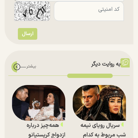
به روایت دیگر
سریال رویای نیمه
همه‌چیز درباره
شب مربوط به کدام
ازدواج کریستیانو