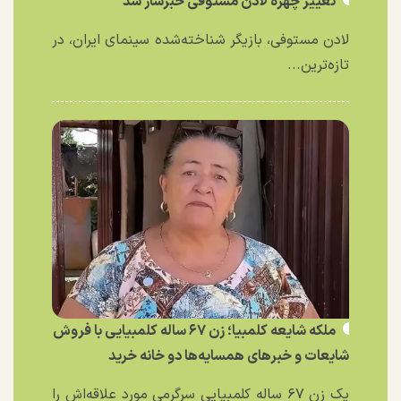
تغییر چهره لادن مستوفی خبرساز شد
لادن مستوفی، بازیگر شناخته‌شده سینمای ایران، در
تازه‌ترین...
ملکه شایعه کلمبیا؛ زن ۶۷ ساله کلمبیایی با فروش
شایعات و خبر‌های همسایه‌ها دو خانه خرید
یک زن ۶۷ ساله کلمبیایی سرگرمی مورد علاقه‌اش را