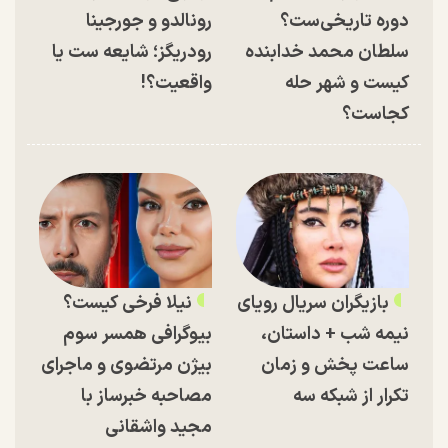
دوره تاریخی‌ست؟
رونالدو و جورجینا
سلطان محمد خدابنده
رودریگز؛ شایعه ست یا
کیست و شهر حله
واقعیت؟!
کجاست؟
بازیگران سریال رویای
نیلا فرخی کیست؟
نیمه شب + داستان،
بیوگرافی همسر سوم
ساعت پخش و زمان
بیژن مرتضوی و ماجرای
تکرار از شبکه سه
مصاحبه خبرساز با
مجید واشقانی