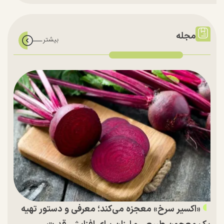
مجله
«اکسیر سرخ» معجزه می‌کند؛ معرفی و دستور تهیه