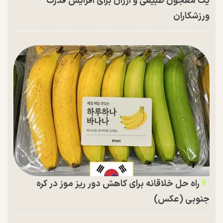
یک معجون طبیعی و ارزان برای افزایش قدرت
ورزشکاران
راه حل خلاقانه برای کاهش دور ریز موز در کره
جنوبی (عکس)