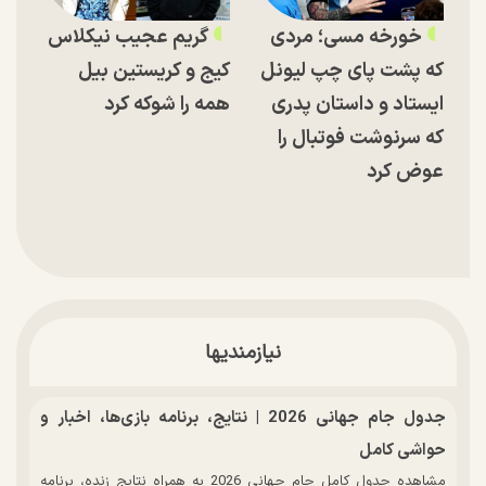
خورخه مسی؛ مردی
گریم عجیب نیکلاس
که پشت پای چپ لیونل
کیج و کریستین بیل
ایستاد و داستان پدری
همه را شوکه کرد
که سرنوشت فوتبال را
عوض کرد
نیازمندیها
جدول جام جهانی 2026 | نتایج، برنامه بازی‌ها، اخبار و
حواشی کامل
مشاهده جدول کامل جام جهانی 2026 به همراه نتایج زنده، برنامه