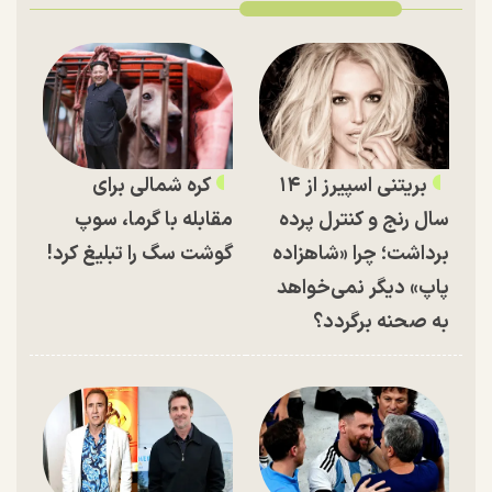
بریتنی اسپیرز از ۱۴
کره شمالی برای
سال رنج و کنترل پرده
مقابله با گرما، سوپ
برداشت؛ چرا «شاهزاده
گوشت سگ را تبلیغ کرد!
پاپ» دیگر نمی‌خواهد
به صحنه برگردد؟