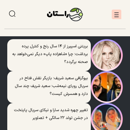
بریتنی اسپیرز از ۱۴ سال رنج و کنترل پرده
برداشت؛ چرا «شاهزاده پاپ» دیگر نمی‌خواهد به
صحنه برگردد؟
بیوگرافی سعید شریف؛ بازیگر نقش فتاح در
سریال رویای نیمه‌شب؛ سعید شریف چند سال
دارد و همسرش کیست؟
تغییر چهره شدید سارا و نیکای سریال پایتخت
در جشن تولد ۲۲ سالگی + تصاویر