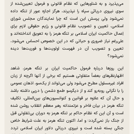
می‌پذیرد و به شناور‌هایی که نظام قانونی و فرمول تعیین‌شده از
سوی نیروی دریائی سپاه را نپذیرند، هرگز اجازه عبور از تنگه داده
نمی‌شود ولی پرسش این است که چرا نمایندگان مجلس شورای
اسلامی، تعیین و تصویب نظام قانونی و رژیم حقوقی لازم برای
اِعمال حاکمیت ایران اسلامی بر تنگه هرمز را به تعویق انداخته‌اند و
علی‌رغم نیاز ضروری و حیاتی که در این خصوص احساس می‌شود،
تعیین و تصویب آن در فهرست اولویت‌ها و فوریت‌ها دیده
نمی‌شود؟
این روز‌ها درباره فرمول حاکمیت ایران بر تنگه هرمز، شاهد
اظهارنظر‌های بعضاً متفاوتی هستیم که برخی از آنها اگرچه از زبان
افراد غیرمسئول مطرح می‌شود ولی می‌تواند از یک‌سو، اذهان عمومی
را با نگرانی روبه‌رو کند و از دیگرسو طمع دشمن را درپی داشته باشد
و حال آن که علاوه بر قوانین و کنوانسیون‌های بین‌المللی، تکلیف
تنگه هرمز در بیان فاخر و عزتمندانه رهبر معظم انقلاب روشن شده
است و آن این که نظام حاکم بر تنگه هرمز به دوران بی‌تفاوتی قبل
از جنگ باز نمی‌گردد؛ و اما، اکنون تنگه هرمز به علت شرایط خاص
جنگی بسته شده است و نیروی دریائی دلاور ایران اسلامی تردد