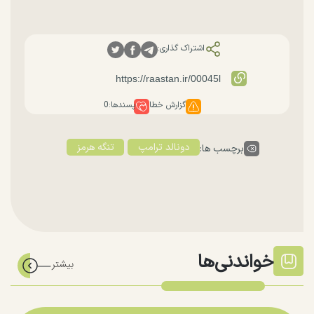
اشتراک گذاری:
گزارش خطا
پسندها:
0
دونالد ترامپ
تنگه هرمز
برچسب ها:
خواندنی‌ها