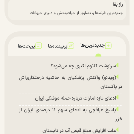
راز بقا
جدیدترین فیلم‌ها و تصاویر از حیات‌وحش و دنیای حیوانات
جدیدترین‌ها
پربیننده‌ها
پربحث‌ها
سرنوشت کلثوم اکبری چه می‌شود؟
(ویدئو) واکنش پزشکیان به حاشیه درختکاری‌اش
در پاکستان
ادعای تازه امارات درباره حمله موشکی ایران
پاسخ عراقچی به ادعای سهم ۱۱ درصدی ایران از
خزر
علت افزایش مبلغ قبض آب در تابستان