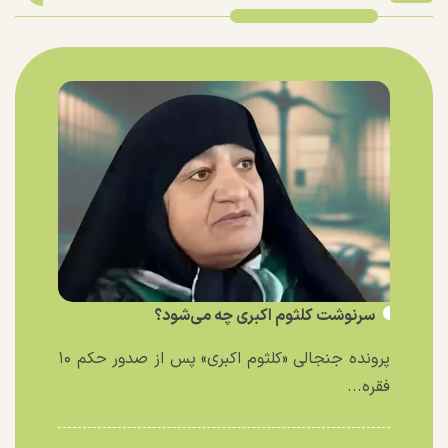
سرنوشت کلثوم اکبری چه می‌شود؟
پرونده جنجالی «کلثوم اکبری» پس از صدور حکم ۱۰
فقره...