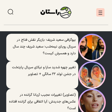
بیوگرافی سعید شریف؛ بازیگر نقش فتاح در
سریال رویای نیمه‌شب؛ سعید شریف چند سال
دارد و همسرش کیست؟
تغییر چهره شدید سارا و نیکای سریال پایتخت
در جشن تولد ۲۲ سالگی + تصاویر
(تصاویر) تغییرات عجیب آریانا گرانده در
عکس‌های جدیدش؛ آیا اتفاقی برای گرانده افتاده
است؟