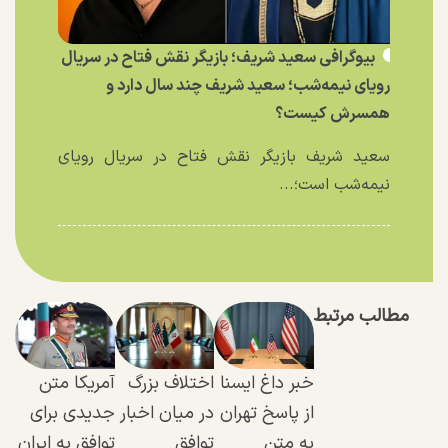
بیوگرافی سعید شریف؛ بازیگر نقش فتاح در سریال
رویای نیمه‌شب؛ سعید شریف چند سال دارد و
همسرش کیست؟
سعید شریف بازیگر نقش فتاح در سریال رویای
نیمه‌شب است؛...
مطالب مرتبط
خبر داغ ایسنا
اختلاف بزرگ
آمریکا متن
از پاسخ تهران
در میان اخبار
جدیدی برای
به متن
توافق
توافق به ایران