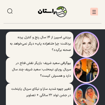
بریتنی اسپیرز از ۱۴ سال رنج و کنترل پرده
برداشت؛ چرا «شاهزاده پاپ» دیگر نمی‌خواهد به
صحنه برگردد؟
بیوگرافی سعید شریف؛ بازیگر نقش فتاح در
سریال رویای نیمه‌شب؛ سعید شریف چند سال
دارد و همسرش کیست؟
تغییر چهره شدید سارا و نیکای سریال پایتخت
در جشن تولد ۲۲ سالگی + تصاویر