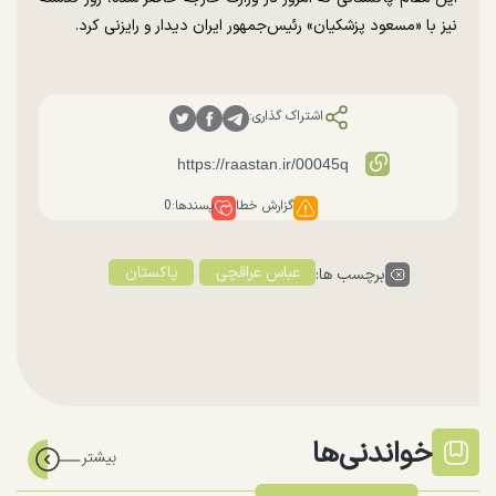
نیز با «مسعود پزشکیان» رئیس‌جمهور ایران دیدار و رایزنی کرد.
اشتراک گذاری:
گزارش خطا
پسندها:
0
عباس عراقچی
پاکستان
برچسب ها:
خواندنی‌ها