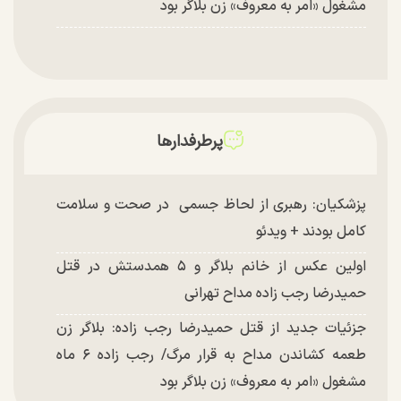
مشغول «امر به معروف» زن بلاگر بود
پرطرفدارها
پزشکیان: رهبری از لحاظ جسمی در صحت و سلامت
کامل بودند + ویدئو
اولین عکس از خانم بلاگر و ۵ همدستش در قتل
حمیدرضا رجب زاده مداح تهرانی
جزئیات جدید از قتل حمیدرضا رجب زاده: بلاگر زن
طعمه کشاندن مداح به قرار مرگ/ رجب زاده ۶ ماه
مشغول «امر به معروف» زن بلاگر بود