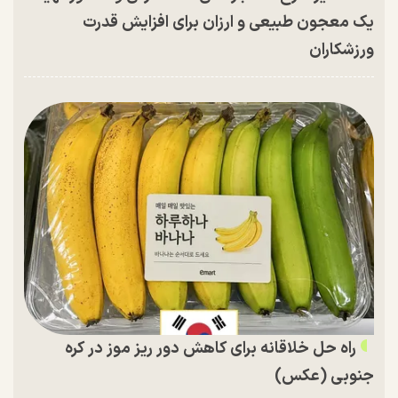
یک معجون طبیعی و ارزان برای افزایش قدرت
ورزشکاران
راه حل خلاقانه برای کاهش دور ریز موز در کره
جنوبی (عکس)