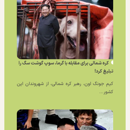
کره شمالی برای مقابله با گرما، سوپ گوشت سگ را
تبلیغ کرد!
کیم جونگ اون، رهبر کره شمالی، از شهروندان این
کشور...