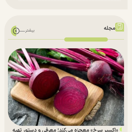
مجله
«اکسیر سرخ» معجزه می‌کند؛ معرفی و دستور تهیه