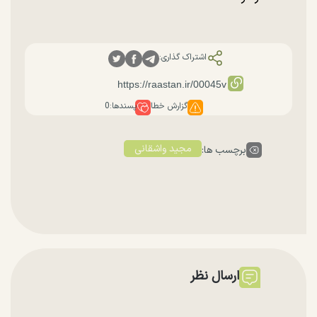
اشتراک گذاری:
گزارش خطا
پسندها:
0
مجید واشقانی
برچسب ها:
ارسال نظر