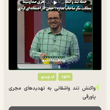
Play
Video
دانلود
کد ویدیو
واکنش تند واشقانی به تهدید‌های مجری
پاورقی