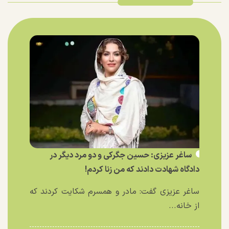
ساغر عزیزی: حسین جگرکی و دو مرد دیگر در
دادگاه شهادت دادند که من زنا کردم!
ساغر عزیزی گفت: مادر و همسرم شکایت کردند که
از خانه...