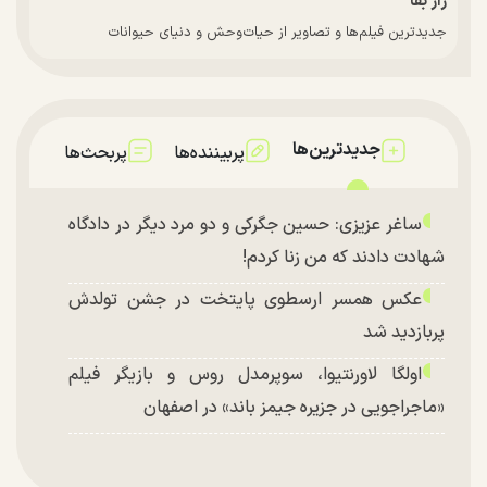
راز بقا
جدیدترین فیلم‌ها و تصاویر از حیات‌وحش و دنیای حیوانات
جدیدترین‌ها
پربیننده‌ها
پربحث‌ها
ساغر عزیزی: حسین جگرکی و دو مرد دیگر در دادگاه
شهادت دادند که من زنا کردم!
عکس همسر ارسطوی پایتخت در جشن تولدش
پربازدید شد
اولگا لاورنتیوا، سوپرمدل روس و بازیگر فیلم
«ماجراجویی در جزیره جیمز باند» در اصفهان