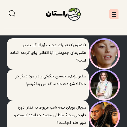
(تصاویر) تغییرات عجیب آریانا گرانده در
عکس‌های جدیدش؛ آیا اتفاقی برای گرانده افتاده
است؟
ساغر عزیزی: حسین جگرکی و دو مرد دیگر در
دادگاه شهادت دادند که من زنا کردم!
سریال رویای نیمه شب مربوط به کدام دوره
تاریخی‌ست؟ سلطان محمد خدابنده کیست و
شهر حله کجاست؟