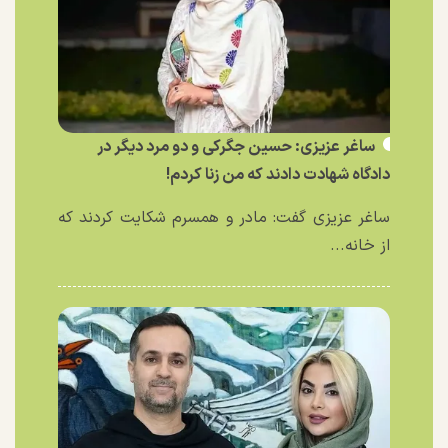
ساغر عزیزی: حسین جگرکی و دو مرد دیگر در
دادگاه شهادت دادند که من زنا کردم!
ساغر عزیزی گفت: مادر و همسرم شکایت کردند که
از خانه...