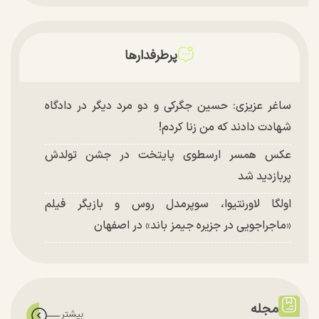
پرطرفدارها
ساغر عزیزی: حسین جگرکی و دو مرد دیگر در دادگاه
شهادت دادند که من زنا کردم!
عکس همسر ارسطوی پایتخت در جشن تولدش
پربازدید شد
اولگا لاورنتیوا، سوپرمدل روس و بازیگر فیلم
«ماجراجویی در جزیره جیمز باند» در اصفهان
مجله