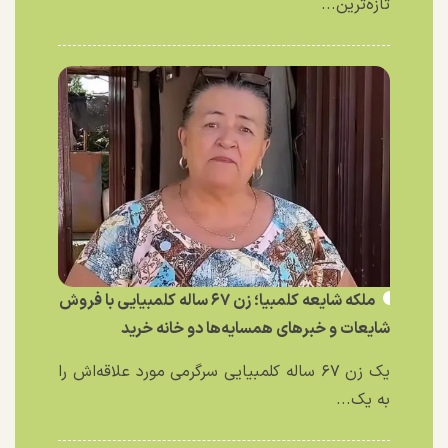
تازه‌ترین...
ملکه شایعه کلمبیا؛ زن ۶۷ ساله کلمبیایی با فروش
شایعات و خبر‌های همسایه‌ها دو خانه خرید
یک زن ۶۷ ساله کلمبیایی سرگرمی مورد علاقه‌اش را
به یک...