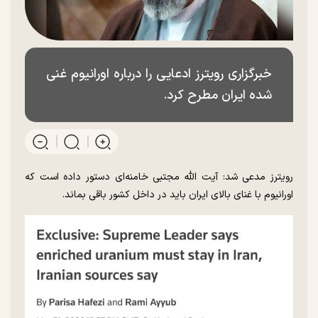
خبرگزاری رویترز ادعایی را درباره اورانیوم غنی
شده ایران مطرح کرد.
رویترز مدعی شد: آیت الله مجتبی خامنه‌ای دستور داده است که
اورانیوم با غنای بالای ایران باید در داخل کشور باقی بماند.