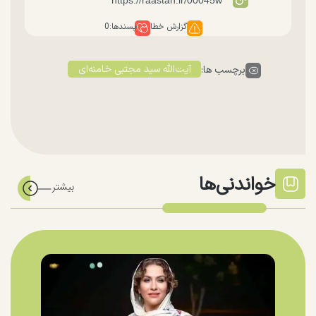
گزارش خطا
پسندها:
0
آیت‌الله سید مجتبی خامنه‌ای
برچسب ها:
خواندنی‌ها