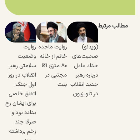
مطالب مرتبط
(ویدئو)
روایت ماجده
روایت
صحبت‌های
خانم از خانه
وضعیت
حداد عادل
۸۰ متری آقا
سلامتی رهبر
درباره رهبر
مجتبی در
انقلاب در روز
جدید انقلاب
بیت
اول جنگ؛
در تلویزیون
اتفاق خاصی
برای ایشان رخ
نداده بود و
صرفا چند
زخم برداشته