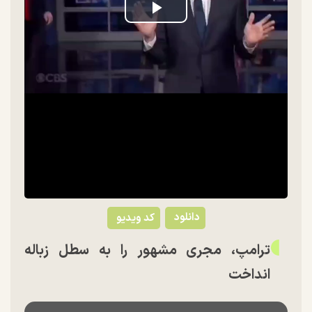
Play
Video
دانلود
کد ویدیو
ترامپ، مجری مشهور را به سطل زباله
انداخت