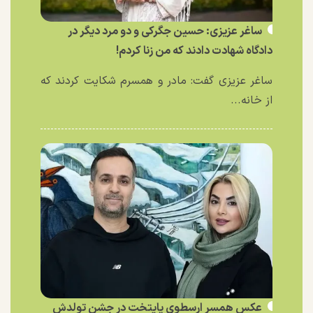
ساغر عزیزی: حسین جگرکی و دو مرد دیگر در
دادگاه شهادت دادند که من زنا کردم!
ساغر عزیزی گفت: مادر و همسرم شکایت کردند که
از خانه...
عکس همسر ارسطوی پایتخت در جشن تولدش