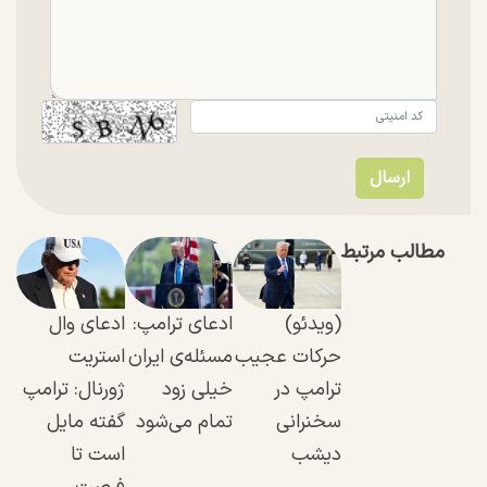
مطالب مرتبط
(ویدئو)
ادعای ترامپ:
ادعای وال
حرکات عجیب
مسئله‌ی ایران
استریت
ترامپ در
خیلی زود
ژورنال: ترامپ
سخنرانی
تمام می‌شود
گفته مایل
دیشب
است تا