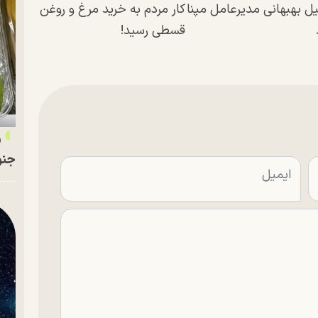
ل بهبهانی مدیرعامل مپنا
کار مردم به خرید مرغ و روغن
قسطی رسید!
ر
جنو