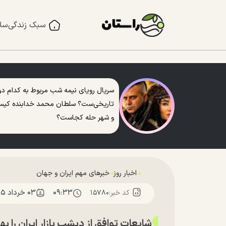
سبک زندگی
سل
سریال رویای نیمه شب مربوط به کدام دو
تاریخی‌ست؟ سلطان محمد خدابنده کی
و شهر حله کجاست؟
اخبار روز
خبرهای مهم ایران و جهان
۰۹:۳۳
۰۳ خرداد ۱۴۰۵
کد خبر:
۱۵۷۸۰
شایعات توافق از دیشب بازار ایران را ب