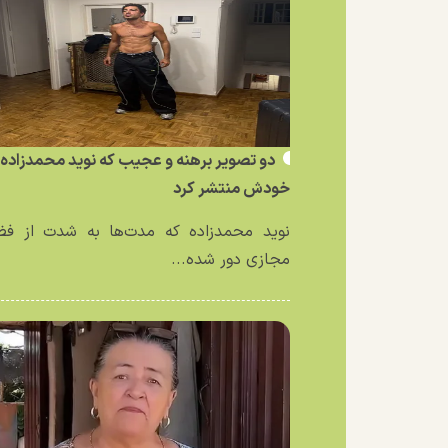
دو تصویر برهنه و عجیب که نوید محمدزاده ا
خودش منتشر کرد
نوید محمدزاده که مدت‌ها به شدت از فض
مجازی دور شده...