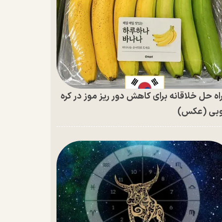
اه حل خلاقانه برای کاهش دور ریز موز در کره
بی (عکس)