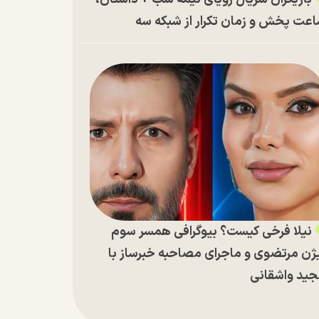
عت پخش و زمان تکرار از شبکه سه
نیلا فرخی کیست؟ بیوگرافی همسر سوم
ژن مرتضوی و ماجرای مصاحبه خبرساز با
ید واشقانی