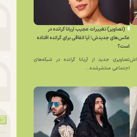
(تصاویر) تغییرات عجیب آریانا گرانده در
عکس‌های جدیدش؛ آیا اتفاقی برای گرانده افتاده
است؟
ه‌اش
تصاویری جدید از آریانا گرانده در شبکه‌های
اجتماعی منتشرشده...