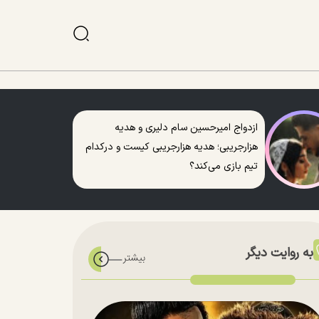
ازدواج امیرحسین سام دلیری و هدیه
هزارجریبی؛ هدیه هزارجریبی کیست و درکدام
تیم بازی می‌کند؟
به روایت دیگر