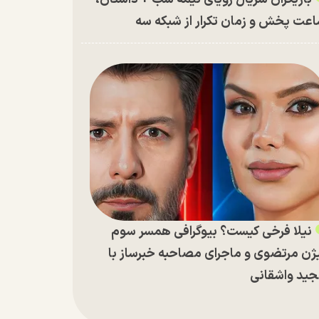
عت پخش و زمان تکرار از شبکه سه
نیلا فرخی کیست؟ بیوگرافی همسر سوم
ژن مرتضوی و ماجرای مصاحبه خبرساز با
ید واشقانی