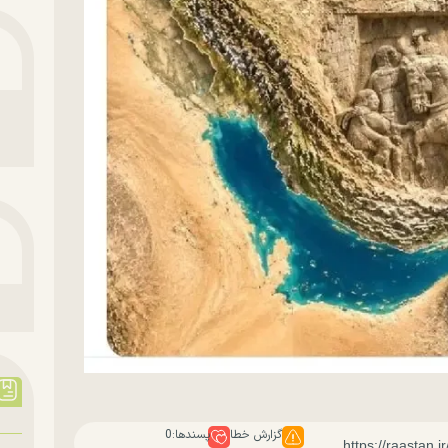
گزارش خطا
پسندها:
0