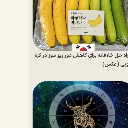
اه حل خلاقانه برای کاهش دور ریز موز در کره
بی (عکس)