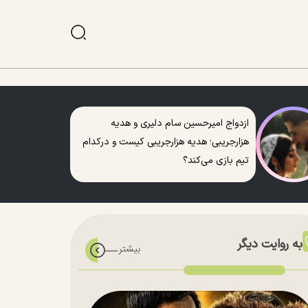
ازدواج امیرحسین سام دلیری و هدیه
هزارجریبی؛ هدیه هزارجریبی کیست و درکدام
تیم بازی می‌کند؟
به روایت دیگر