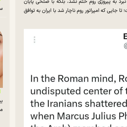
نبرد به پیروزی روم ختم نشد، بلکه با صلحی پایان
سا
 جایی که امپراتور روم ناچار شد با ایران به توافق
بی
مج