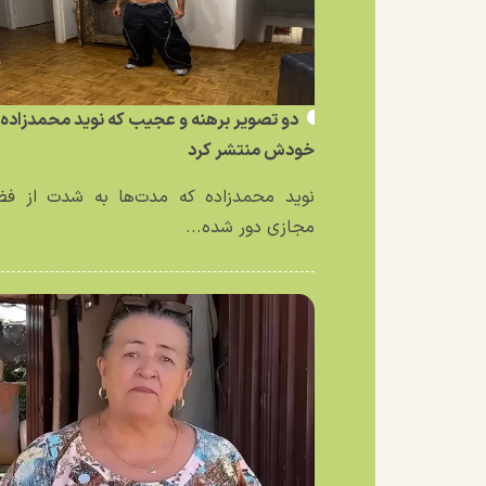
دو تصویر برهنه و عجیب که نوید محمدزاده ا
خودش منتشر کرد
نوید محمدزاده که مدت‌ها به شدت از فض
مجازی دور شده...