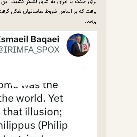
برای جنگ با ایران به شرق لشکر کشید، این 
یافت که بر اساس شروط ساسانیان شکل گرفت؛ تا
برسد.