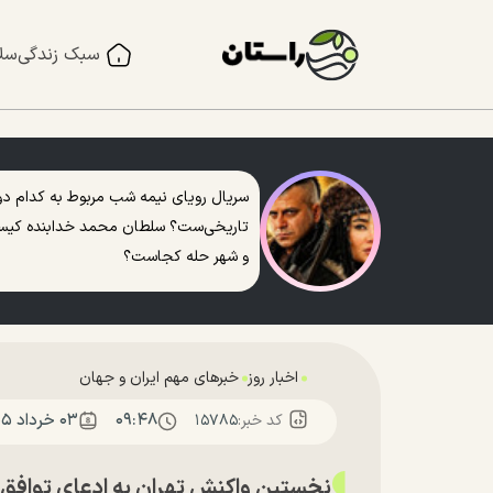
سبک زندگی
سل
سریال رویای نیمه شب مربوط به کدام دو
تاریخی‌ست؟ سلطان محمد خدابنده کی
و شهر حله کجاست؟
اخبار روز
خبرهای مهم ایران و جهان
۰۹:۴۸
۰۳ خرداد ۱۴۰۵
کد خبر:
۱۵۷۸۵
نخستین واکنش تهران به ادعای توافق 