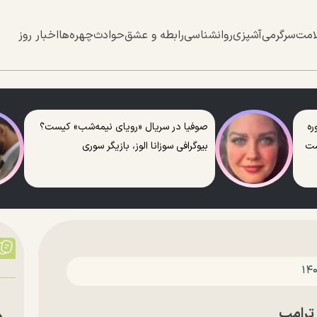
امت
سرگرمی
آشپزی
روانشناسی
رابطه و عشق
حوادث
چهره‌ها
اخبار روز
ره
صوفیا در سریال «رویای نیمه‌شب» کیست؟
ست
بیوگرافی سوزانا الوز، بازیگر سوری
ترامپ