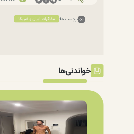
مذاکرات ایران و آمریکا
برچسب ها:
خواندنی‌ها