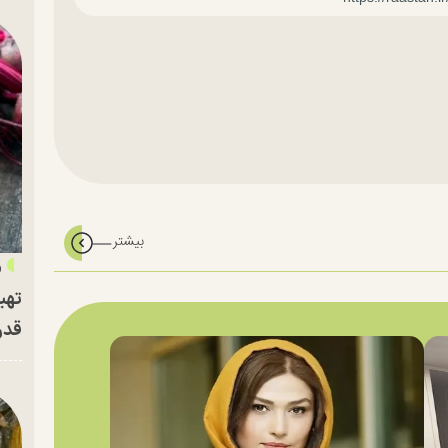
«
تهی
قدر