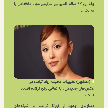
یک زن ۶۷ ساله کلمبیایی سرگرمی مورد علاقه‌اش را
به یک...
(تصاویر) تغییرات عجیب آریانا گرانده در
عکس‌های جدیدش؛ آیا اتفاقی برای گرانده افتاده
است؟
تصاویری جدید از آریانا گرانده در شبکه‌های