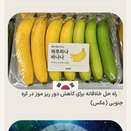
راه حل خلاقانه برای کاهش دور ریز موز در کره
جنوبی (عکس)