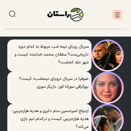
سریال رویای نیمه شب مربوط به کدام دوره
تاریخی‌ست؟ سلطان محمد خدابنده کیست و
شهر حله کجاست؟
صوفیا در سریال «رویای نیمه‌شب» کیست؟
بیوگرافی سوزانا الوز، بازیگر سوری
ازدواج امیرحسین سام دلیری و هدیه هزارجریبی؛
هدیه هزارجریبی کیست و درکدام تیم بازی
می‌کند؟