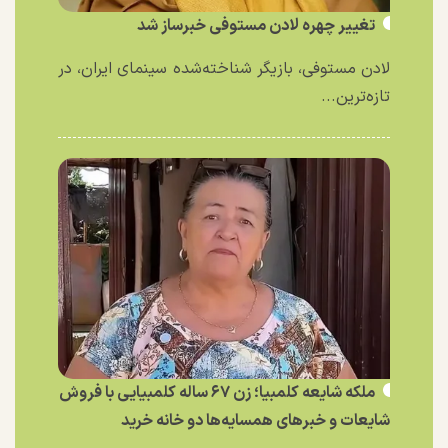
تغییر چهره لادن مستوفی خبرساز شد
لادن مستوفی، بازیگر شناخته‌شده سینمای ایران، در
تازه‌ترین...
ملکه شایعه کلمبیا؛ زن ۶۷ ساله کلمبیایی با فروش
شایعات و خبر‌های همسایه‌ها دو خانه خرید