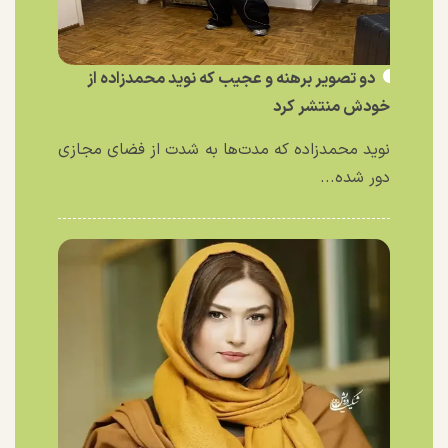
دو تصویر برهنه و عجیب که نوید محمدزاده از
خودش منتشر کرد
نوید محمدزاده که مدت‌ها به شدت از فضای مجازی
دور شده...