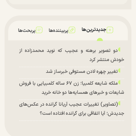
جدیدترین‌ها
پربیننده‌ها
پربحث‌ها
دو تصویر برهنه و عجیب که نوید محمدزاده از
خودش منتشر کرد
تغییر چهره لادن مستوفی خبرساز شد
ملکه شایعه کلمبیا؛ زن ۶۷ ساله کلمبیایی با فروش
شایعات و خبر‌های همسایه‌ها دو خانه خرید
(تصاویر) تغییرات عجیب آریانا گرانده در عکس‌های
جدیدش؛ آیا اتفاقی برای گرانده افتاده است؟