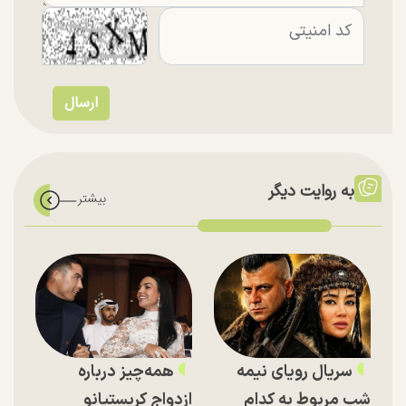
به روایت دیگر
سریال رویای نیمه
همه‌چیز درباره
شب مربوط به کدام
ازدواج کریستیانو