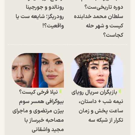
دوره تاریخی‌ست؟
رونالدو و جورجینا
سلطان محمد خدابنده
رودریگز؛ شایعه ست یا
کیست و شهر حله
واقعیت؟!
کجاست؟
بازیگران سریال رویای
نیلا فرخی کیست؟
نیمه شب + داستان،
بیوگرافی همسر سوم
ساعت پخش و زمان
بیژن مرتضوی و ماجرای
تکرار از شبکه سه
مصاحبه خبرساز با
مجید واشقانی