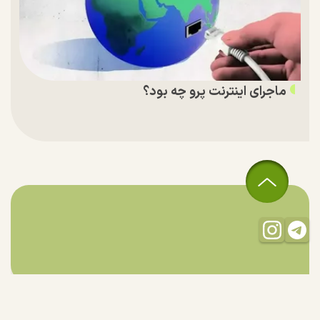
ماجرای اینترنت پرو چه بود؟
تمام حقوق مادی و معنوی این سایت متعلق به راستان است و استفاده
از مطالب با ذکر منبع بلامانع است.