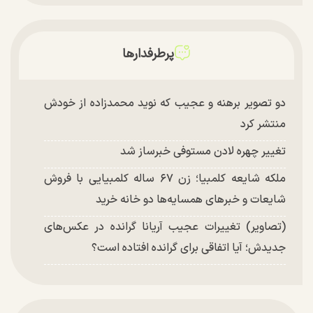
پرطرفدارها
دو تصویر برهنه و عجیب که نوید محمدزاده از خودش
منتشر کرد
تغییر چهره لادن مستوفی خبرساز شد
ملکه شایعه کلمبیا؛ زن ۶۷ ساله کلمبیایی با فروش
شایعات و خبر‌های همسایه‌ها دو خانه خرید
(تصاویر) تغییرات عجیب آریانا گرانده در عکس‌های
جدیدش؛ آیا اتفاقی برای گرانده افتاده است؟