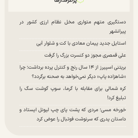
پرطرفدارها
دستگیری متهم متواری مخل نظام ارزی کشور در
پیرانشهر
استایل جدید پیمان معادی با کت و شلوار آبی
علی قمصری مجوز دو کنسرت بزرگ را گرفت
بریتنی اسپیرز از ۱۴ سال رنج و کنترل پرده برداشت؛ چرا
«شاهزاده پاپ» دیگر نمی‌خواهد به صحنه برگردد؟
کره شمالی برای مقابله با گرما، سوپ گوشت سگ را
تبلیغ کرد!
خورخه مسی؛ مردی که پشت پای چپ لیونل ایستاد و
داستان پدری که سرنوشت فوتبال را عوض کرد