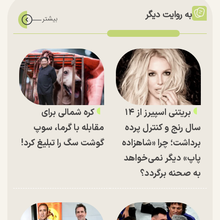
به روایت دیگر
بریتنی اسپیرز از ۱۴
کره شمالی برای
سال رنج و کنترل پرده
مقابله با گرما، سوپ
برداشت؛ چرا «شاهزاده
گوشت سگ را تبلیغ کرد!
پاپ» دیگر نمی‌خواهد
به صحنه برگردد؟