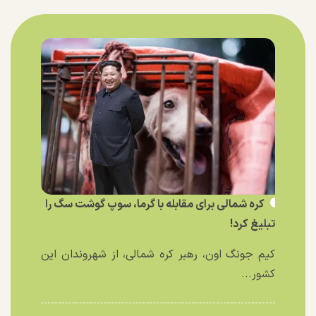
کره شمالی برای مقابله با گرما، سوپ گوشت سگ را
تبلیغ کرد!
کیم جونگ اون، رهبر کره شمالی، از شهروندان این
کشور...