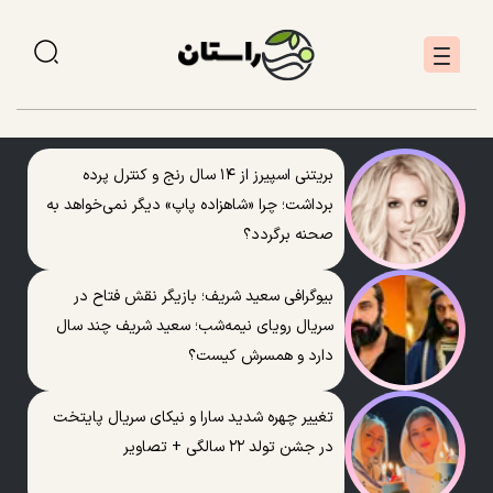
بریتنی اسپیرز از ۱۴ سال رنج و کنترل پرده
برداشت؛ چرا «شاهزاده پاپ» دیگر نمی‌خواهد به
صحنه برگردد؟
بیوگرافی سعید شریف؛ بازیگر نقش فتاح در
سریال رویای نیمه‌شب؛ سعید شریف چند سال
دارد و همسرش کیست؟
تغییر چهره شدید سارا و نیکای سریال پایتخت
در جشن تولد ۲۲ سالگی + تصاویر