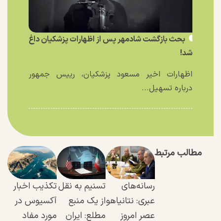
بحث بازگشت شادمهر پس از اظهارات پزشکیان داغ
شد!
اظهارات اخیر مسعود پزشکیان، رییس جمهور
درباره تسهیل...
مطالب مرتبط
رسانه‌های
تسنیم به نقل
تکذیب اخبار
عبری: نتانیاهو
از یک منبع
آکسیوس در
عصر امروز
مطلع: ایران
مورد مفاد