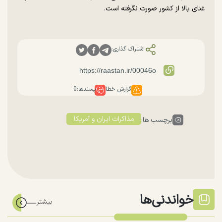
غنای بالا از کشور صورت نگرفته است.
اشتراک گذاری:
گزارش خطا
پسندها:
0
مذاکرات ایران و آمریکا
برچسب ها:
خواندنی‌ها