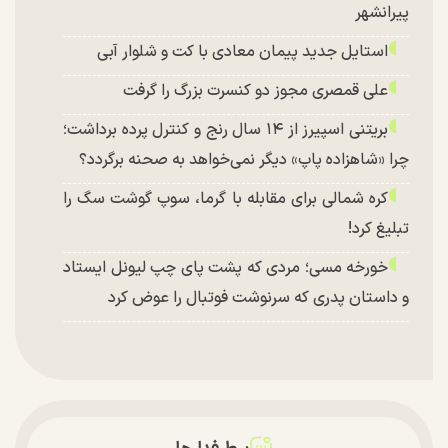
پیرانشهر
استایل جدید پیمان معادی با کت و شلوار آبی
علی قمصری مجوز دو کنسرت بزرگ را گرفت
بریتنی اسپیرز از ۱۴ سال رنج و کنترل پرده برداشت؛
چرا «شاهزاده پاپ» دیگر نمی‌خواهد به صحنه برگردد؟
کره شمالی برای مقابله با گرما، سوپ گوشت سگ را
تبلیغ کرد!
خورخه مسی؛ مردی که پشت پای چپ لیونل ایستاد
و داستان پدری که سرنوشت فوتبال را عوض کرد