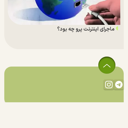
ماجرای اینترنت پرو چه بود؟
تمام حقوق مادی و معنوی این سایت متعلق به راستان است و استفاده
از مطالب با ذکر منبع بلامانع است.