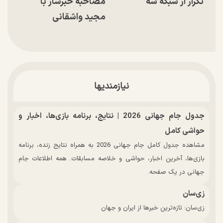
تکرار از شبکه سه
مصاحبه خبرساز با
مجید واشقانی
نیازمندیها
جدول جام جهانی 2026 | نتایج، برنامه بازی‌ها، اخبار و
حواشی کامل
مشاهده جدول کامل جام جهانی 2026 به همراه نتایج زنده، برنامه
بازی‌ها، آخرین اخبار، حواشی و خلاصه مسابقات. همه اطلاعات جام
جهانی در یک صفحه.
زی‌سان
زی‌سان: تازه‌ترین خبرها از ایران و جهان