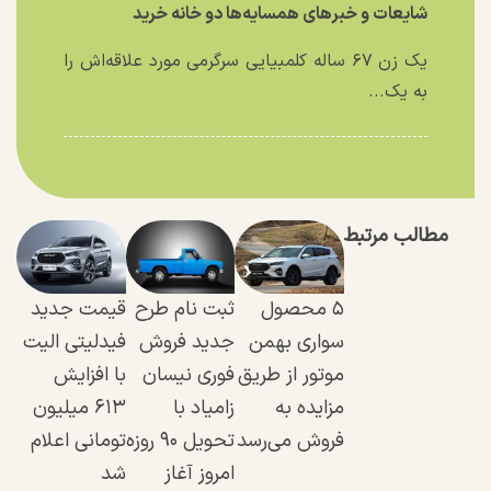
شایعات و خبر‌های همسایه‌ها دو خانه خرید
یک زن ۶۷ ساله کلمبیایی سرگرمی مورد علاقه‌اش را
به یک...
مطالب مرتبط
۵ محصول
ثبت نام طرح
قیمت جدید
سواری بهمن
جدید فروش
فیدلیتی الیت
موتور از طریق
فوری نیسان
با افزایش
مزایده به
زامیاد با
۶۱۳ میلیون
فروش می‌رسد
تحویل ۹۰ روزه
تومانی اعلام
امروز آغاز
شد