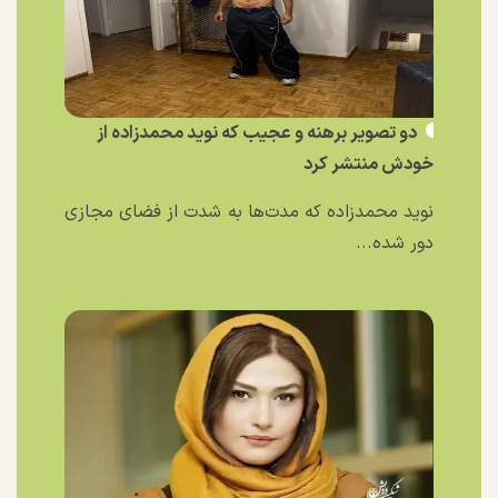
دو تصویر برهنه و عجیب که نوید محمدزاده از
خودش منتشر کرد
نوید محمدزاده که مدت‌ها به شدت از فضای مجازی
دور شده...