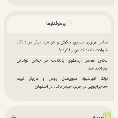
پرطرفدارها
ساغر عزیزی: حسین جگرکی و دو مرد دیگر در دادگاه
شهادت دادند که من زنا کردم!
عکس همسر ارسطوی پایتخت در جشن تولدش
پربازدید شد
اولگا لاورنتیوا، سوپرمدل روس و بازیگر فیلم
«ماجراجویی در جزیره جیمز باند» در اصفهان
مجله