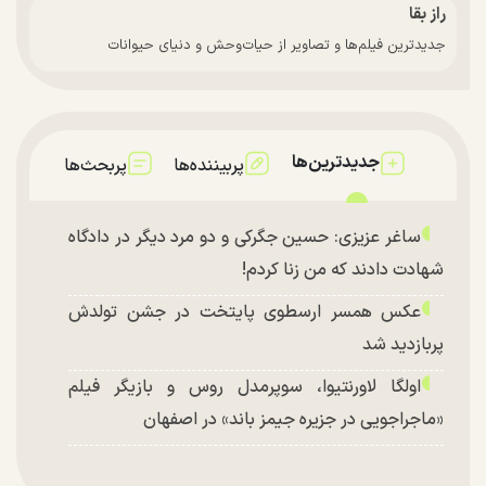
راز بقا
جدیدترین فیلم‌ها و تصاویر از حیات‌وحش و دنیای حیوانات
جدیدترین‌ها
پربیننده‌ها
پربحث‌ها
ساغر عزیزی: حسین جگرکی و دو مرد دیگر در دادگاه
شهادت دادند که من زنا کردم!
عکس همسر ارسطوی پایتخت در جشن تولدش
پربازدید شد
اولگا لاورنتیوا، سوپرمدل روس و بازیگر فیلم
«ماجراجویی در جزیره جیمز باند» در اصفهان