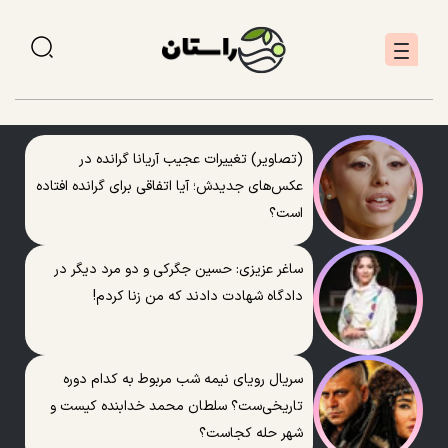
(تصاویر) تغییرات عجیب آریانا گرانده در
عکس‌های جدیدش؛ آیا اتفاقی برای گرانده افتاده
است؟
ساغر عزیزی: حسین جگرکی و دو مرد دیگر در
دادگاه شهادت دادند که من زنا کردم!
سریال رویای نیمه شب مربوط به کدام دوره
تاریخی‌ست؟ سلطان محمد خدابنده کیست و
شهر حله کجاست؟