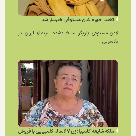
تغییر چهره لادن مستوفی خبرساز شد
لادن مستوفی، بازیگر شناخته‌شده سینمای ایران، در
تازه‌ترین...
ملکه شایعه کلمبیا؛ زن ۶۷ ساله کلمبیایی با فروش