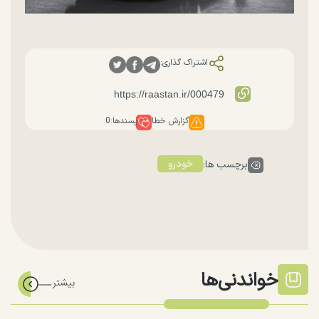
اشتراک گذاری:
گزارش خطا
پسندها:
0
خودرو
برچسب ها:
خواندنی‌ها