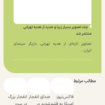
چند تصویر بسیار زیبا و جدید از هدیه تهرانی
منتشر شد
تصاویر تازه‌ای از هدیه تهرانی، بازیگر سینمای
ایران،...
مطالب مرتبط
فاکس‌نیوز:
صدای انفجار
انفجار بزرگ
آمریکا به قشم
شدید در
در بیت