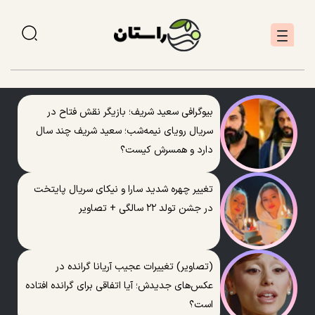
بیوگرافی سعید شریف؛ بازیگر نقش فتاح در
سریال رویای نیمه‌شب؛ سعید شریف چند سال
دارد و همسرش کیست؟
تغییر چهره شدید سارا و نیکای سریال پایتخت
در جشن تولد ۲۲ سالگی + تصاویر
(تصاویر) تغییرات عجیب آریانا گرانده در
عکس‌های جدیدش؛ آیا اتفاقی برای گرانده افتاده
است؟