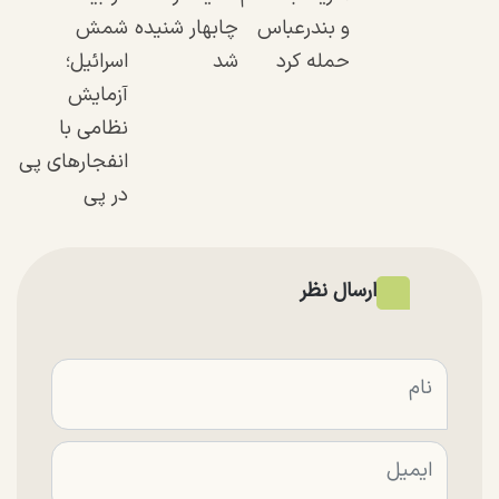
و بندرعباس
چابهار شنیده
شمش
حمله کرد
شد
اسرائیل؛
آزمایش
نظامی با
انفجار‌های پی
در پی
ارسال نظر