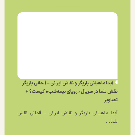
آیدا ماهیانی بازیگر و نقاش ایرانی – آلمانی بازیگر
نقش تلما در سریال «رویای نیمه‌شب» کیست؟ +
تصاویر
آیدا ماهیانی بازیگر و نقاش ایرانی – آلمانی نقش
تلما...