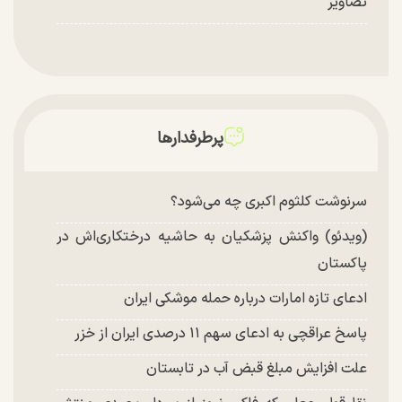
تصاویر
پرطرفدارها
سرنوشت کلثوم اکبری چه می‌شود؟
(ویدئو) واکنش پزشکیان به حاشیه درختکاری‌اش در
پاکستان
ادعای تازه امارات درباره حمله موشکی ایران
پاسخ عراقچی به ادعای سهم ۱۱ درصدی ایران از خزر
علت افزایش مبلغ قبض آب در تابستان