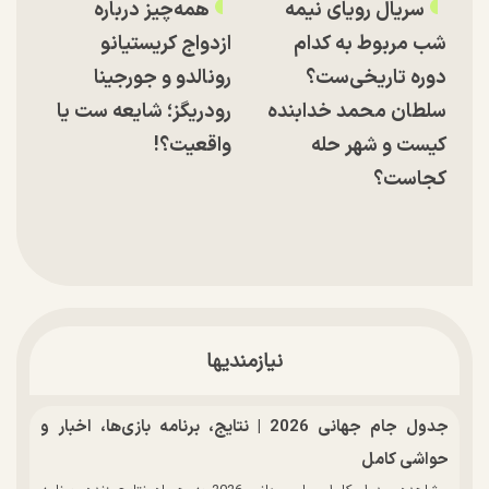
سریال رویای نیمه
همه‌چیز درباره
شب مربوط به کدام
ازدواج کریستیانو
دوره تاریخی‌ست؟
رونالدو و جورجینا
سلطان محمد خدابنده
رودریگز؛ شایعه ست یا
کیست و شهر حله
واقعیت؟!
کجاست؟
نیازمندیها
جدول جام جهانی 2026 | نتایج، برنامه بازی‌ها، اخبار و
حواشی کامل