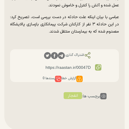
عمل شده و آتش را کنترل و خاموش نمودند.
عباسی با بیان اینکه علت حادثه در دست بررسی است، تصریح کرد:
در این حادثه ۳ نفر از کارکنان شرکت پیمانکاری بازسازی پالایشگاه
مصدوم شده که به بیمارستان منتقل شدند.
اشتراک گذاری:
گزارش خطا
پسندها:
0
انفجار
برچسب ها: