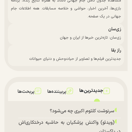
مشاهده جدول کامل جام جهانی 2026 به همراه نتایج زنده، برنامه
بازی‌ها، آخرین اخبار، حواشی و خلاصه مسابقات. همه اطلاعات جام
جهانی در یک صفحه.
زی‌سان
زی‌سان: تازه‌ترین خبرها از ایران و جهان
راز بقا
جدیدترین فیلم‌ها و تصاویر از حیات‌وحش و دنیای حیوانات
جدیدترین‌ها
پربیننده‌ها
پربحث‌ها
سرنوشت کلثوم اکبری چه می‌شود؟
(ویدئو) واکنش پزشکیان به حاشیه درختکاری‌اش
در پاکستان