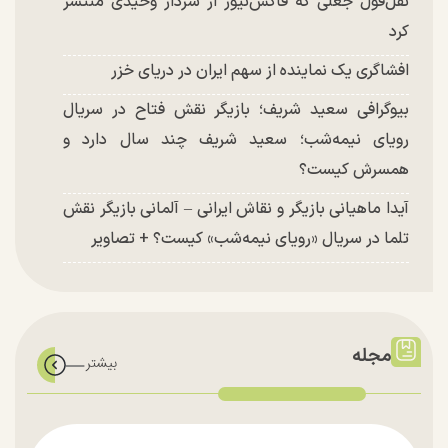
نقل‌قول جعلی که فاکس‌نیوز از سردار وحیدی منتشر
کرد
افشاگری یک نماینده از سهم ایران در دریای خزر
بیوگرافی سعید شریف؛ بازیگر نقش فتاح در سریال
رویای نیمه‌شب؛ سعید شریف چند سال دارد و
همسرش کیست؟
آیدا ماهیانی بازیگر و نقاش ایرانی – آلمانی بازیگر نقش
تلما در سریال «رویای نیمه‌شب» کیست؟ + تصاویر
مجله