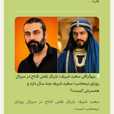
فقره...
بیوگرافی سعید شریف؛ بازیگر نقش فتاح در سریال
رویای نیمه‌شب؛ سعید شریف چند سال دارد و
همسرش کیست؟
سعید شریف بازیگر نقش فتاح در سریال رویای
نیمه‌شب است؛...