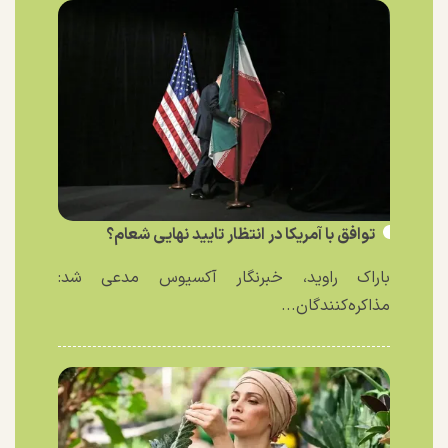
توافق با آمریکا در انتظار تایید نهایی شعام؟
باراک راوید، خبرنگار آکسیوس مدعی شد:
مذاکره‌کنندگان...