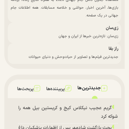
مشاهده جدول کامل جام جهانی 2026 به همراه نتایج زنده، برنامه
بازی‌ها، آخرین اخبار، حواشی و خلاصه مسابقات. همه اطلاعات جام
جهانی در یک صفحه.
زی‌سان
زی‌سان: تازه‌ترین خبرها از ایران و جهان
راز بقا
جدیدترین فیلم‌ها و تصاویر از حیات‌وحش و دنیای حیوانات
جدیدترین‌ها
پربیننده‌ها
پربحث‌ها
گریم عجیب نیکلاس کیج و کریستین بیل همه را
شوکه کرد
بحث بازگشت شادمهر پس از اظهارات پزشکیان داغ