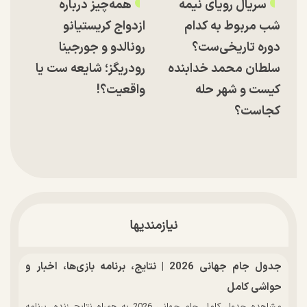
سریال رویای نیمه
همه‌چیز درباره
شب مربوط به کدام
ازدواج کریستیانو
دوره تاریخی‌ست؟
رونالدو و جورجینا
سلطان محمد خدابنده
رودریگز؛ شایعه ست یا
کیست و شهر حله
واقعیت؟!
کجاست؟
نیازمندیها
جدول جام جهانی 2026 | نتایج، برنامه بازی‌ها، اخبار و
حواشی کامل