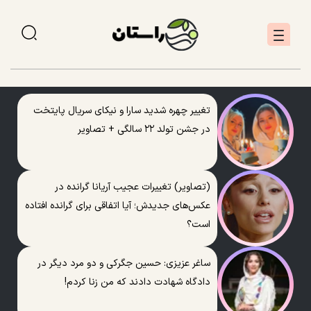
تغییر چهره شدید سارا و نیکای سریال پایتخت
در جشن تولد ۲۲ سالگی + تصاویر
(تصاویر) تغییرات عجیب آریانا گرانده در
عکس‌های جدیدش؛ آیا اتفاقی برای گرانده افتاده
است؟
ساغر عزیزی: حسین جگرکی و دو مرد دیگر در
دادگاه شهادت دادند که من زنا کردم!