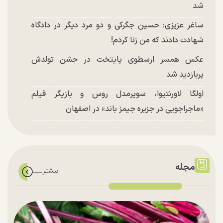
شد
ساغر عزیزی: حسین جگرکی و دو مرد دیگر در دادگاه
شهادت دادند که من زنا کردم!
عکس همسر ارسطوی پایتخت در جشن تولدش
پربازدید شد
اولگا لاورنتیوا، سوپرمدل روس و بازیگر فیلم
«ماجراجویی در جزیره جیمز باند» در اصفهان
مجله