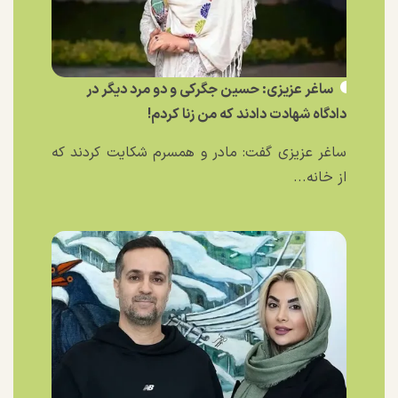
ساغر عزیزی: حسین جگرکی و دو مرد دیگر در
دادگاه شهادت دادند که من زنا کردم!
ساغر عزیزی گفت: مادر و همسرم شکایت کردند که
از خانه...