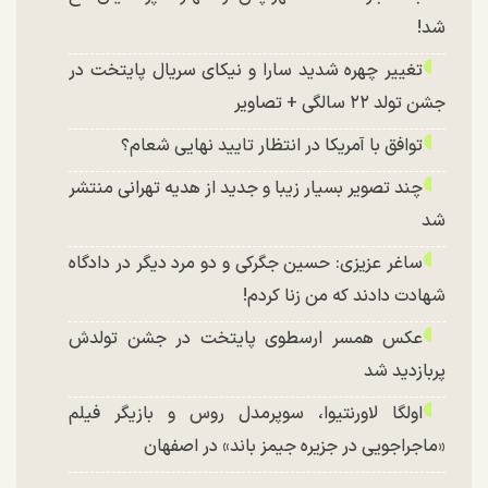
شد!
تغییر چهره شدید سارا و نیکای سریال پایتخت در
جشن تولد ۲۲ سالگی + تصاویر
توافق با آمریکا در انتظار تایید نهایی شعام؟
چند تصویر بسیار زیبا و جدید از هدیه تهرانی منتشر
شد
ساغر عزیزی: حسین جگرکی و دو مرد دیگر در دادگاه
شهادت دادند که من زنا کردم!
عکس همسر ارسطوی پایتخت در جشن تولدش
پربازدید شد
اولگا لاورنتیوا، سوپرمدل روس و بازیگر فیلم
«ماجراجویی در جزیره جیمز باند» در اصفهان