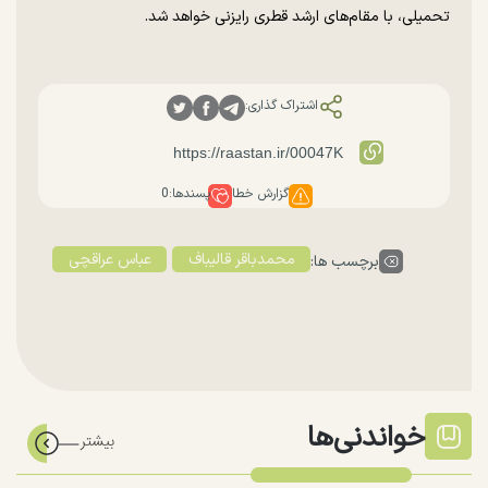
تحمیلی، با مقام‌های ارشد قطری رایزنی خواهد شد.
اشتراک گذاری:
گزارش خطا
پسندها:
0
محمدباقر قالیباف
عباس عراقچی
برچسب ها:
خواندنی‌ها