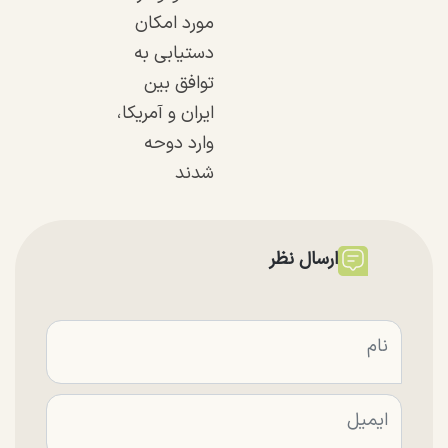
مورد امکان
دستیابی به
توافق بین
ایران و آمریکا،
وارد دوحه
شدند
ارسال نظر