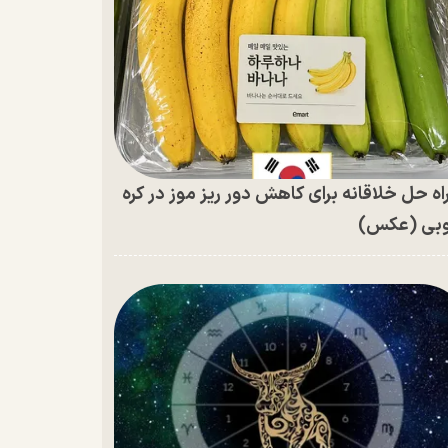
اه حل خلاقانه برای کاهش دور ریز موز در کره
بی (عکس)