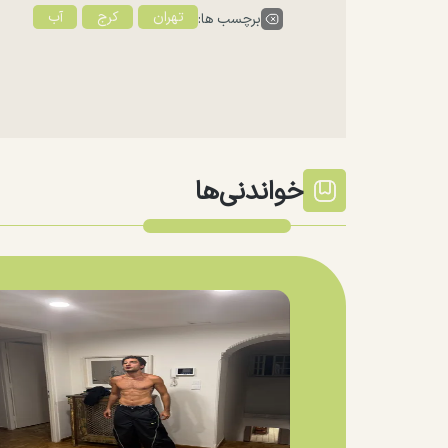
تهران
کرج
آب
برچسب ها:
خواندنی‌ها