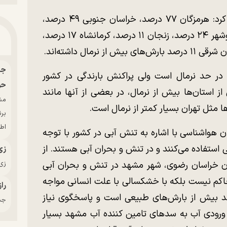
وظیفه درباره استان‌های پربارش کشور اظهار کرد: هرمزگان ۷۷ درصد، خراسان جنوبی ۴۹ درصد،
ایلام ۳۸ درصد، آذربایجان غربی ۲۷ درصد، بوشهر ۲۴ درصد، زنجان ۱۱ درصد، کرمانشاه ۱۷ درصد،
 در حد نرمال است ولی پراکنش بارندگی در کشور
حو
از استان‌ها بیش از نرمال، در بعضی از آنها مانند
 مثل تهران بسیار کمتر از نرمال است.
بر
اط
ن هواشناسی با اشاره به تنش آبی در کشور با توجه
ی استفاده می‌کنند و در تنش و بحران آبی هستند. از
زی
زی‌
ان خراسان رضوی، شهر مشهد در تنش و بحران آبی
اکم نیست بلکه با خشکسالی با علت انسانی مواجه
راز
د بیش از بارش‌های طبیعی است و پاسخگوی نیاز
جدی
ورودی آب به سد‌های تامین کننده آب مشهد بسیار