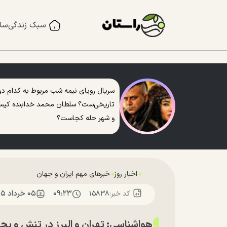
سبک زندگی
سل
سریال رویای نیمه شب مربوط به کدام دو
تاریخی‌ست؟ سلطان محمد خدابنده کی
و شهر حله کجاست؟
اخبار روز
خبرهای مهم ایران و جهان
۰۹:۲۳
۰۵ خرداد ۱۴۰۵
کد خبر:
۱۵۸۳۸
هواشناسی: تهران و البرز در تنش و بح