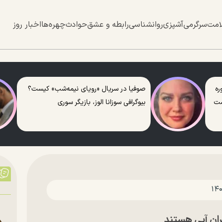
امت
سرگرمی
آشپزی
روانشناسی
رابطه و عشق
حوادث
چهره‌ها
اخبار روز
ره
صوفیا در سریال «رویای نیمه‌شب» کیست؟
ست
بیوگرافی سوزانا الوز، بازیگر سوری
ران آبی هستند