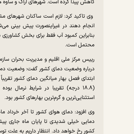
کاهش پیدا کرده است. شهر‌های اراک و ساوه هم
وی تاکید کرد: لازم است ساکنان شهر‌های مشه
انجام دهند در غیراینصورت پیش بینی می‌ش
بنابراین کمبود آب فقط برای بخش کشاورزی 
محتمل است.
رییس مرکز ملی اقلیم و مدیریت بحران سا
درباره وضعیت دمای کشور گفت: وضعیت دما ط
(۱۸.۸ درجه) تقریبا در شرایط نرمال ب
استثنایی‌ترین و گرم‌ترین بهار‌های کشور بود.
وی افزود: دمای هوای کشور تا آخر خرداد ما
دمایی خیلی شدیدی تا پایان ماه جاری پیش
کشور رخ خواهد داد. انتظار داریم به علت ت