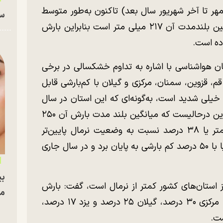
ر تا آخر شهریور سال بعد) تاکنون به‌طور متوسط
سا
۲۲۵ میلی متر بارش دریافت کردیم که میانگین بلندمدت آن ۲۱۷ میلی متر است بنابراین بارش
ن هواشناسی با اشاره به تداوم خشکسالی در برخی
 قم، قزوین، سمنان، مرکزی و گیلان با کم‌بارشی قابل
یلی شدید است، به‌گونه‌ای که این استان در سال
آبی جاری ۱۵۵ میلی متر بارش دریافت کرده این درحالیست که میانگین بلند مدت بارش آن ۲۵۰
میلیمتر است بنابراین بارش تهران ۹۵ میلیمتر یا ۳۸ درصد نسبت به وضعیت نرمال پایین‌تر
است. این استان سال گذشته آبی را هم تقریبا با ۵۰ درصد کم بارشی به پایان برد و در سال جاری
بی
ز استان‌های کشور کمتر از نرمال است، گفت: بارش
مج
استان‌های قم ۳۳ درصد، سمنان ۳۲ درصد، مرکزی ۳۰ درصد، گیلان ۲۵ درصد و یزد ۱۷ درصد،