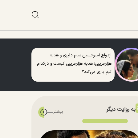
ازدواج امیرحسین سام دلیری و هدیه
هزارجریبی؛ هدیه هزارجریبی کیست و درکدام
تیم بازی می‌کند؟
به روایت دیگر