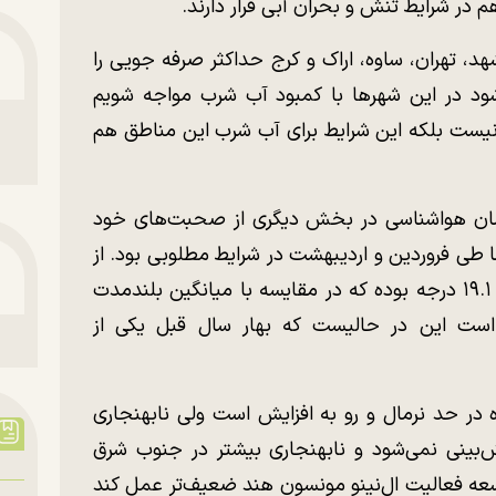
 در شرایط تنش و بحران آبی قرار دارند.
د، تهران، ساوه، اراک و کرج حداکثر صرفه جویی را
ود در این شهر‌ها با کمبود آب شرب مواجه شویم
نیست بلکه این شرایط برای آب شرب این مناطق هم
زمان هواشناسی در بخش دیگری از صحبت‌های خود
ی فروردین و اردیبهشت در شرایط مطلوبی بود. از
ابتدای فصل بهار میانگین دمای کشور تقریباً ۱۹.۱ درجه بوده که در مقایسه با میانگین بلندمدت
وده است این در حالیست که بهار سال قبل یکی از
ه در حد نرمال و رو به افزایش است ولی نابهنجاری
‌بینی نمی‌شود و نابهنجاری بیشتر در جنوب شرق
وسعه فعالیت ال‌نینو مونسون هند ضعیف‌تر عمل کند