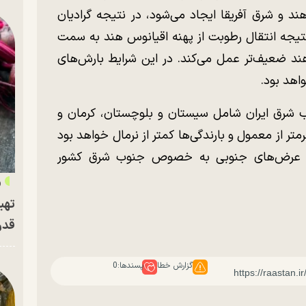
د و شرق آفریقا ایجاد می‌شود، در نتیجه گرادیان
تیجه انتقال رطوبت از پهنه اقیانوس هند به سمت
د ضعیف‌تر عمل می‌کند. در این شرایط بارش‌های
اهد بود.
ب شرق ایران شامل سیستان و بلوچستان، کرمان و
متر از معمول و بارندگی‌ها کمتر از نرمال خواهد بود
ای عرض‌های جنوبی به خصوص جنوب شرق کشور
«
تهی
قدر
گزارش خطا
پسندها:
0