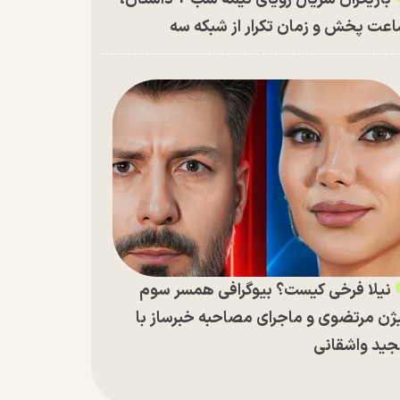
عت پخش و زمان تکرار از شبکه سه
نیلا فرخی کیست؟ بیوگرافی همسر سوم
ژن مرتضوی و ماجرای مصاحبه خبرساز با
ید واشقانی