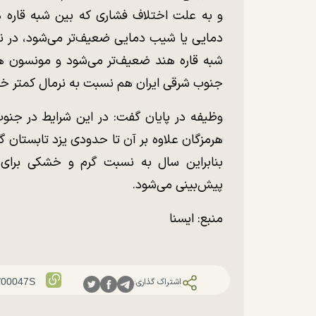
و به علت اختلاف فشاری که بین شبه قاره هن
دمایی یا شیب دمایی ضعیف‌تر می‌شود، در ن
شبه قاره هند ضعیف‌تر می‌شود و مونسون هن
جنوب شرقی ایران هم نسبت به نرمال کمتر خو
وظیفه در پایان گفت: در این شرایط در جنو
هرمزگان علاوه بر آن تا حدودی یزد تابستان گر
بنابراین سال به نسبت گرم و خشکی بر
پیش‌بینی می‌شود.
منبع: ایسنا
اشتراک گذاری: