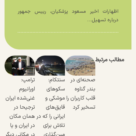
اظهارات اخیر مسعود پزشکیان، رییس جمهور
درباره تسهیل...
مطالب مرتبط
صحنه‌ای در
سنتکام:
ترامپ:
بندر گناوه
سکو‌های
اورانیوم
قلب کاربران را
موشکی و
غنی‌شده ایران
تسخیر کرد
قایق‌های
ترجیحا در
ایرانی را که در
همان مکان
تلاش برای
در ایران و یا
مین‌گذاری
در مکانی دیگر