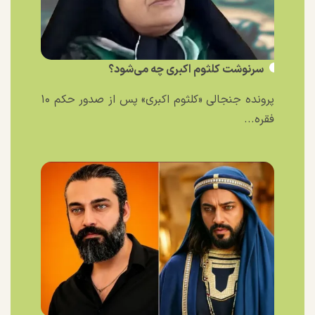
سرنوشت کلثوم اکبری چه می‌شود؟
پرونده جنجالی «کلثوم اکبری» پس از صدور حکم ۱۰
فقره...