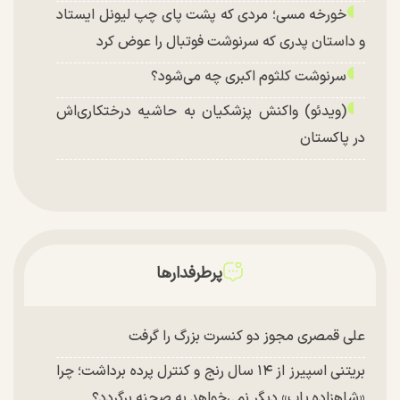
خورخه مسی؛ مردی که پشت پای چپ لیونل ایستاد
و داستان پدری که سرنوشت فوتبال را عوض کرد
سرنوشت کلثوم اکبری چه می‌شود؟
(ویدئو) واکنش پزشکیان به حاشیه درختکاری‌اش
در پاکستان
پرطرفدارها
علی قمصری مجوز دو کنسرت بزرگ را گرفت
بریتنی اسپیرز از ۱۴ سال رنج و کنترل پرده برداشت؛ چرا
«شاهزاده پاپ» دیگر نمی‌خواهد به صحنه برگردد؟