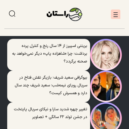
بریتنی اسپیرز از ۱۴ سال رنج و کنترل پرده
برداشت؛ چرا «شاهزاده پاپ» دیگر نمی‌خواهد به
صحنه برگردد؟
بیوگرافی سعید شریف؛ بازیگر نقش فتاح در
سریال رویای نیمه‌شب؛ سعید شریف چند سال
دارد و همسرش کیست؟
تغییر چهره شدید سارا و نیکای سریال پایتخت
در جشن تولد ۲۲ سالگی + تصاویر