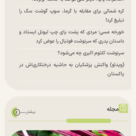
کره شمالی برای مقابله با گرما، سوپ گوشت سگ را
تبلیغ کرد!
خورخه مسی؛ مردی که پشت پای چپ لیونل ایستاد و
داستان پدری که سرنوشت فوتبال را عوض کرد
سرنوشت کلثوم اکبری چه می‌شود؟
(ویدئو) واکنش پزشکیان به حاشیه درختکاری‌اش در
پاکستان
مجله