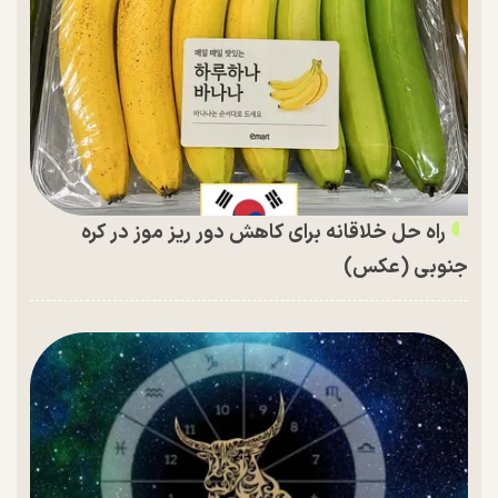
راه حل خلاقانه برای کاهش دور ریز موز در کره
جنوبی (عکس)