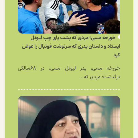
خورخه مسی؛ مردی که پشت پای چپ لیونل
ایستاد و داستان پدری که سرنوشت فوتبال را عوض
کرد
خورخه مسی، پدر لیونل مسی، در ۶۸سالگی
درگذشت؛ مردی که...