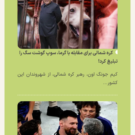
کره شمالی برای مقابله با گرما، سوپ گوشت سگ را
تبلیغ کرد!
کیم جونگ اون، رهبر کره شمالی، از شهروندان این
کشور...