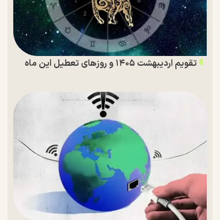
تقویم اردیبهشت ۱۴۰۵ و روز‌های تعطیل این ماه