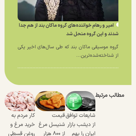
امیر و رهام خواننده‌های گروه ماکان بند از هم جدا
شدند و این گروه منحل شد
گروه موسیقی ماکان بند که طی سال‌های اخیر یکی
از شناخته‌شده‌ترین...
مطالب مرتبط
شایعات توافق
قیمت
کار مردم به
از دیشب بازار
شنیسل مرغ
خرید مرغ و
ایران را بهم
از ۸۰۰ هزار
روغن قسطی