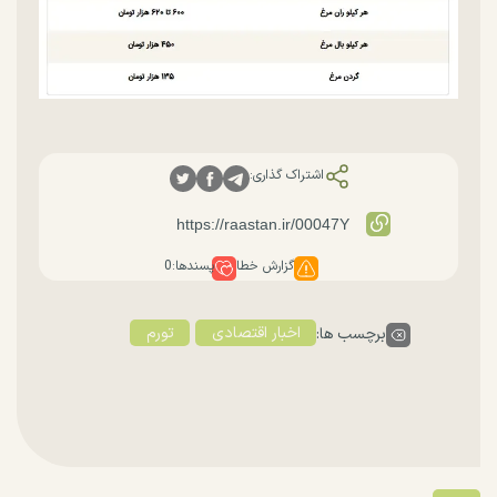
اشتراک گذاری:
گزارش خطا
پسندها:
0
اخبار اقتصادی
تورم
برچسب ها: