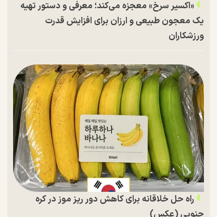
«اکسیر سرخ» معجزه می‌کند؛ معرفی و دستور تهیه
یک معجون طبیعی و ارزان برای افزایش قدرت
ورزشکاران
راه حل خلاقانه برای کاهش دور ریز موز در کره
جنوبی (عکس)