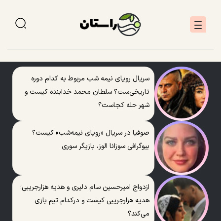
سریال رویای نیمه شب مربوط به کدام دوره
تاریخی‌ست؟ سلطان محمد خدابنده کیست و
شهر حله کجاست؟
صوفیا در سریال «رویای نیمه‌شب» کیست؟
بیوگرافی سوزانا الوز، بازیگر سوری
ازدواج امیرحسین سام دلیری و هدیه هزارجریبی؛
هدیه هزارجریبی کیست و درکدام تیم بازی
می‌کند؟