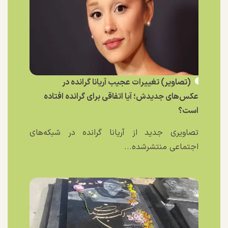
(تصاویر) تغییرات عجیب آریانا گرانده در
عکس‌های جدیدش؛ آیا اتفاقی برای گرانده افتاده
است؟
تصاویری جدید از آریانا گرانده در شبکه‌های
اجتماعی منتشرشده...